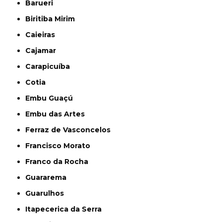
Barueri
Biritiba Mirim
Caieiras
Cajamar
Carapicuíba
Cotia
Embu Guaçú
Embu das Artes
Ferraz de Vasconcelos
Francisco Morato
Franco da Rocha
Guararema
Guarulhos
Itapecerica da Serra