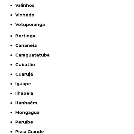
Valinhos
Vinhedo
Votuporanga
Bertioga
Cananéia
Caraguatatuba
Cubatão
Guarujá
Iguape
Ilhabela
Itanhaém
Mongaguá
Peruíbe
Praia Grande