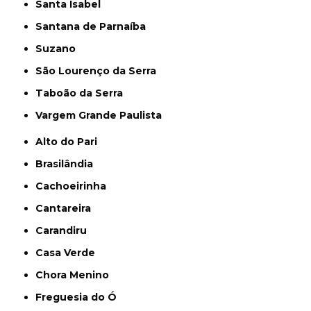
Santa Isabel
Santana de Parnaíba
Suzano
São Lourenço da Serra
Taboão da Serra
Vargem Grande Paulista
Alto do Pari
Brasilândia
Cachoeirinha
Cantareira
Carandiru
Casa Verde
Chora Menino
Freguesia do Ó