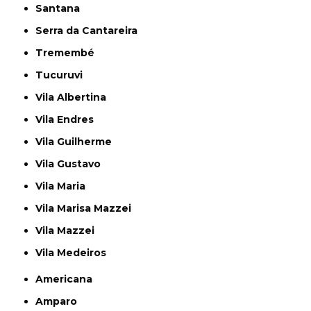
Santana
Serra da Cantareira
Tremembé
Tucuruvi
Vila Albertina
Vila Endres
Vila Guilherme
Vila Gustavo
Vila Maria
Vila Marisa Mazzei
Vila Mazzei
Vila Medeiros
Americana
Amparo