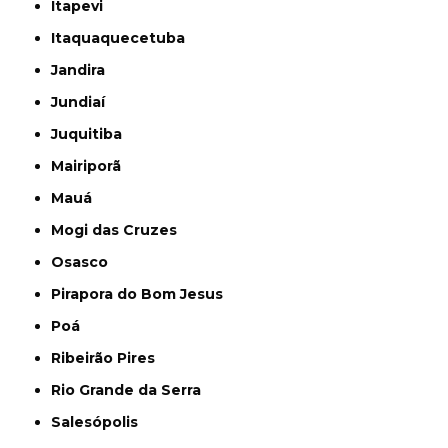
Itapevi
Itaquaquecetuba
Jandira
Jundiaí
Juquitiba
Mairiporã
Mauá
Mogi das Cruzes
Osasco
Pirapora do Bom Jesus
Poá
Ribeirão Pires
Rio Grande da Serra
Salesópolis