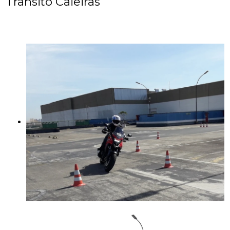
Trânsito Caieiras