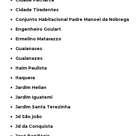
Cidade Patriarca
Cidade Tiradentes
Conjunto Habitacional Padre Manoel da Nóbrega
Engenheiro Goulart
Ermelino Matarazzo
Guaianases
Guaianazes
Itaim Paulista
Itaquera
Jardim Helian
Jardim Iguatemi
Jardim Santa Terezinha
Jd São joão
Jd da Conquista