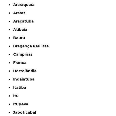
Araraquara
Araras
Araçatuba
Atibaia
Bauru
Bragança Paulista
Campinas
Franca
Hortolândia
Indaiatuba
Itatiba
Itu
Itupeva
Jaboticabal