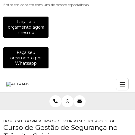
Entre em contato com um de nossos especialistas!
Faça seu
orçamento agora
mesmo
Faça seu
orçamento por
Whatsapp
HOME
CATEGORIAS
CURSOS DE SEGURANCA NO TRANSITO
CURSO SEGURANCA NO TRANSITO
CURSO DE GESTAO DE 
Curso de Gestão de Segurança no