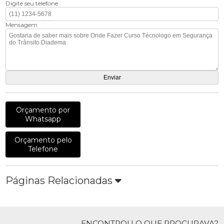
Digite seu telefone
Mensagem
Orçamento por
Whatsapp
Orçamento pelo
Telefone
Páginas Relacionadas
ENCONTROU O QUE PROCURAVA?