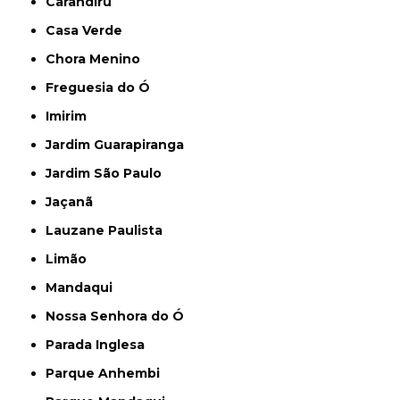
Carandiru
Casa Verde
Chora Menino
Freguesia do Ó
Imirim
Jardim Guarapiranga
Jardim São Paulo
Jaçanã
Lauzane Paulista
Limão
Mandaqui
Nossa Senhora do Ó
Parada Inglesa
Parque Anhembi