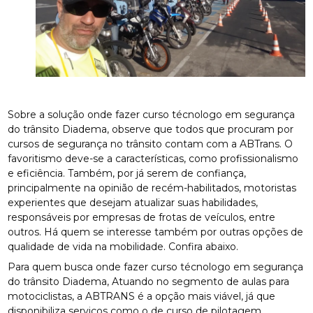
Sobre a solução onde fazer curso técnologo em segurança
do trânsito Diadema, observe que todos que procuram por
cursos de segurança no trânsito contam com a ABTrans. O
favoritismo deve-se a características, como profissionalismo
e eficiência. Também, por já serem de confiança,
principalmente na opinião de recém-habilitados, motoristas
experientes que desejam atualizar suas habilidades,
responsáveis por empresas de frotas de veículos, entre
outros. Há quem se interesse também por outras opções de
qualidade de vida na mobilidade. Confira abaixo.
Para quem busca onde fazer curso técnologo em segurança
do trânsito Diadema, Atuando no segmento de aulas para
motociclistas, a ABTRANS é a opção mais viável, já que
disponibiliza serviços como o de curso de pilotagem