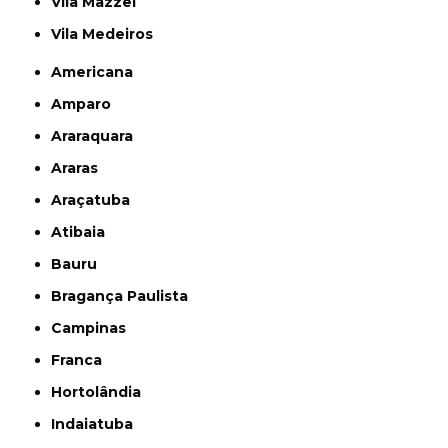
Vila Mazzei
Vila Medeiros
Americana
Amparo
Araraquara
Araras
Araçatuba
Atibaia
Bauru
Bragança Paulista
Campinas
Franca
Hortolândia
Indaiatuba