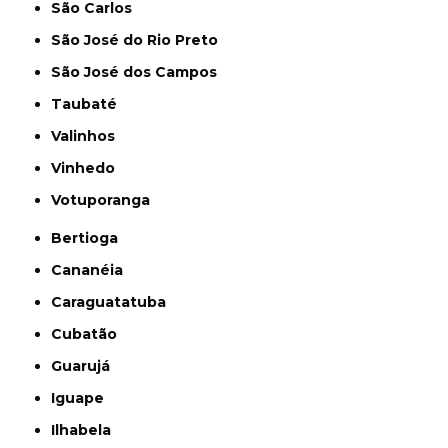
São Carlos
São José do Rio Preto
São José dos Campos
Taubaté
Valinhos
Vinhedo
Votuporanga
Bertioga
Cananéia
Caraguatatuba
Cubatão
Guarujá
Iguape
Ilhabela