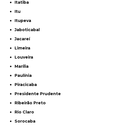
Itatiba
Itu
Itupeva
Jaboticabal
Jacareí
Limeira
Louveira
Marília
Paulínia
Piracicaba
Presidente Prudente
Ribeirão Preto
Rio Claro
Sorocaba