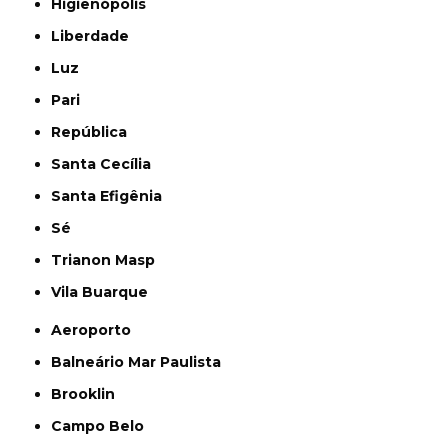
Higienópolis
Liberdade
Luz
Pari
República
Santa Cecília
Santa Efigênia
Sé
Trianon Masp
Vila Buarque
Aeroporto
Balneário Mar Paulista
Brooklin
Campo Belo