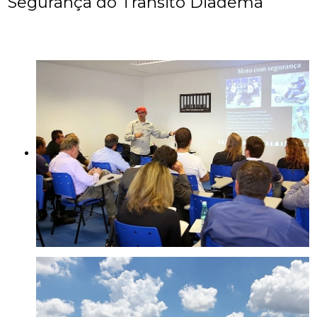
Segurança do Trânsito Diadema