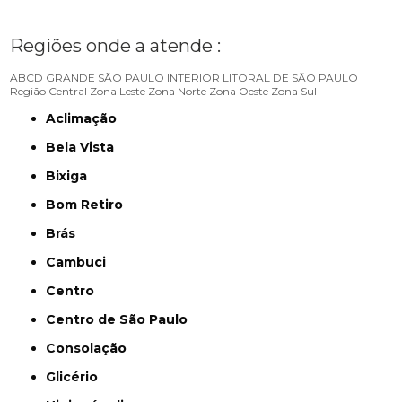
Regiões onde a atende :
ABCD
GRANDE SÃO PAULO
INTERIOR
LITORAL DE SÃO PAULO
Região Central
Zona Leste
Zona Norte
Zona Oeste
Zona Sul
Aclimação
Bela Vista
Bixiga
Bom Retiro
Brás
Cambuci
Centro
Centro de São Paulo
Consolação
Glicério