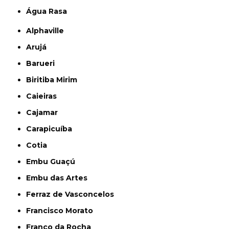
Água Rasa
Alphaville
Arujá
Barueri
Biritiba Mirim
Caieiras
Cajamar
Carapicuíba
Cotia
Embu Guaçú
Embu das Artes
Ferraz de Vasconcelos
Francisco Morato
Franco da Rocha