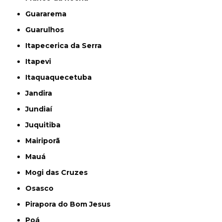
Guararema
Guarulhos
Itapecerica da Serra
Itapevi
Itaquaquecetuba
Jandira
Jundiaí
Juquitiba
Mairiporã
Mauá
Mogi das Cruzes
Osasco
Pirapora do Bom Jesus
Poá