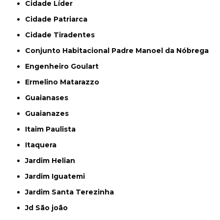
Cidade Líder
Cidade Patriarca
Cidade Tiradentes
Conjunto Habitacional Padre Manoel da Nóbrega
Engenheiro Goulart
Ermelino Matarazzo
Guaianases
Guaianazes
Itaim Paulista
Itaquera
Jardim Helian
Jardim Iguatemi
Jardim Santa Terezinha
Jd São joão