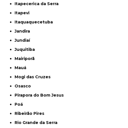
Itapecerica da Serra
Itapevi
Itaquaquecetuba
Jandira
Jundiaí
Juquitiba
Mairiporã
Mauá
Mogi das Cruzes
Osasco
Pirapora do Bom Jesus
Poá
Ribeirão Pires
Rio Grande da Serra