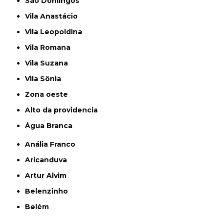
São Domingos
Vila Anastácio
Vila Leopoldina
Vila Romana
Vila Suzana
Vila Sônia
Zona oeste
alto da providencia
Água Branca
Anália Franco
Aricanduva
Artur Alvim
Belenzinho
Belém