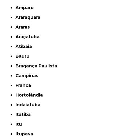
Amparo
Araraquara
Araras
Araçatuba
Atibaia
Bauru
Bragança Paulista
Campinas
Franca
Hortolândia
Indaiatuba
Itatiba
Itu
Itupeva