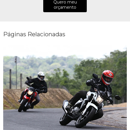
Quero meu
orçamento
Páginas Relacionadas