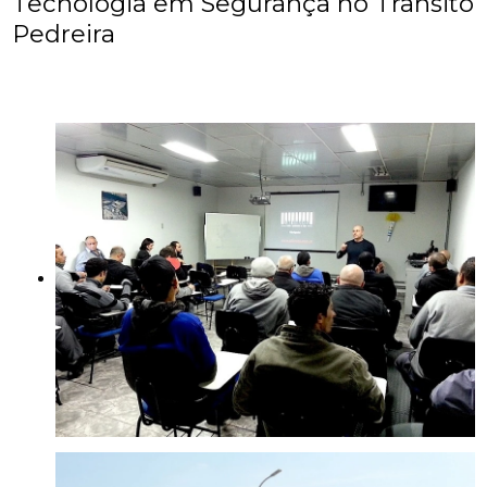
Tecnologia em Segurança no Trânsito
Pedreira