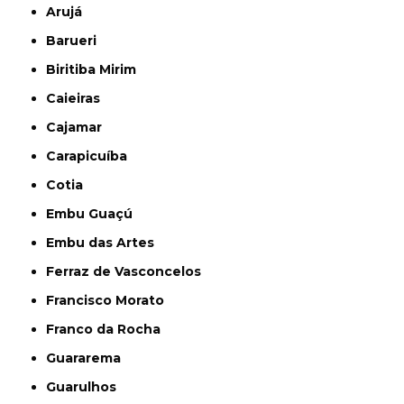
Arujá
Barueri
Biritiba Mirim
Caieiras
Cajamar
Carapicuíba
Cotia
Embu Guaçú
Embu das Artes
Ferraz de Vasconcelos
Francisco Morato
Franco da Rocha
Guararema
Guarulhos