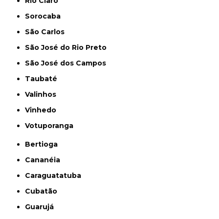
Rio Claro
Sorocaba
São Carlos
São José do Rio Preto
São José dos Campos
Taubaté
Valinhos
Vinhedo
Votuporanga
Bertioga
Cananéia
Caraguatatuba
Cubatão
Guarujá