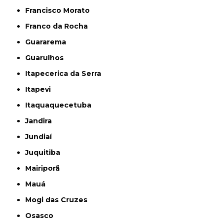
Francisco Morato
Franco da Rocha
Guararema
Guarulhos
Itapecerica da Serra
Itapevi
Itaquaquecetuba
Jandira
Jundiaí
Juquitiba
Mairiporã
Mauá
Mogi das Cruzes
Osasco