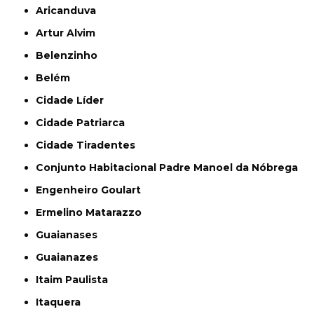
Aricanduva
Artur Alvim
Belenzinho
Belém
Cidade Líder
Cidade Patriarca
Cidade Tiradentes
Conjunto Habitacional Padre Manoel da Nóbrega
Engenheiro Goulart
Ermelino Matarazzo
Guaianases
Guaianazes
Itaim Paulista
Itaquera