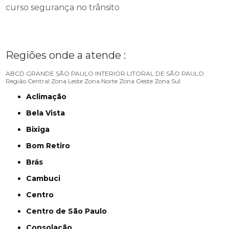
curso segurança no trânsito
Regiões onde a atende :
ABCD
GRANDE SÃO PAULO
INTERIOR
LITORAL DE SÃO PAULO
Região Central
Zona Leste
Zona Norte
Zona Oeste
Zona Sul
Aclimação
Bela Vista
Bixiga
Bom Retiro
Brás
Cambuci
Centro
Centro de São Paulo
Consolação