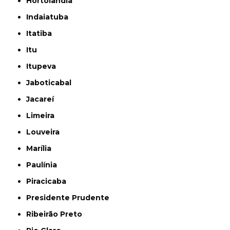
Hortolândia
Indaiatuba
Itatiba
Itu
Itupeva
Jaboticabal
Jacareí
Limeira
Louveira
Marília
Paulínia
Piracicaba
Presidente Prudente
Ribeirão Preto