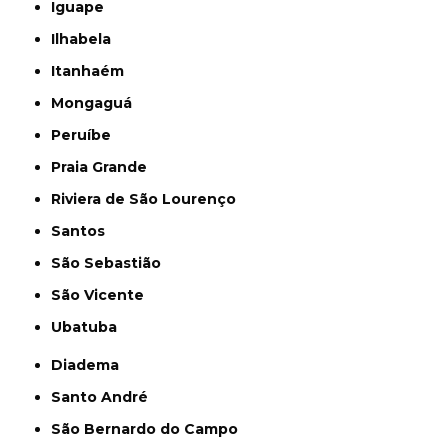
Iguape
Ilhabela
Itanhaém
Mongaguá
Peruíbe
Praia Grande
Riviera de São Lourenço
Santos
São Sebastião
São Vicente
Ubatuba
Diadema
Santo André
São Bernardo do Campo