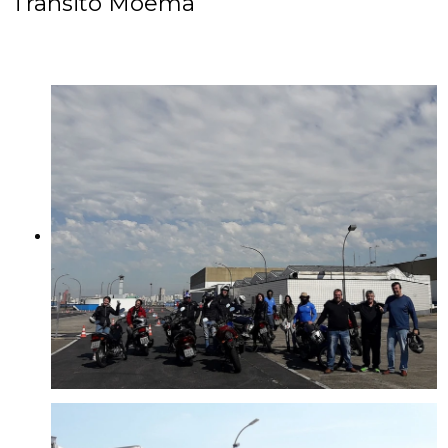
Trânsito Moema