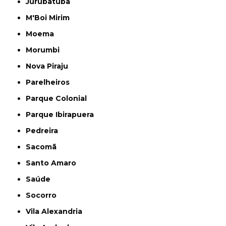
Jurubatuba
M'Boi Mirim
Moema
Morumbi
Nova Piraju
Parelheiros
Parque Colonial
Parque Ibirapuera
Pedreira
Sacomã
Santo Amaro
Saúde
Socorro
Vila Alexandria