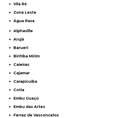
Vila Ré
Zona Leste
Água Rasa
Alphaville
Arujá
Barueri
Biritiba Mirim
Caieiras
Cajamar
Carapicuíba
Cotia
Embu Guaçú
Embu das Artes
Ferraz de Vasconcelos