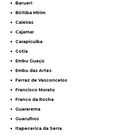
Barueri
Biritiba Mirim
Caieiras
Cajamar
Carapicuíba
Cotia
Embu Guaçú
Embu das Artes
Ferraz de Vasconcelos
Francisco Morato
Franco da Rocha
Guararema
Guarulhos
Itapecerica da Serra