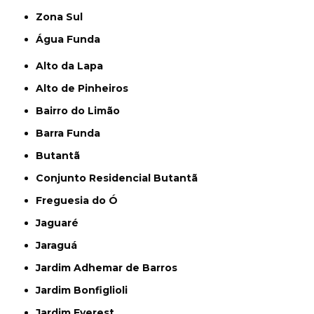
Zona Sul
Água Funda
Alto da Lapa
Alto de Pinheiros
Bairro do Limão
Barra Funda
Butantã
Conjunto Residencial Butantã
Freguesia do Ó
Jaguaré
Jaraguá
Jardim Adhemar de Barros
Jardim Bonfiglioli
Jardim Everest