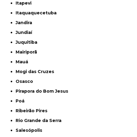
Itapevi
Itaquaquecetuba
Jandira
Jundiaí
Juquitiba
Mairiporã
Mauá
Mogi das Cruzes
Osasco
Pirapora do Bom Jesus
Poá
Ribeirão Pires
Rio Grande da Serra
Salesópolis