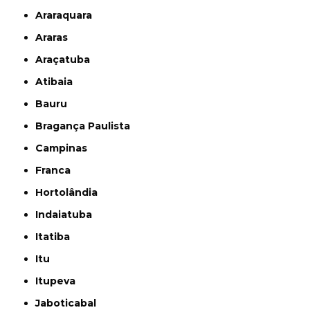
Araraquara
Araras
Araçatuba
Atibaia
Bauru
Bragança Paulista
Campinas
Franca
Hortolândia
Indaiatuba
Itatiba
Itu
Itupeva
Jaboticabal