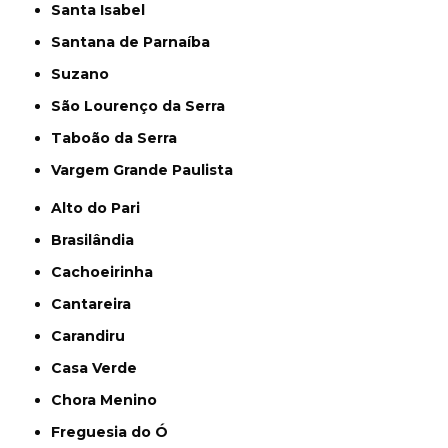
Santa Isabel
Santana de Parnaíba
Suzano
São Lourenço da Serra
Taboão da Serra
Vargem Grande Paulista
Alto do Pari
Brasilândia
Cachoeirinha
Cantareira
Carandiru
Casa Verde
Chora Menino
Freguesia do Ó