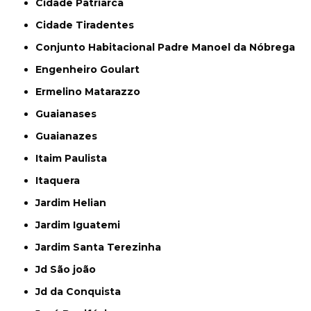
Cidade Patriarca
Cidade Tiradentes
Conjunto Habitacional Padre Manoel da Nóbrega
Engenheiro Goulart
Ermelino Matarazzo
Guaianases
Guaianazes
Itaim Paulista
Itaquera
Jardim Helian
Jardim Iguatemi
Jardim Santa Terezinha
Jd São joão
Jd da Conquista