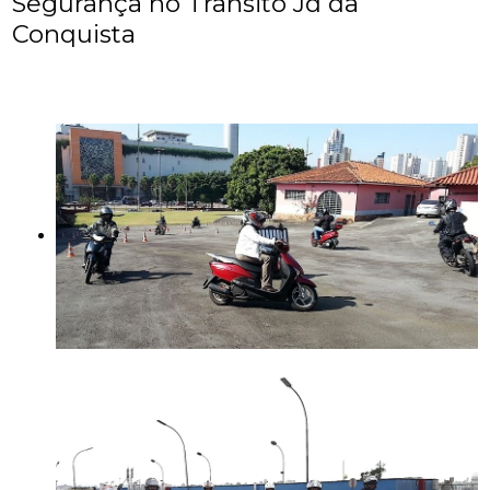
Segurança no Trânsito Jd da
Conquista