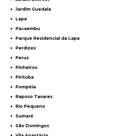
Jardim Guedala
Lapa
Pacaembu
Parque Residencial da Lapa
Perdizes
Perus
Pinheiros
Pirituba
Pompéia
Raposo Tavares
Rio Pequeno
Sumaré
São Domingos
Vila Anastácio