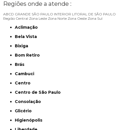
Regiões onde a atende :
ABCD
GRANDE SÃO PAULO
INTERIOR
LITORAL DE SÃO PAULO
Região Central
Zona Leste
Zona Norte
Zona Oeste
Zona Sul
Aclimação
Bela Vista
Bixiga
Bom Retiro
Brás
Cambuci
Centro
Centro de São Paulo
Consolação
Glicério
Higienópolis
Liberdade