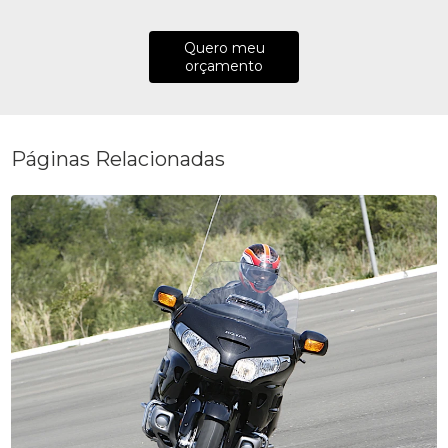
Quero meu
orçamento
Páginas Relacionadas