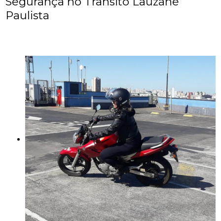
Segurança no Trânsito Lauzane
Paulista