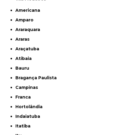
Americana
Amparo
Araraquara
Araras
Araçatuba
Atibaia
Bauru
Bragança Paulista
Campinas
Franca
Hortolândia
Indaiatuba
Itatiba