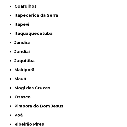
Guarulhos
Itapecerica da Serra
Itapevi
Itaquaquecetuba
Jandira
Jundiaí
Juquitiba
Mairiporã
Mauá
Mogi das Cruzes
Osasco
Pirapora do Bom Jesus
Poá
Ribeirão Pires