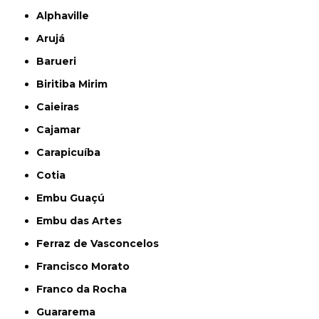
Alphaville
Arujá
Barueri
Biritiba Mirim
Caieiras
Cajamar
Carapicuíba
Cotia
Embu Guaçú
Embu das Artes
Ferraz de Vasconcelos
Francisco Morato
Franco da Rocha
Guararema