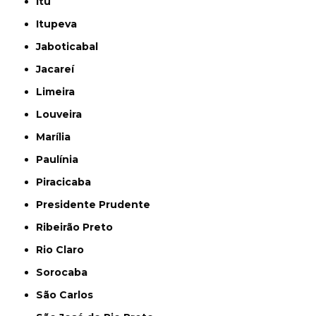
Itu
Itupeva
Jaboticabal
Jacareí
Limeira
Louveira
Marília
Paulínia
Piracicaba
Presidente Prudente
Ribeirão Preto
Rio Claro
Sorocaba
São Carlos