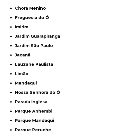
Chora Menino
Freguesia do Ó
Imirim
Jardim Guarapiranga
Jardim São Paulo
Jaçanã
Lauzane Paulista
Limão
Mandaqui
Nossa Senhora do Ó
Parada Inglesa
Parque Anhembi
Parque Mandaqui
Parque Peruche