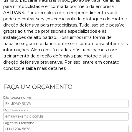
trânsito Lauzane Paulista? A solução ao se tratar de aulas
para motociclistas é encontrada por meio da empresa
ABTRANS. Por exemplo, com o empreendimento você
pode encontrar serviços como aula de pilotagem de moto e
direção defensiva para motociclistas. Tudo isso só é possível
graças ao time de profissionais especializados e as
instalações de alto padrão. Possuímos uma forma de
trabalho segura e didática, entre em contato para obter mais
informações. Além dos já citados, nós trabalhamos com
treinamento de direção defensiva para motociclista e
direção defensiva preventiva. Por isso, entre em contato
conosco e saiba mais detalhes.
FAÇA UM ORÇAMENTO
Digite seu nome
Digite seu email
Digite seu telefone