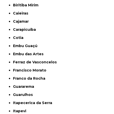
Biritiba Mirim
Caieiras
Cajamar
Carapicuíba
Cotia
Embu Guaçú
Embu das Artes
Ferraz de Vasconcelos
Francisco Morato
Franco da Rocha
Guararema
Guarulhos
Itapecerica da Serra
Itapevi