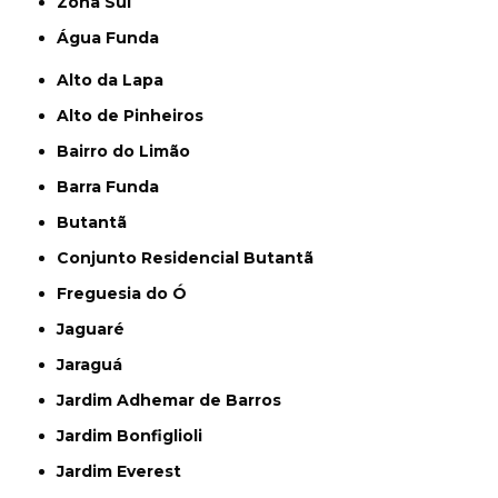
Zona Sul
Água Funda
Alto da Lapa
Alto de Pinheiros
Bairro do Limão
Barra Funda
Butantã
Conjunto Residencial Butantã
Freguesia do Ó
Jaguaré
Jaraguá
Jardim Adhemar de Barros
Jardim Bonfiglioli
Jardim Everest