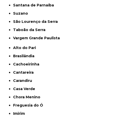
Santana de Parnaíba
Suzano
São Lourenço da Serra
Taboão da Serra
Vargem Grande Paulista
Alto do Pari
Brasilândia
Cachoeirinha
Cantareira
Carandiru
Casa Verde
Chora Menino
Freguesia do Ó
Imirim