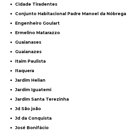
Cidade Tiradentes
Conjunto Habitacional Padre Manoel da Nóbrega
Engenheiro Goulart
Ermelino Matarazzo
Guaianases
Guaianazes
Itaim Paulista
Itaquera
Jardim Helian
Jardim Iguatemi
Jardim Santa Terezinha
Jd São joão
Jd da Conquista
José Bonifácio