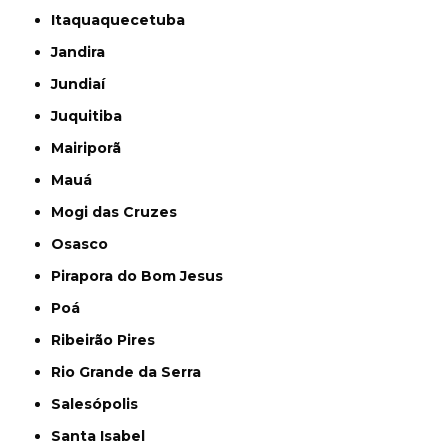
Itaquaquecetuba
Jandira
Jundiaí
Juquitiba
Mairiporã
Mauá
Mogi das Cruzes
Osasco
Pirapora do Bom Jesus
Poá
Ribeirão Pires
Rio Grande da Serra
Salesópolis
Santa Isabel