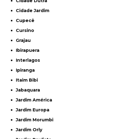
Cidade Dutra
Cidade Jardim
Cupecê
Cursino
Grajau
Ibirapuera
Interlagos
Ipiranga
Itaim Bibi
Jabaquara
Jardim América
Jardim Europa
Jardim Morumbi
Jardim Orly