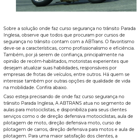
Sobre a solução onde faz curso segurança no trânsito Parada
Inglesa, observe que todos que procuram por cursos de
segurança no trânsito contam com a ABTrans. O favoritismo
deve-se a características, como profissionalismo e eficiência.
Também, por já serem de confiança, principalmente na
opinião de recém-habilitados, motoristas experientes que
desejam atualizar suas habilidades, responsáveis por
empresas de frotas de veículos, entre outros. Há quem se
interesse também por outras opções de qualidade de vida
na mobilidade. Confira abaixo.
Caso esteja precisando de onde faz curso segurança no
trânsito Parada Inglesa, A ABTRANS atua no segmento de
aulas para motociclistas, e disponibiliza para seus clientes
serviços como o de direção defensiva motociclistas, aula de
pilotagem de moto, direção defensiva moto, curso de
pilotagem de carros, direção defensiva para motos e aula de
pilotagem. Para uma maior satisfação dos clientes, a