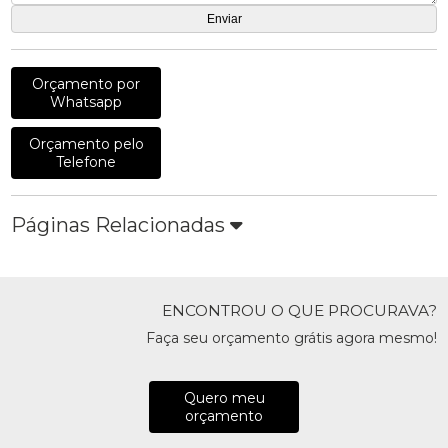
Orçamento por
Whatsapp
Orçamento pelo
Telefone
Páginas Relacionadas
ENCONTROU O QUE PROCURAVA?
Faça seu orçamento grátis agora mesmo!
Quero meu
orçamento