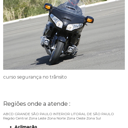
curso segurança no trânsito
Regiões onde a atende :
ABCD
GRANDE SÃO PAULO
INTERIOR
LITORAL DE SÃO PAULO
Região Central
Zona Leste
Zona Norte
Zona Oeste
Zona Sul
Aclimação