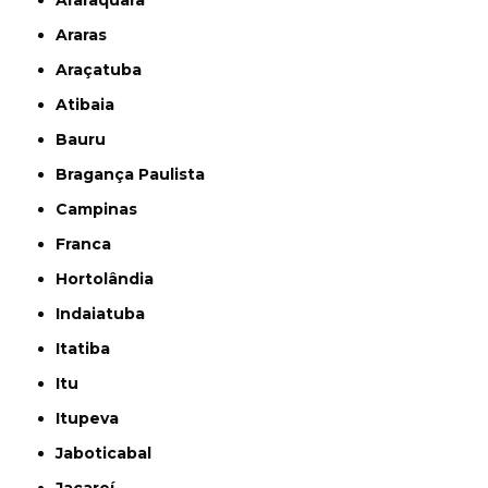
Araras
Araçatuba
Atibaia
Bauru
Bragança Paulista
Campinas
Franca
Hortolândia
Indaiatuba
Itatiba
Itu
Itupeva
Jaboticabal
Jacareí