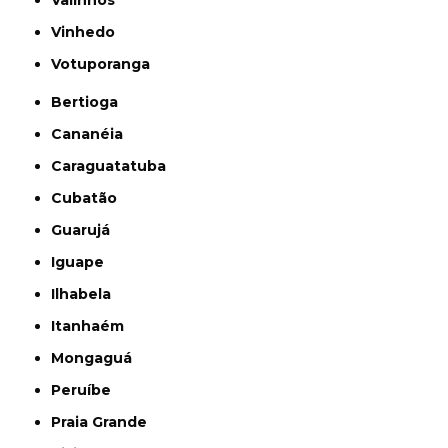
Vinhedo
Votuporanga
Bertioga
Cananéia
Caraguatatuba
Cubatão
Guarujá
Iguape
Ilhabela
Itanhaém
Mongaguá
Peruíbe
Praia Grande