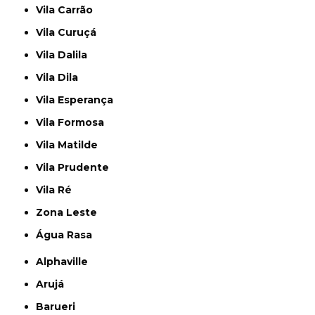
Vila Carrão
Vila Curuçá
Vila Dalila
Vila Dila
Vila Esperança
Vila Formosa
Vila Matilde
Vila Prudente
Vila Ré
Zona Leste
Água Rasa
Alphaville
Arujá
Barueri