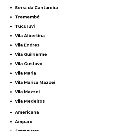
Serra da Cantareira
Tremembé
Tucuruvi
Vila Albertina
Vila Endres
Vila Guilherme
Vila Gustavo
Vila Maria
Vila Marisa Mazzei
Vila Mazzei
Vila Medeiros
Americana
Amparo
Araraquara