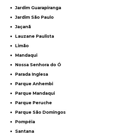
Jardim Guarapiranga
Jardim São Paulo
Jaçanã
Lauzane Paulista
Limão
Mandaqui
Nossa Senhora do Ó
Parada Inglesa
Parque Anhembi
Parque Mandaqui
Parque Peruche
Parque São Domingos
Pompéia
Santana