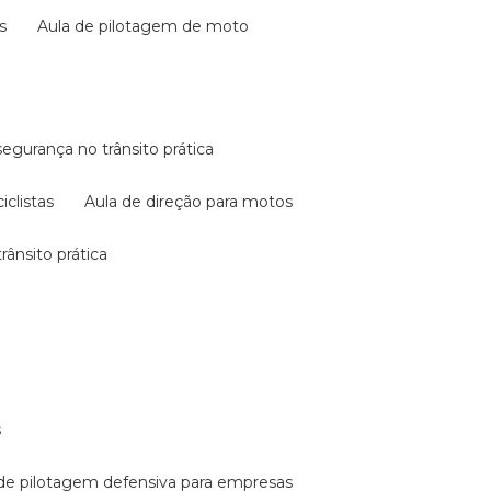
s
aula de pilotagem de moto
 segurança no trânsito prática
iclistas
aula de direção para motos
rânsito prática
s
a de pilotagem defensiva para empresas