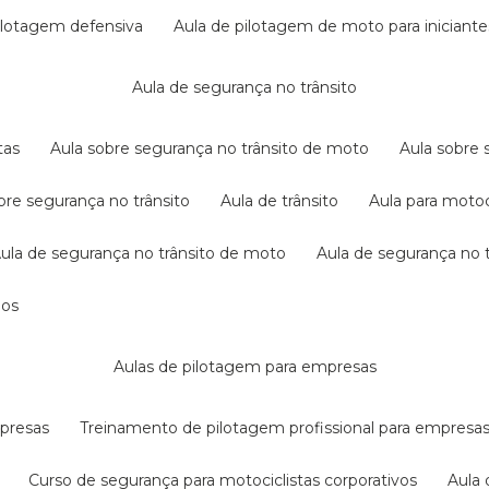
pilotagem defensiva
aula de pilotagem de moto para iniciante
aula de segurança no trânsito
tas
aula sobre segurança no trânsito de moto
aula sobre
obre segurança no trânsito
aula de trânsito
aula para motoc
aula de segurança no trânsito de moto
aula de segurança no t
dos
aulas de pilotagem para empresas
mpresas
treinamento de pilotagem profissional para empresa
curso de segurança para motociclistas corporativos
aul