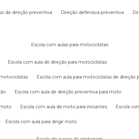
rso de direção preventiva
direção defensiva preventiva
d
escola com aulas para motociclistas
escola com aula de direção para motociclistas
 motociclistas
escola com aula para motociclistas de direção 
ção
escola com aula de direção preventiva para moto
a moto
escola com aula de moto para iniciantes
escola co
escola com aula para dirigir moto