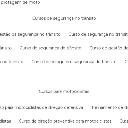
e pilotagem de moto
cursos de segurança no trânsito
gestão da segurança no trânsito
curso de segurança no transit
rânsito
curso de segurança do trânsito
curso de gestão d
 no trânsito
curso técnologo em segurança do trânsito
cursos para motociclistas
rso para motociclistas de direção defensiva
treinamento de di
listas
curso de direção preventiva para motociclistas
cur