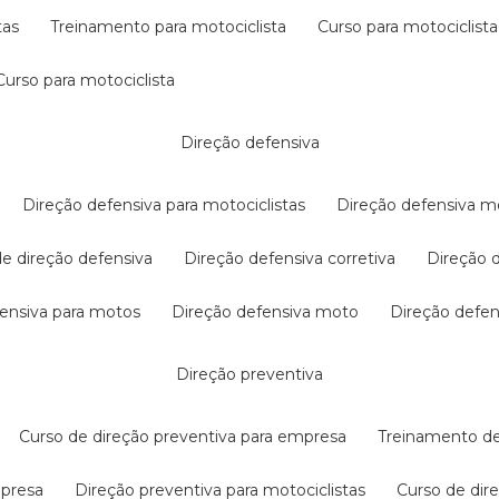
tas
treinamento para motociclista
curso para motociclista
curso para motociclista
direção defensiva
direção defensiva para motociclistas
direção defensiva m
 de direção defensiva
direção defensiva corretiva
direção
efensiva para motos
direção defensiva moto
direção defe
direção preventiva
curso de direção preventiva para empresa
treinamento d
mpresa
direção preventiva para motociclistas
curso de di