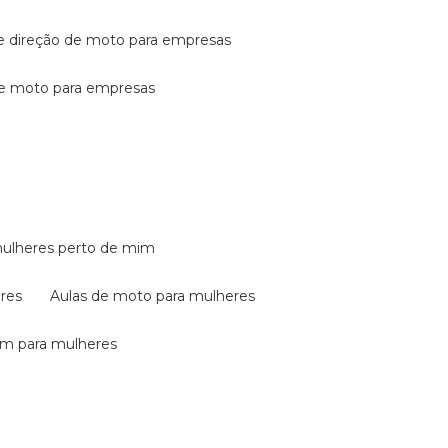
de direção de moto para empresas
de moto para empresas
mulheres perto de mim
eres
aulas de moto para mulheres
em para mulheres