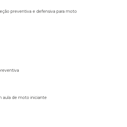
ireção preventiva e defensiva para moto
preventiva
m aula de moto iniciante