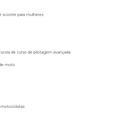
de scooter para mulheres
escola de curso de pilotagem avançada
 de moto
 motociclistas