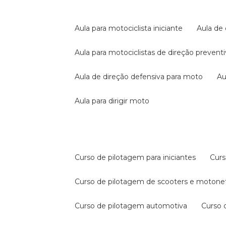
aula para motociclista iniciante
aula de
aula para motociclistas de direção prevent
aula de direção defensiva para moto
a
aula para dirigir moto
curso de pilotagem para iniciantes
cur
curso de pilotagem de scooters e motone
curso de pilotagem automotiva
curso