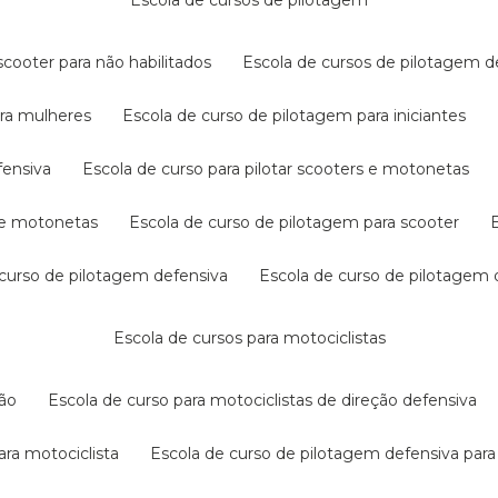
escola de cursos de pilotagem
cooter para não habilitados
escola de cursos de pilotagem 
ara mulheres
escola de curso de pilotagem para iniciantes
fensiva
escola de curso para pilotar scooters e motonetas
s e motonetas
escola de curso de pilotagem para scooter
e curso de pilotagem defensiva
escola de curso de pilotagem
escola de cursos para motociclistas
ção
escola de curso para motociclistas de direção defensiva
ara motociclista
escola de curso de pilotagem defensiva para