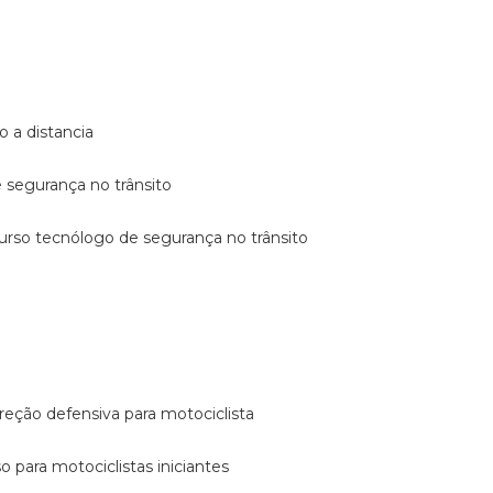
o a distancia
e segurança no trânsito
curso tecnólogo de segurança no trânsito
reção defensiva para motociclista
so para motociclistas iniciantes