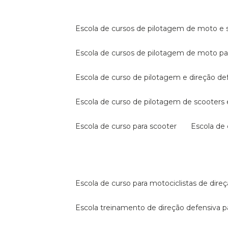
escola de cursos de pilotagem de moto e s
escola de cursos de pilotagem de moto p
escola de curso de pilotagem e direção de
escola de curso de pilotagem de scooter
escola de curso para scooter
escola d
escola de curso para motociclistas de dire
escola treinamento de direção defensiva p