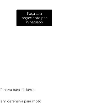
Faça seu
orçamento por
Whatsapp
fensiva para iniciantes
tagem defensiva para moto