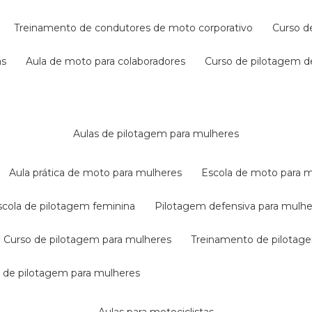
treinamento de condutores de moto corporativo
curso 
as
aula de moto para colaboradores
curso de pilotagem 
aulas de pilotagem para mulheres
aula prática de moto para mulheres
escola de moto para 
escola de pilotagem feminina
pilotagem defensiva para mulh
curso de pilotagem para mulheres
treinamento de pilotag
la de pilotagem para mulheres