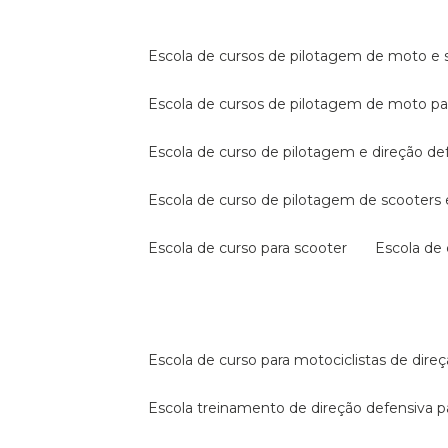
escola de cursos de pilotagem de moto e s
escola de cursos de pilotagem de moto p
escola de curso de pilotagem e direção de
escola de curso de pilotagem de scooter
escola de curso para scooter
escola d
escola de curso para motociclistas de dire
escola treinamento de direção defensiva p