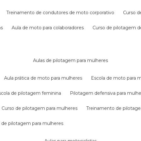
treinamento de condutores de moto corporativo
curso 
as
aula de moto para colaboradores
curso de pilotagem 
aulas de pilotagem para mulheres
aula prática de moto para mulheres
escola de moto para 
escola de pilotagem feminina
pilotagem defensiva para mulh
curso de pilotagem para mulheres
treinamento de pilotag
la de pilotagem para mulheres