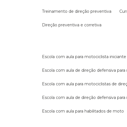
treinamento de direção preventiva
cu
direção preventiva e corretiva
escola com aula para motociclista iniciante
escola com aula de direção defensiva para
escola com aula para motociclistas de dire
escola com aula de direção defensiva par
escola com aula para habilitados de moto