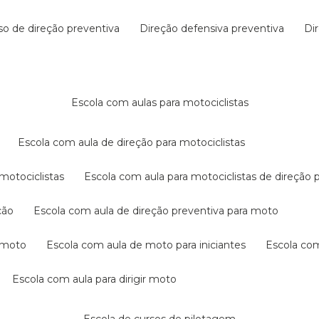
rso de direção preventiva
direção defensiva preventiva
d
escola com aulas para motociclistas
escola com aula de direção para motociclistas
 motociclistas
escola com aula para motociclistas de direção 
ção
escola com aula de direção preventiva para moto
a moto
escola com aula de moto para iniciantes
escola co
escola com aula para dirigir moto