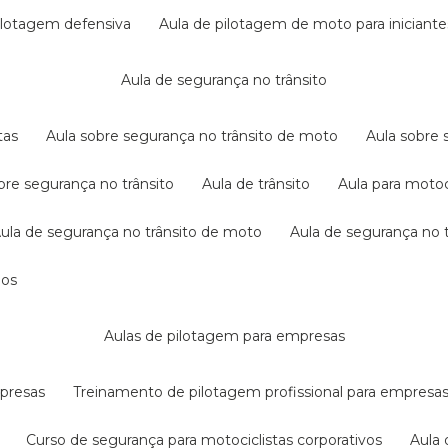
pilotagem defensiva
aula de pilotagem de moto para iniciante
aula de segurança no trânsito
tas
aula sobre segurança no trânsito de moto
aula sobre
obre segurança no trânsito
aula de trânsito
aula para motoc
aula de segurança no trânsito de moto
aula de segurança no t
dos
aulas de pilotagem para empresas
mpresas
treinamento de pilotagem profissional para empresa
curso de segurança para motociclistas corporativos
aul