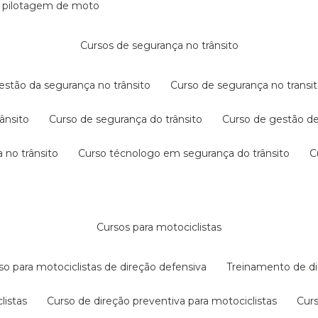
e pilotagem de moto
cursos de segurança no trânsito
gestão da segurança no trânsito
curso de segurança no transit
rânsito
curso de segurança do trânsito
curso de gestão d
 no trânsito
curso técnologo em segurança do trânsito
cursos para motociclistas
rso para motociclistas de direção defensiva
treinamento de di
listas
curso de direção preventiva para motociclistas
cur