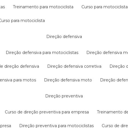
tas
treinamento para motociclista
curso para motociclista
curso para motociclista
direção defensiva
direção defensiva para motociclistas
direção defensiva m
 de direção defensiva
direção defensiva corretiva
direção
efensiva para motos
direção defensiva moto
direção defe
direção preventiva
curso de direção preventiva para empresa
treinamento d
mpresa
direção preventiva para motociclistas
curso de di