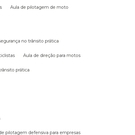
s
aula de pilotagem de moto
 segurança no trânsito prática
iclistas
aula de direção para motos
rânsito prática
s
a de pilotagem defensiva para empresas