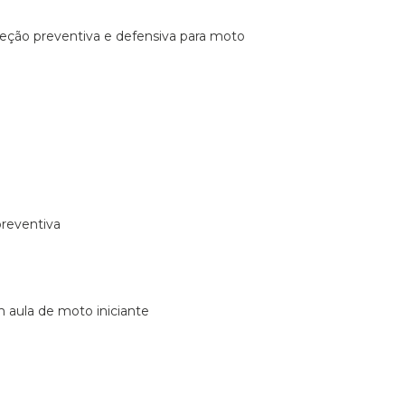
ireção preventiva e defensiva para moto
preventiva
m aula de moto iniciante