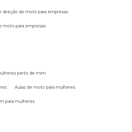
de direção de moto para empresas
de moto para empresas
mulheres perto de mim
eres
aulas de moto para mulheres
em para mulheres