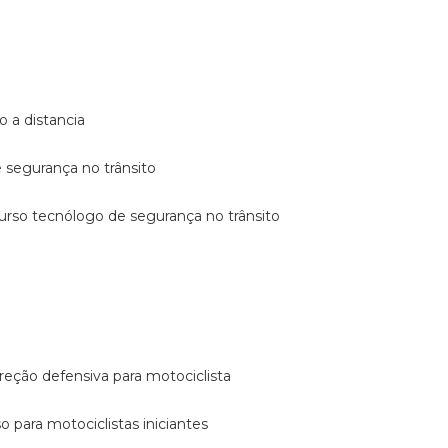
o a distancia
e segurança no trânsito
curso tecnólogo de segurança no trânsito
reção defensiva para motociclista
so para motociclistas iniciantes