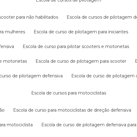
escola de cursos de pilotagem
cooter para não habilitados
escola de cursos de pilotagem 
ara mulheres
escola de curso de pilotagem para iniciantes
fensiva
escola de curso para pilotar scooters e motonetas
s e motonetas
escola de curso de pilotagem para scooter
e curso de pilotagem defensiva
escola de curso de pilotagem
escola de cursos para motociclistas
ção
escola de curso para motociclistas de direção defensiva
ara motociclista
escola de curso de pilotagem defensiva para