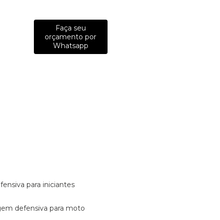
Faça seu
orçamento por
Whatsapp
fensiva para iniciantes
tagem defensiva para moto