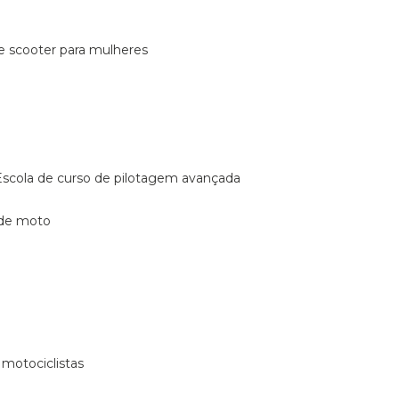
de scooter para mulheres
escola de curso de pilotagem avançada
 de moto
 motociclistas