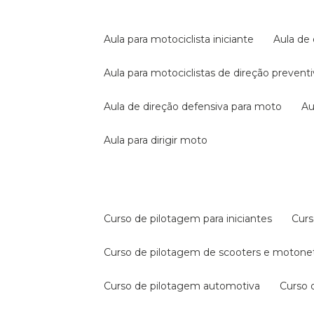
aula para motociclista iniciante
aula de
aula para motociclistas de direção prevent
aula de direção defensiva para moto
a
aula para dirigir moto
curso de pilotagem para iniciantes
cur
curso de pilotagem de scooters e motone
curso de pilotagem automotiva
curso