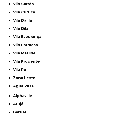
Vila Carrão
Vila Curuçá
Vila Dalila
Vila Dila
Vila Esperança
Vila Formosa
Vila Matilde
Vila Prudente
Vila Ré
Zona Leste
Água Rasa
Alphaville
Arujá
Barueri