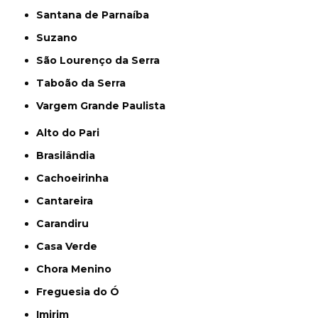
Santana de Parnaíba
Suzano
São Lourenço da Serra
Taboão da Serra
Vargem Grande Paulista
Alto do Pari
Brasilândia
Cachoeirinha
Cantareira
Carandiru
Casa Verde
Chora Menino
Freguesia do Ó
Imirim