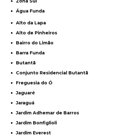
Zona Sul
Água Funda
Alto da Lapa
Alto de Pinheiros
Bairro do Limão
Barra Funda
Butantã
Conjunto Residencial Butantã
Freguesia do Ó
Jaguaré
Jaraguá
Jardim Adhemar de Barros
Jardim Bonfiglioli
Jardim Everest