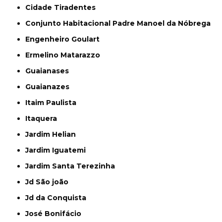
Cidade Tiradentes
Conjunto Habitacional Padre Manoel da Nóbrega
Engenheiro Goulart
Ermelino Matarazzo
Guaianases
Guaianazes
Itaim Paulista
Itaquera
Jardim Helian
Jardim Iguatemi
Jardim Santa Terezinha
Jd São joão
Jd da Conquista
José Bonifácio