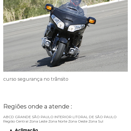
curso segurança no trânsito
Regiões onde a atende :
ABCD
GRANDE SÃO PAULO
INTERIOR
LITORAL DE SÃO PAULO
Região Central
Zona Leste
Zona Norte
Zona Oeste
Zona Sul
Aclimação