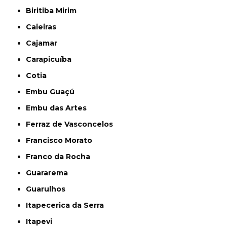
Biritiba Mirim
Caieiras
Cajamar
Carapicuíba
Cotia
Embu Guaçú
Embu das Artes
Ferraz de Vasconcelos
Francisco Morato
Franco da Rocha
Guararema
Guarulhos
Itapecerica da Serra
Itapevi