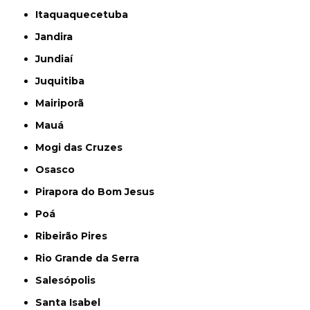
Itaquaquecetuba
Jandira
Jundiaí
Juquitiba
Mairiporã
Mauá
Mogi das Cruzes
Osasco
Pirapora do Bom Jesus
Poá
Ribeirão Pires
Rio Grande da Serra
Salesópolis
Santa Isabel