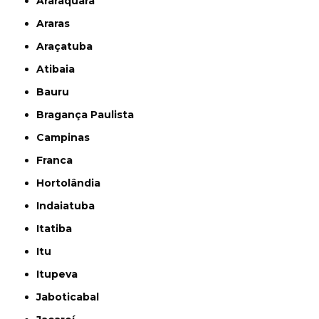
Araraquara
Araras
Araçatuba
Atibaia
Bauru
Bragança Paulista
Campinas
Franca
Hortolândia
Indaiatuba
Itatiba
Itu
Itupeva
Jaboticabal