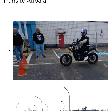
Trânsito Atibaia