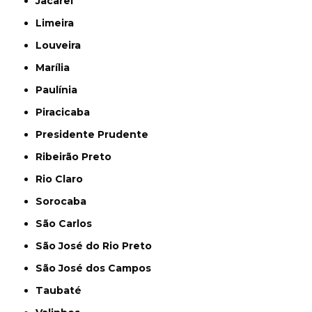
Jacareí
Limeira
Louveira
Marília
Paulínia
Piracicaba
Presidente Prudente
Ribeirão Preto
Rio Claro
Sorocaba
São Carlos
São José do Rio Preto
São José dos Campos
Taubaté