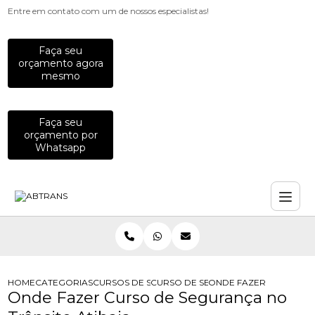
Entre em contato com um de nossos especialistas!
Faça seu
orçamento agora
mesmo
Faça seu
orçamento por
Whatsapp
HOME
CATEGORIAS
CURSOS DE SEGURANCA NO TRANSITO
CURSO DE SEGURANCA NO TRANSIT
ONDE FAZER CURSO DE
Onde Fazer Curso de Segurança no