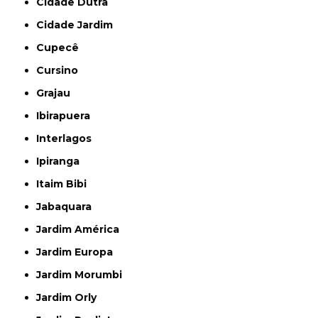
Cidade Dutra
Cidade Jardim
Cupecê
Cursino
Grajau
Ibirapuera
Interlagos
Ipiranga
Itaim Bibi
Jabaquara
Jardim América
Jardim Europa
Jardim Morumbi
Jardim Orly