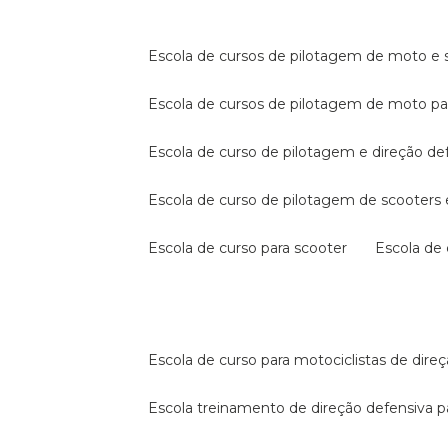
escola de cursos de pilotagem de moto e s
escola de cursos de pilotagem de moto p
escola de curso de pilotagem e direção de
escola de curso de pilotagem de scooter
escola de curso para scooter
escola d
escola de curso para motociclistas de dire
escola treinamento de direção defensiva p