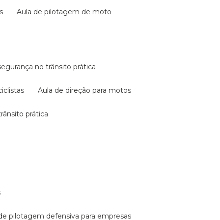
s
aula de pilotagem de moto
 segurança no trânsito prática
iclistas
aula de direção para motos
rânsito prática
s
a de pilotagem defensiva para empresas