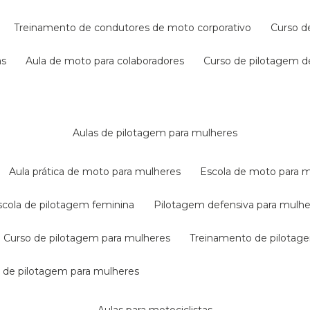
treinamento de condutores de moto corporativo
curso 
as
aula de moto para colaboradores
curso de pilotagem 
aulas de pilotagem para mulheres
aula prática de moto para mulheres
escola de moto para 
escola de pilotagem feminina
pilotagem defensiva para mulh
curso de pilotagem para mulheres
treinamento de pilotag
la de pilotagem para mulheres