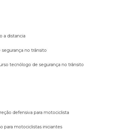
o a distancia
e segurança no trânsito
curso tecnólogo de segurança no trânsito
reção defensiva para motociclista
so para motociclistas iniciantes