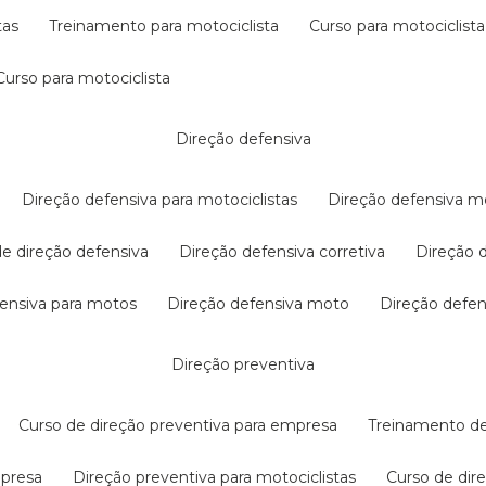
tas
treinamento para motociclista
curso para motociclista
curso para motociclista
direção defensiva
direção defensiva para motociclistas
direção defensiva m
 de direção defensiva
direção defensiva corretiva
direção
efensiva para motos
direção defensiva moto
direção defe
direção preventiva
curso de direção preventiva para empresa
treinamento d
mpresa
direção preventiva para motociclistas
curso de di