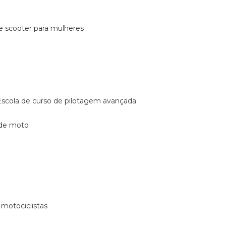
de scooter para mulheres
escola de curso de pilotagem avançada
 de moto
 motociclistas