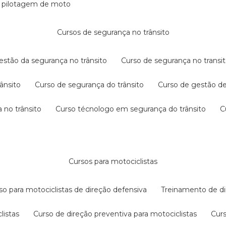
e pilotagem de moto
cursos de segurança no trânsito
gestão da segurança no trânsito
curso de segurança no transit
rânsito
curso de segurança do trânsito
curso de gestão d
 no trânsito
curso técnologo em segurança do trânsito
cursos para motociclistas
rso para motociclistas de direção defensiva
treinamento de di
listas
curso de direção preventiva para motociclistas
cur