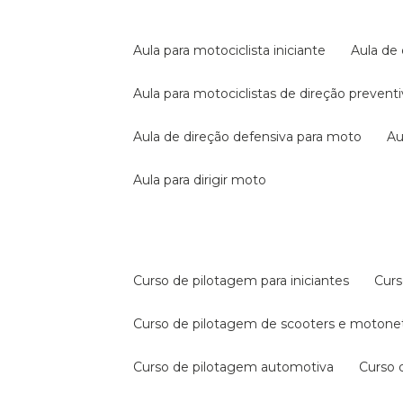
aula para motociclista iniciante
aula de
aula para motociclistas de direção prevent
aula de direção defensiva para moto
a
aula para dirigir moto
curso de pilotagem para iniciantes
cur
curso de pilotagem de scooters e motone
curso de pilotagem automotiva
curso