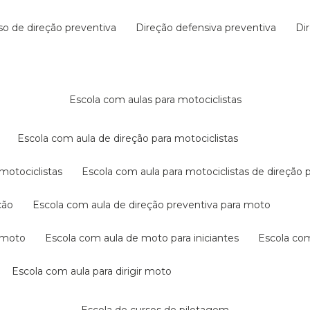
rso de direção preventiva
direção defensiva preventiva
d
escola com aulas para motociclistas
escola com aula de direção para motociclistas
 motociclistas
escola com aula para motociclistas de direção 
ção
escola com aula de direção preventiva para moto
a moto
escola com aula de moto para iniciantes
escola co
escola com aula para dirigir moto