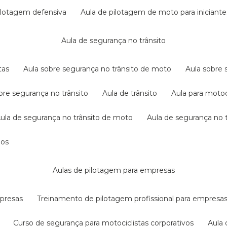
pilotagem defensiva
aula de pilotagem de moto para iniciante
aula de segurança no trânsito
tas
aula sobre segurança no trânsito de moto
aula sobre
obre segurança no trânsito
aula de trânsito
aula para motoc
aula de segurança no trânsito de moto
aula de segurança no t
dos
aulas de pilotagem para empresas
mpresas
treinamento de pilotagem profissional para empresa
curso de segurança para motociclistas corporativos
aul