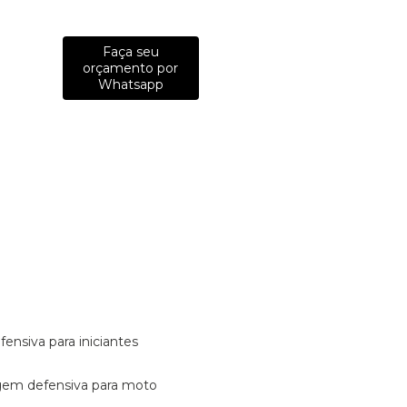
Faça seu
orçamento por
Whatsapp
fensiva para iniciantes
tagem defensiva para moto