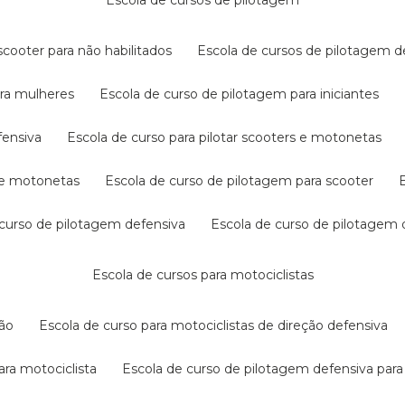
escola de cursos de pilotagem
cooter para não habilitados
escola de cursos de pilotagem 
ara mulheres
escola de curso de pilotagem para iniciantes
fensiva
escola de curso para pilotar scooters e motonetas
s e motonetas
escola de curso de pilotagem para scooter
e curso de pilotagem defensiva
escola de curso de pilotagem
escola de cursos para motociclistas
ção
escola de curso para motociclistas de direção defensiva
ara motociclista
escola de curso de pilotagem defensiva para