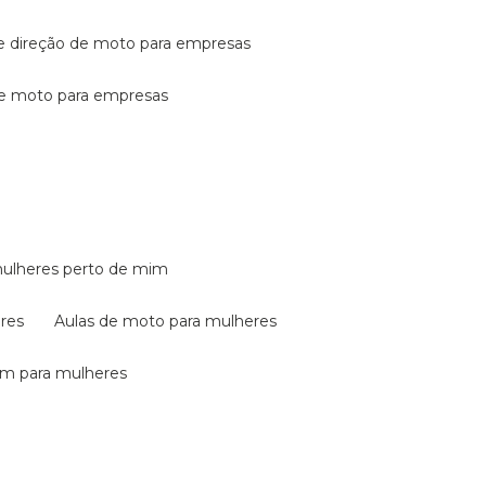
de direção de moto para empresas
de moto para empresas
mulheres perto de mim
eres
aulas de moto para mulheres
em para mulheres