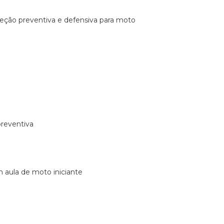
ireção preventiva e defensiva para moto
preventiva
m aula de moto iniciante