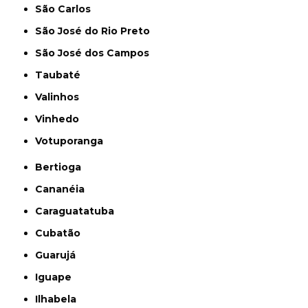
São Carlos
São José do Rio Preto
São José dos Campos
Taubaté
Valinhos
Vinhedo
Votuporanga
Bertioga
Cananéia
Caraguatatuba
Cubatão
Guarujá
Iguape
Ilhabela