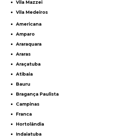
Vila Mazzei
Vila Medeiros
Americana
Amparo
Araraquara
Araras
Araçatuba
Atibaia
Bauru
Bragança Paulista
Campinas
Franca
Hortolândia
Indaiatuba