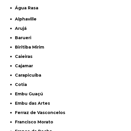
Água Rasa
Alphaville
Arujá
Barueri
Biritiba Mirim
Caieiras
Cajamar
Carapicuíba
Cotia
Embu Guaçú
Embu das Artes
Ferraz de Vasconcelos
Francisco Morato