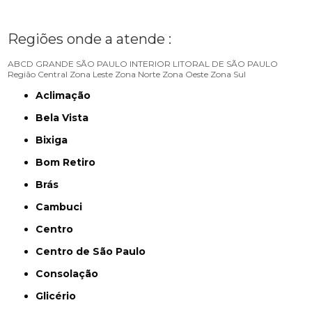
Regiões onde a atende :
ABCD
GRANDE SÃO PAULO
INTERIOR
LITORAL DE SÃO PAULO
Região Central
Zona Leste
Zona Norte
Zona Oeste
Zona Sul
Aclimação
Bela Vista
Bixiga
Bom Retiro
Brás
Cambuci
Centro
Centro de São Paulo
Consolação
Glicério