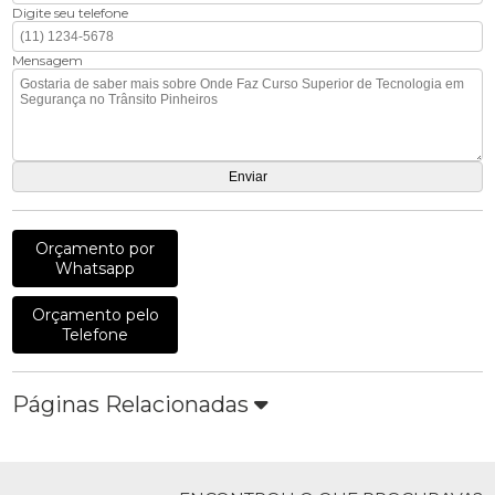
Digite seu telefone
Mensagem
Orçamento por
Whatsapp
Orçamento pelo
Telefone
Páginas Relacionadas