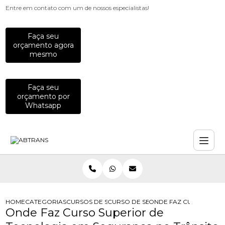
Entre em contato com um de nossos especialistas!
Faça seu
orçamento agora
mesmo
Faça seu
orçamento por
Whatsapp
HOME
CATEGORIAS
CURSOS DE SEGURANCA NO TRANSITO
CURSO DE SEGURANCA NO TRANSIT
ONDE FAZ CURSO SUPE
Onde Faz Curso Superior de