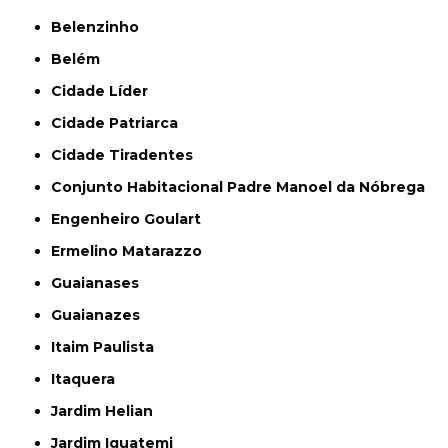
Belenzinho
Belém
Cidade Líder
Cidade Patriarca
Cidade Tiradentes
Conjunto Habitacional Padre Manoel da Nóbrega
Engenheiro Goulart
Ermelino Matarazzo
Guaianases
Guaianazes
Itaim Paulista
Itaquera
Jardim Helian
Jardim Iguatemi