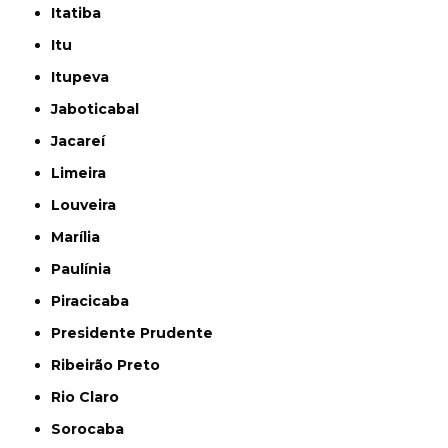
Itatiba
Itu
Itupeva
Jaboticabal
Jacareí
Limeira
Louveira
Marília
Paulínia
Piracicaba
Presidente Prudente
Ribeirão Preto
Rio Claro
Sorocaba