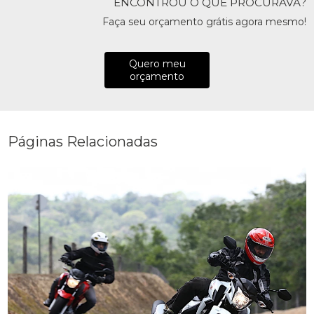
ENCONTROU O QUE PROCURAVA?
Faça seu orçamento grátis agora mesmo!
Quero meu
orçamento
Páginas Relacionadas