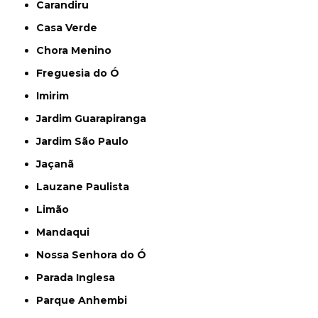
Carandiru
Casa Verde
Chora Menino
Freguesia do Ó
Imirim
Jardim Guarapiranga
Jardim São Paulo
Jaçanã
Lauzane Paulista
Limão
Mandaqui
Nossa Senhora do Ó
Parada Inglesa
Parque Anhembi