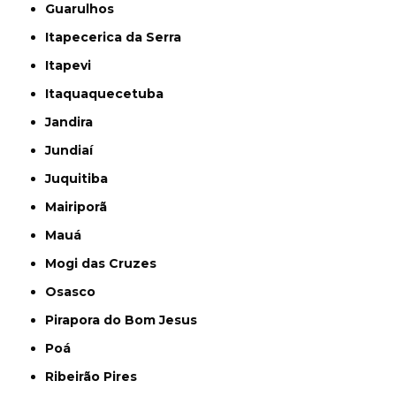
Guarulhos
Itapecerica da Serra
Itapevi
Itaquaquecetuba
Jandira
Jundiaí
Juquitiba
Mairiporã
Mauá
Mogi das Cruzes
Osasco
Pirapora do Bom Jesus
Poá
Ribeirão Pires