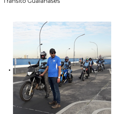
Trânsito Guaianases