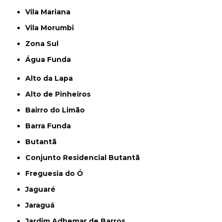
Vila Mariana
Vila Morumbi
Zona Sul
Água Funda
Alto da Lapa
Alto de Pinheiros
Bairro do Limão
Barra Funda
Butantã
Conjunto Residencial Butantã
Freguesia do Ó
Jaguaré
Jaraguá
Jardim Adhemar de Barros