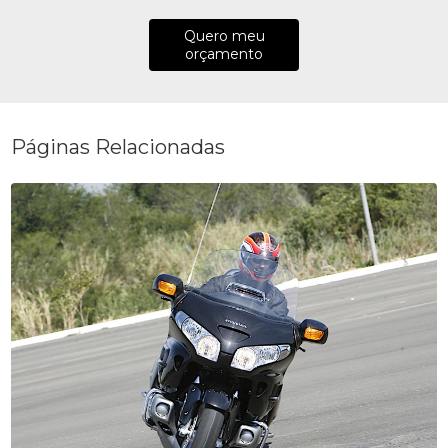
Quero meu
orçamento
Páginas Relacionadas