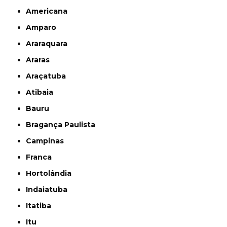
Americana
Amparo
Araraquara
Araras
Araçatuba
Atibaia
Bauru
Bragança Paulista
Campinas
Franca
Hortolândia
Indaiatuba
Itatiba
Itu