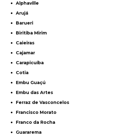
Alphaville
Arujá
Barueri
Biritiba Mirim
Caieiras
Cajamar
Carapicuíba
Cotia
Embu Guaçú
Embu das Artes
Ferraz de Vasconcelos
Francisco Morato
Franco da Rocha
Guararema