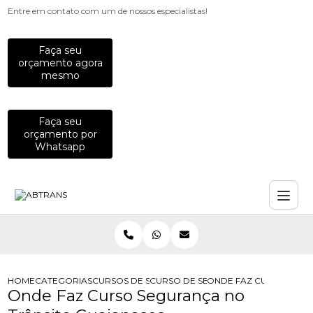
Entre em contato com um de nossos especialistas!
Faça seu
orçamento agora
mesmo
Faça seu
orçamento por
Whatsapp
HOME
CATEGORIAS
CURSOS DE SEGURANCA NO TRANSITO
CURSO DE SEGURANCA NO TRANSIT
ONDE FAZ CURSO SEGU
Onde Faz Curso Segurança no