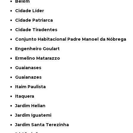
Belém
Cidade Líder
Cidade Patriarca
Cidade Tiradentes
Conjunto Habitacional Padre Manoel da Nóbrega
Engenheiro Goulart
Ermelino Matarazzo
Guaianases
Guaianazes
Itaim Paulista
Itaquera
Jardim Helian
Jardim Iguatemi
Jardim Santa Terezinha