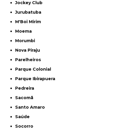
Jockey Club
Jurubatuba
M'Boi Mirim
Moema
Morumbi
Nova Piraju
Parelheiros
Parque Colonial
Parque Ibirapuera
Pedreira
Sacomã
Santo Amaro
Saúde
Socorro