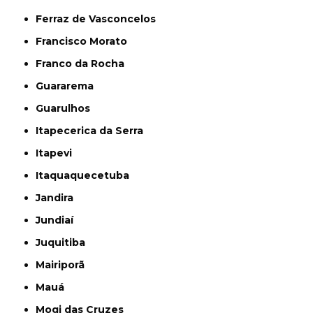
Ferraz de Vasconcelos
Francisco Morato
Franco da Rocha
Guararema
Guarulhos
Itapecerica da Serra
Itapevi
Itaquaquecetuba
Jandira
Jundiaí
Juquitiba
Mairiporã
Mauá
Mogi das Cruzes