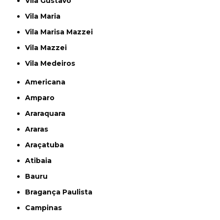
Vila Gustavo
Vila Maria
Vila Marisa Mazzei
Vila Mazzei
Vila Medeiros
Americana
Amparo
Araraquara
Araras
Araçatuba
Atibaia
Bauru
Bragança Paulista
Campinas