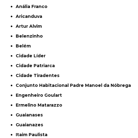
Anália Franco
Aricanduva
Artur Alvim
Belenzinho
Belém
Cidade Líder
Cidade Patriarca
Cidade Tiradentes
Conjunto Habitacional Padre Manoel da Nóbrega
Engenheiro Goulart
Ermelino Matarazzo
Guaianases
Guaianazes
Itaim Paulista