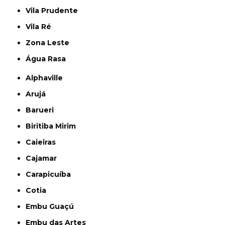
Vila Prudente
Vila Ré
Zona Leste
Água Rasa
Alphaville
Arujá
Barueri
Biritiba Mirim
Caieiras
Cajamar
Carapicuíba
Cotia
Embu Guaçú
Embu das Artes