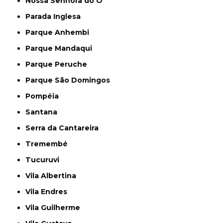
Nossa Senhora do Ó
Parada Inglesa
Parque Anhembi
Parque Mandaqui
Parque Peruche
Parque São Domingos
Pompéia
Santana
Serra da Cantareira
Tremembé
Tucuruvi
Vila Albertina
Vila Endres
Vila Guilherme