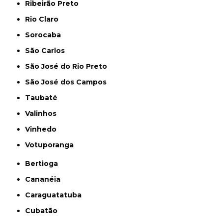
Ribeirão Preto
Rio Claro
Sorocaba
São Carlos
São José do Rio Preto
São José dos Campos
Taubaté
Valinhos
Vinhedo
Votuporanga
Bertioga
Cananéia
Caraguatatuba
Cubatão