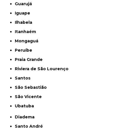
Guarujá
Iguape
Ilhabela
Itanhaém
Mongaguá
Peruíbe
Praia Grande
Riviera de São Lourenço
Santos
São Sebastião
São Vicente
Ubatuba
Diadema
Santo André