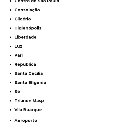
Centro de São Paulo
Consolação
Glicério
Higienópolis
Liberdade
Luz
Pari
República
Santa Cecília
Santa Efigênia
Sé
Trianon Masp
Vila Buarque
Aeroporto