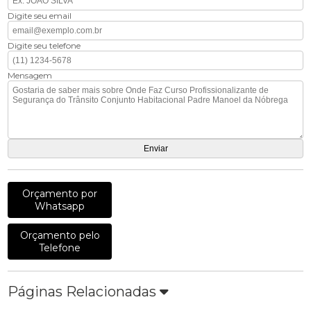
Digite seu email
Digite seu telefone
Mensagem
Orçamento por
Whatsapp
Orçamento pelo
Telefone
Páginas Relacionadas