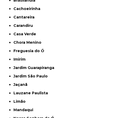
Brasilândia
Cachoeirinha
Cantareira
Carandiru
Casa Verde
Chora Menino
Freguesia do Ó
Imirim
Jardim Guarapiranga
Jardim São Paulo
Jaçanã
Lauzane Paulista
Limão
Mandaqui