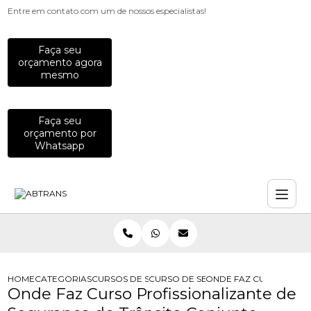
Entre em contato com um de nossos especialistas!
Faça seu
orçamento agora
mesmo
Faça seu
orçamento por
Whatsapp
HOME
CATEGORIAS
CURSOS DE SEGURANCA NO TRANSITO
CURSO DE SEGURANCA NO TRANSIT
ONDE FAZ CURSO PROF
Onde Faz Curso Profissionalizante de