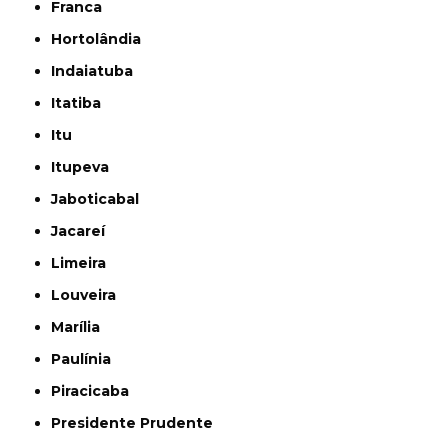
Franca
Hortolândia
Indaiatuba
Itatiba
Itu
Itupeva
Jaboticabal
Jacareí
Limeira
Louveira
Marília
Paulínia
Piracicaba
Presidente Prudente