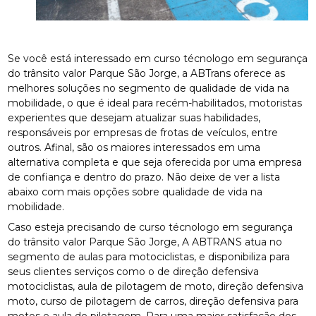
Se você está interessado em curso técnologo em segurança
do trânsito valor Parque São Jorge, a ABTrans oferece as
melhores soluções no segmento de qualidade de vida na
mobilidade, o que é ideal para recém-habilitados, motoristas
experientes que desejam atualizar suas habilidades,
responsáveis por empresas de frotas de veículos, entre
outros. Afinal, são os maiores interessados em uma
alternativa completa e que seja oferecida por uma empresa
de confiança e dentro do prazo. Não deixe de ver a lista
abaixo com mais opções sobre qualidade de vida na
mobilidade.
Caso esteja precisando de curso técnologo em segurança
do trânsito valor Parque São Jorge, A ABTRANS atua no
segmento de aulas para motociclistas, e disponibiliza para
seus clientes serviços como o de direção defensiva
motociclistas, aula de pilotagem de moto, direção defensiva
moto, curso de pilotagem de carros, direção defensiva para
motos e aula de pilotagem. Para uma maior satisfação dos