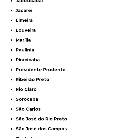
Jaboticabal
Jacareí
Limeira
Louveira
Marília
Paulínia
Piracicaba
Presidente Prudente
Ribeirão Preto
Rio Claro
Sorocaba
São Carlos
São José do Rio Preto
São José dos Campos