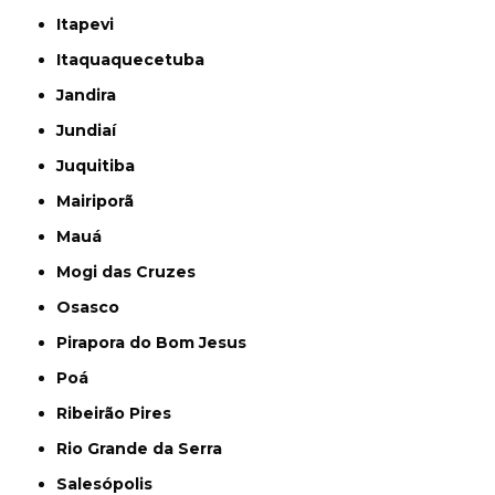
Itapevi
Itaquaquecetuba
Jandira
Jundiaí
Juquitiba
Mairiporã
Mauá
Mogi das Cruzes
Osasco
Pirapora do Bom Jesus
Poá
Ribeirão Pires
Rio Grande da Serra
Salesópolis