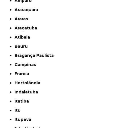
Amparo
Araraquara
Araras
Araçatuba
Atibaia
Bauru
Bragança Paulista
Campinas
Franca
Hortolândia
Indaiatuba
Itatiba
Itu
Itupeva