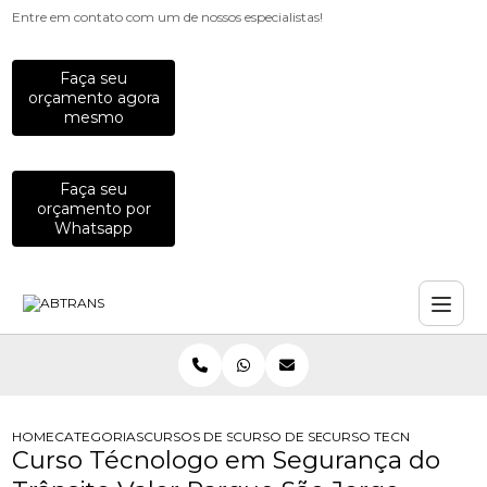
Entre em contato com um de nossos especialistas!
Faça seu
orçamento agora
mesmo
Faça seu
orçamento por
Whatsapp
HOME
CATEGORIAS
CURSOS DE SEGURANCA NO TRANSITO
CURSO DE SEGURANCA NO TRANSIT
CURSO TECNOLOGO EM
Curso Técnologo em Segurança do