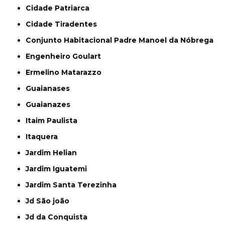
Cidade Patriarca
Cidade Tiradentes
Conjunto Habitacional Padre Manoel da Nóbrega
Engenheiro Goulart
Ermelino Matarazzo
Guaianases
Guaianazes
Itaim Paulista
Itaquera
Jardim Helian
Jardim Iguatemi
Jardim Santa Terezinha
Jd São joão
Jd da Conquista