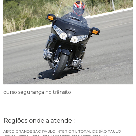
curso segurança no trânsito
Regiões onde a atende :
ABCD
GRANDE SÃO PAULO
INTERIOR
LITORAL DE SÃO PAULO
Região Central
Zona Leste
Zona Norte
Zona Oeste
Zona Sul