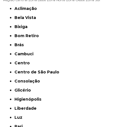
Aclimação
Bela Vista
Bixiga
Bom Retiro
Brás
Cambuci
Centro
Centro de São Paulo
Consolação
Glicério
Higienópolis
Liberdade
Luz
Pari