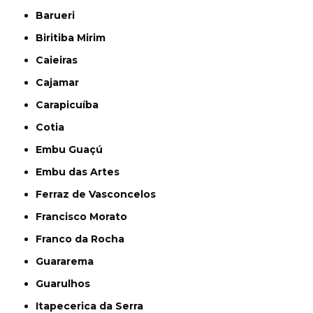
Barueri
Biritiba Mirim
Caieiras
Cajamar
Carapicuíba
Cotia
Embu Guaçú
Embu das Artes
Ferraz de Vasconcelos
Francisco Morato
Franco da Rocha
Guararema
Guarulhos
Itapecerica da Serra