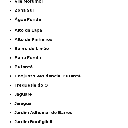
Vila Morumbi
Zona Sul
Água Funda
Alto da Lapa
Alto de Pinheiros
Bairro do Limão
Barra Funda
Butantã
Conjunto Residencial Butantã
Freguesia do Ó
Jaguaré
Jaraguá
Jardim Adhemar de Barros
Jardim Bonfiglioli