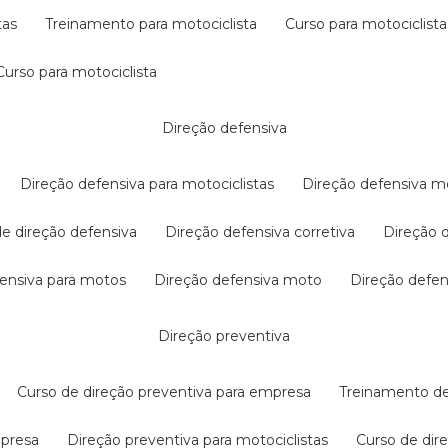
tas
treinamento para motociclista
curso para motociclista
curso para motociclista
direção defensiva
direção defensiva para motociclistas
direção defensiva m
 de direção defensiva
direção defensiva corretiva
direção
efensiva para motos
direção defensiva moto
direção defe
direção preventiva
curso de direção preventiva para empresa
treinamento d
mpresa
direção preventiva para motociclistas
curso de di