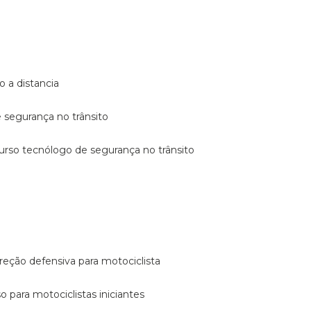
o a distancia
e segurança no trânsito
curso tecnólogo de segurança no trânsito
reção defensiva para motociclista
so para motociclistas iniciantes