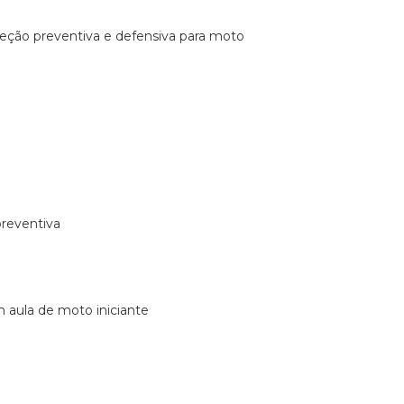
ireção preventiva e defensiva para moto
preventiva
m aula de moto iniciante