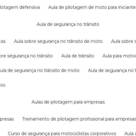
pilotagem defensiva
aula de pilotagem de moto para iniciante
aula de segurança no trânsito
tas
aula sobre segurança no trânsito de moto
aula sobre
obre segurança no trânsito
aula de trânsito
aula para motoc
aula de segurança no trânsito de moto
aula de segurança no t
dos
aulas de pilotagem para empresas
mpresas
treinamento de pilotagem profissional para empresa
curso de segurança para motociclistas corporativos
aul