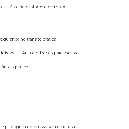
s
aula de pilotagem de moto
 segurança no trânsito prática
iclistas
aula de direção para motos
rânsito prática
s
a de pilotagem defensiva para empresas