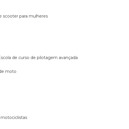
de scooter para mulheres
escola de curso de pilotagem avançada
 de moto
 motociclistas