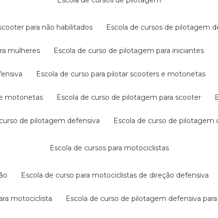
escola de cursos de pilotagem
cooter para não habilitados
escola de cursos de pilotagem 
ara mulheres
escola de curso de pilotagem para iniciantes
fensiva
escola de curso para pilotar scooters e motonetas
s e motonetas
escola de curso de pilotagem para scooter
e curso de pilotagem defensiva
escola de curso de pilotagem
escola de cursos para motociclistas
ção
escola de curso para motociclistas de direção defensiva
ara motociclista
escola de curso de pilotagem defensiva para