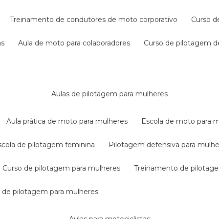
treinamento de condutores de moto corporativo
curso 
as
aula de moto para colaboradores
curso de pilotagem 
aulas de pilotagem para mulheres
aula prática de moto para mulheres
escola de moto para 
escola de pilotagem feminina
pilotagem defensiva para mulh
curso de pilotagem para mulheres
treinamento de pilotag
la de pilotagem para mulheres