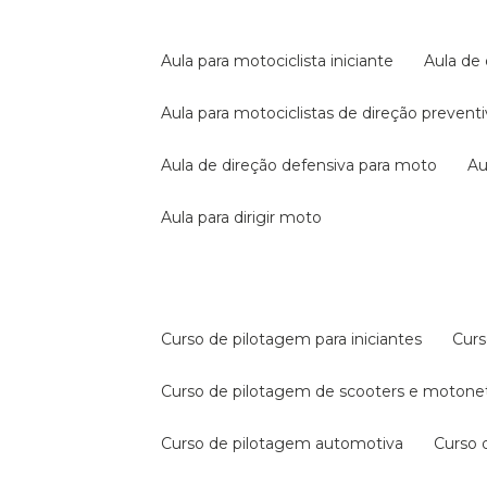
aula para motociclista iniciante
aula de
aula para motociclistas de direção prevent
aula de direção defensiva para moto
a
aula para dirigir moto
curso de pilotagem para iniciantes
cur
curso de pilotagem de scooters e motone
curso de pilotagem automotiva
curso