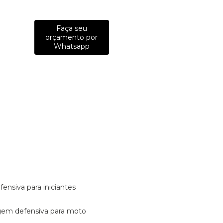
Faça seu
orçamento por
Whatsapp
fensiva para iniciantes
tagem defensiva para moto