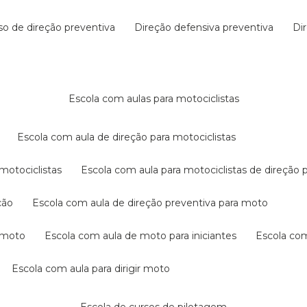
rso de direção preventiva
direção defensiva preventiva
d
escola com aulas para motociclistas
escola com aula de direção para motociclistas
 motociclistas
escola com aula para motociclistas de direção 
ção
escola com aula de direção preventiva para moto
a moto
escola com aula de moto para iniciantes
escola co
escola com aula para dirigir moto