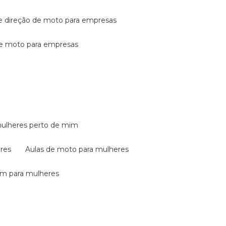
de direção de moto para empresas
de moto para empresas
mulheres perto de mim
eres
aulas de moto para mulheres
em para mulheres