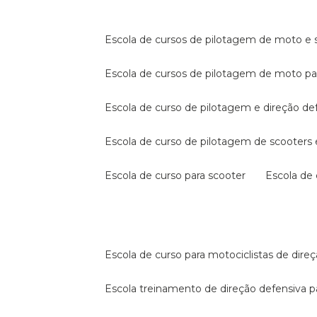
escola de cursos de pilotagem de moto e s
escola de cursos de pilotagem de moto p
escola de curso de pilotagem e direção de
escola de curso de pilotagem de scooter
escola de curso para scooter
escola d
escola de curso para motociclistas de dire
escola treinamento de direção defensiva p