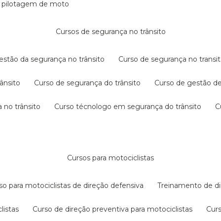
e pilotagem de moto
cursos de segurança no trânsito
gestão da segurança no trânsito
curso de segurança no transit
rânsito
curso de segurança do trânsito
curso de gestão d
 no trânsito
curso técnologo em segurança do trânsito
cursos para motociclistas
rso para motociclistas de direção defensiva
treinamento de di
listas
curso de direção preventiva para motociclistas
cur