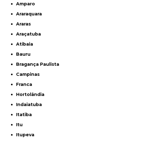
Amparo
Araraquara
Araras
Araçatuba
Atibaia
Bauru
Bragança Paulista
Campinas
Franca
Hortolândia
Indaiatuba
Itatiba
Itu
Itupeva