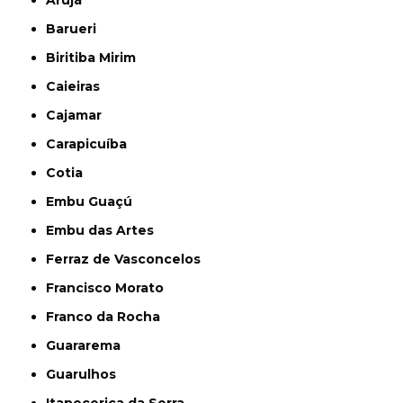
Arujá
Barueri
Biritiba Mirim
Caieiras
Cajamar
Carapicuíba
Cotia
Embu Guaçú
Embu das Artes
Ferraz de Vasconcelos
Francisco Morato
Franco da Rocha
Guararema
Guarulhos