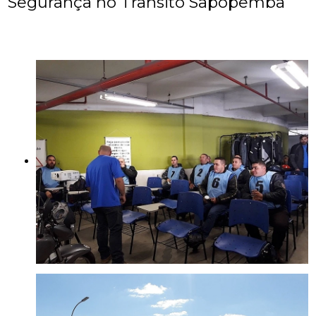
Segurança no Trânsito Sapopemba