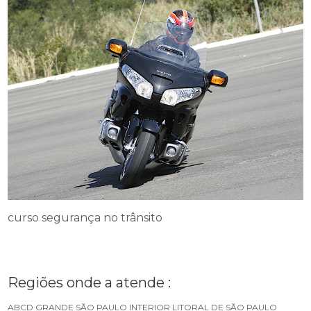
curso segurança no trânsito
Regiões onde a atende :
ABCD
GRANDE SÃO PAULO
INTERIOR
LITORAL DE SÃO PAULO