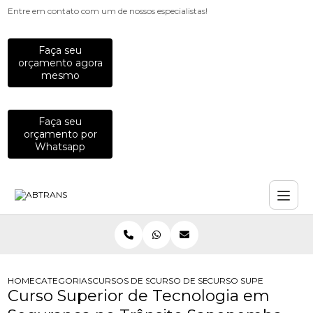
Entre em contato com um de nossos especialistas!
Faça seu
orçamento agora
mesmo
Faça seu
orçamento por
Whatsapp
HOME
CATEGORIAS
CURSOS DE SEGURANCA NO TRANSITO
CURSO DE SEGURANCA NO TRANSIT
CURSO SUPERIOR DE T
Curso Superior de Tecnologia em