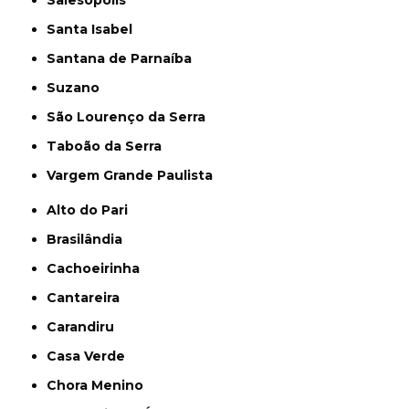
Salesópolis
Santa Isabel
Santana de Parnaíba
Suzano
São Lourenço da Serra
Taboão da Serra
Vargem Grande Paulista
Alto do Pari
Brasilândia
Cachoeirinha
Cantareira
Carandiru
Casa Verde
Chora Menino