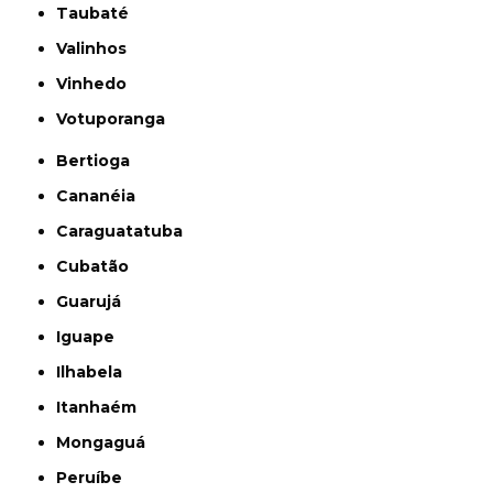
Taubaté
Valinhos
Vinhedo
Votuporanga
Bertioga
Cananéia
Caraguatatuba
Cubatão
Guarujá
Iguape
Ilhabela
Itanhaém
Mongaguá
Peruíbe