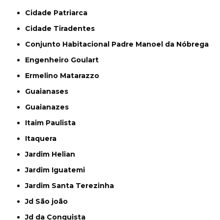
Cidade Patriarca
Cidade Tiradentes
Conjunto Habitacional Padre Manoel da Nóbrega
Engenheiro Goulart
Ermelino Matarazzo
Guaianases
Guaianazes
Itaim Paulista
Itaquera
Jardim Helian
Jardim Iguatemi
Jardim Santa Terezinha
Jd São joão
Jd da Conquista