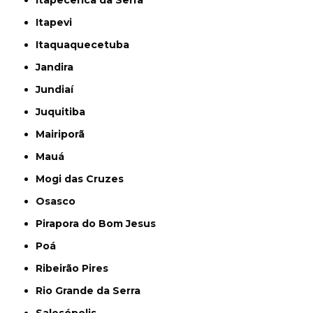
Itapecerica da Serra
Itapevi
Itaquaquecetuba
Jandira
Jundiaí
Juquitiba
Mairiporã
Mauá
Mogi das Cruzes
Osasco
Pirapora do Bom Jesus
Poá
Ribeirão Pires
Rio Grande da Serra