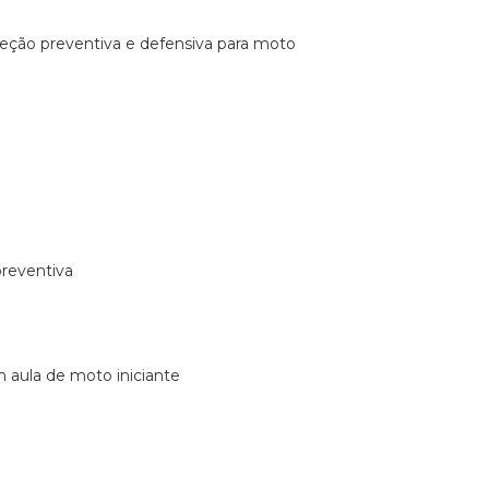
ireção preventiva e defensiva para moto
preventiva
m aula de moto iniciante