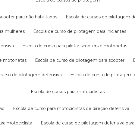
escola de cursos de pilotagem
cooter para não habilitados
escola de cursos de pilotagem 
ara mulheres
escola de curso de pilotagem para iniciantes
fensiva
escola de curso para pilotar scooters e motonetas
s e motonetas
escola de curso de pilotagem para scooter
e curso de pilotagem defensiva
escola de curso de pilotagem
escola de cursos para motociclistas
ção
escola de curso para motociclistas de direção defensiva
ara motociclista
escola de curso de pilotagem defensiva para