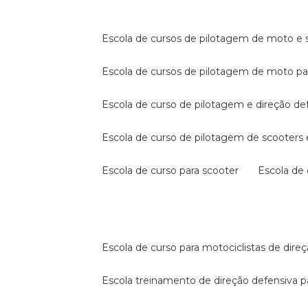
escola de cursos de pilotagem de moto e s
escola de cursos de pilotagem de moto p
escola de curso de pilotagem e direção de
escola de curso de pilotagem de scooter
escola de curso para scooter
escola d
escola de curso para motociclistas de dire
escola treinamento de direção defensiva p