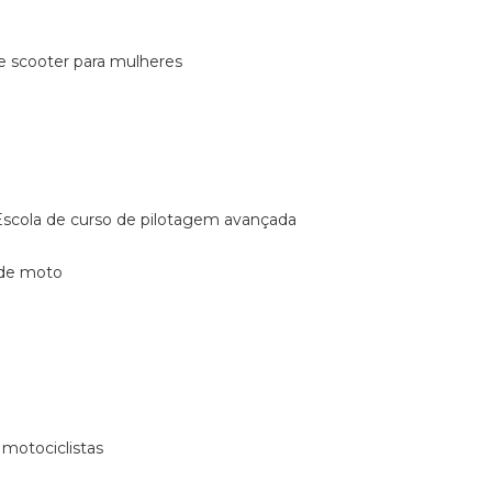
de scooter para mulheres
escola de curso de pilotagem avançada
 de moto
 motociclistas