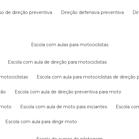
rso de direção preventiva
direção defensiva preventiva
d
escola com aulas para motociclistas
escola com aula de direção para motociclistas
 motociclistas
escola com aula para motociclistas de direção 
ção
escola com aula de direção preventiva para moto
a moto
escola com aula de moto para iniciantes
escola co
escola com aula para dirigir moto