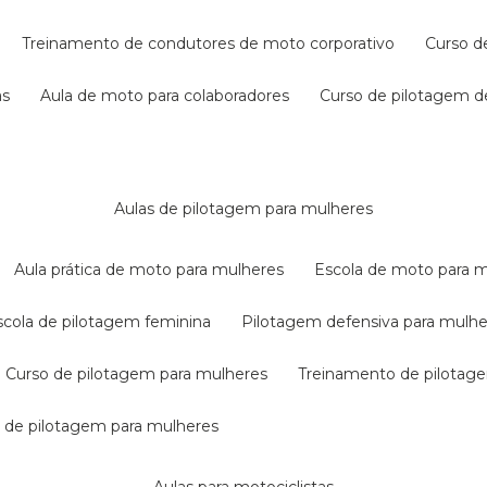
treinamento de condutores de moto corporativo
curso 
as
aula de moto para colaboradores
curso de pilotagem 
aulas de pilotagem para mulheres
aula prática de moto para mulheres
escola de moto para 
escola de pilotagem feminina
pilotagem defensiva para mulh
curso de pilotagem para mulheres
treinamento de pilotag
la de pilotagem para mulheres