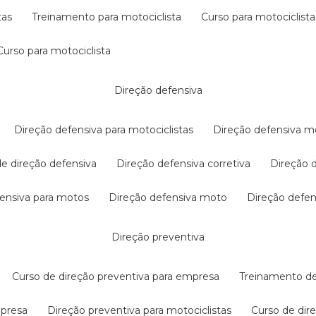
tas
treinamento para motociclista
curso para motociclista
curso para motociclista
direção defensiva
direção defensiva para motociclistas
direção defensiva m
 de direção defensiva
direção defensiva corretiva
direção
efensiva para motos
direção defensiva moto
direção defe
direção preventiva
curso de direção preventiva para empresa
treinamento d
mpresa
direção preventiva para motociclistas
curso de di