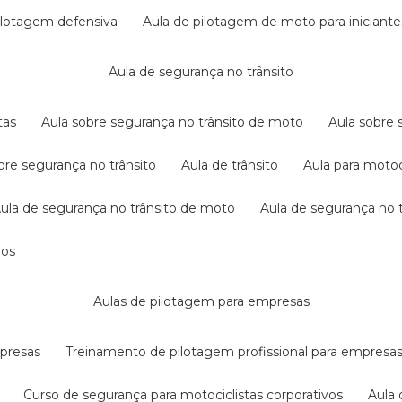
pilotagem defensiva
aula de pilotagem de moto para iniciante
aula de segurança no trânsito
tas
aula sobre segurança no trânsito de moto
aula sobre
obre segurança no trânsito
aula de trânsito
aula para motoc
aula de segurança no trânsito de moto
aula de segurança no t
dos
aulas de pilotagem para empresas
mpresas
treinamento de pilotagem profissional para empresa
curso de segurança para motociclistas corporativos
aul