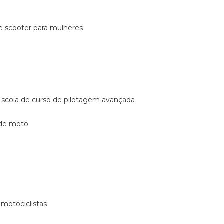
de scooter para mulheres
escola de curso de pilotagem avançada
 de moto
 motociclistas