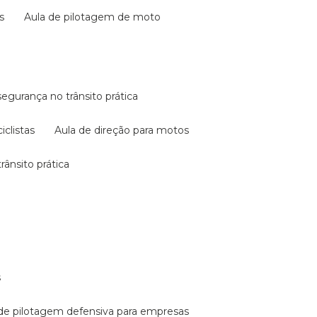
s
aula de pilotagem de moto
 segurança no trânsito prática
iclistas
aula de direção para motos
rânsito prática
s
a de pilotagem defensiva para empresas