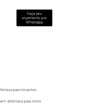
Faça seu
orçamento por
Whatsapp
fensiva para iniciantes
tagem defensiva para moto