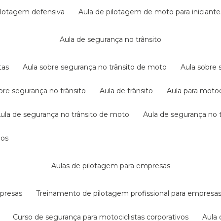
pilotagem defensiva
aula de pilotagem de moto para iniciante
aula de segurança no trânsito
tas
aula sobre segurança no trânsito de moto
aula sobre
obre segurança no trânsito
aula de trânsito
aula para motoc
aula de segurança no trânsito de moto
aula de segurança no t
dos
aulas de pilotagem para empresas
mpresas
treinamento de pilotagem profissional para empresa
curso de segurança para motociclistas corporativos
aul