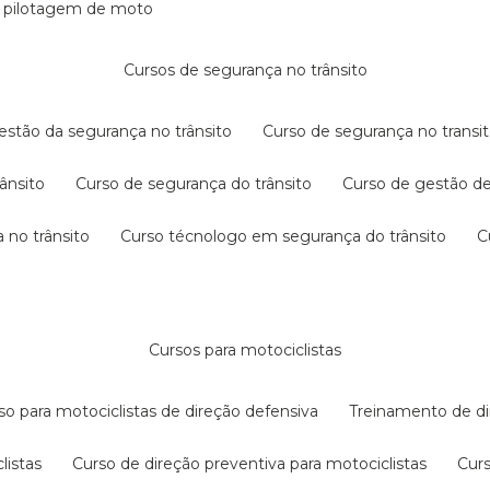
e pilotagem de moto
cursos de segurança no trânsito
gestão da segurança no trânsito
curso de segurança no transit
rânsito
curso de segurança do trânsito
curso de gestão d
 no trânsito
curso técnologo em segurança do trânsito
cursos para motociclistas
rso para motociclistas de direção defensiva
treinamento de di
listas
curso de direção preventiva para motociclistas
cur