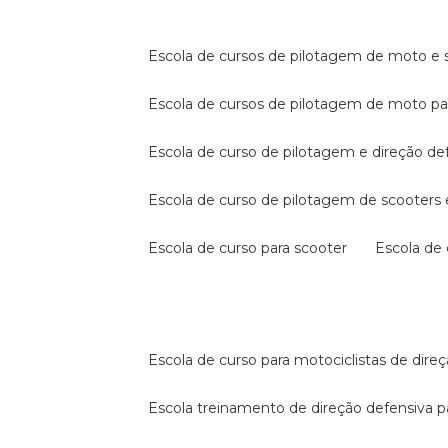
escola de cursos de pilotagem de moto e s
escola de cursos de pilotagem de moto p
escola de curso de pilotagem e direção de
escola de curso de pilotagem de scooter
escola de curso para scooter
escola d
escola de curso para motociclistas de dire
escola treinamento de direção defensiva p