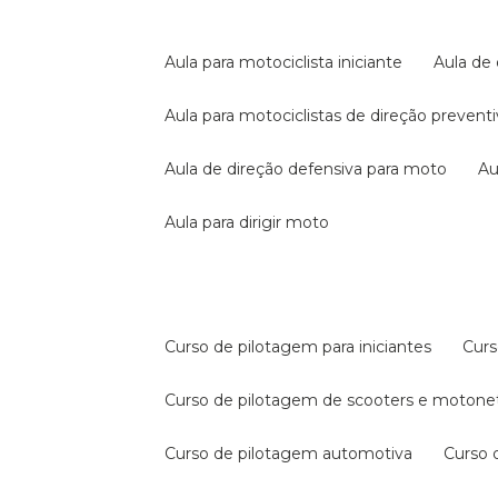
aula para motociclista iniciante
aula de
aula para motociclistas de direção prevent
aula de direção defensiva para moto
a
aula para dirigir moto
curso de pilotagem para iniciantes
cur
curso de pilotagem de scooters e motone
curso de pilotagem automotiva
curso