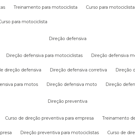
tas
treinamento para motociclista
curso para motociclista
curso para motociclista
direção defensiva
direção defensiva para motociclistas
direção defensiva m
 de direção defensiva
direção defensiva corretiva
direção
efensiva para motos
direção defensiva moto
direção defe
direção preventiva
curso de direção preventiva para empresa
treinamento d
mpresa
direção preventiva para motociclistas
curso de di