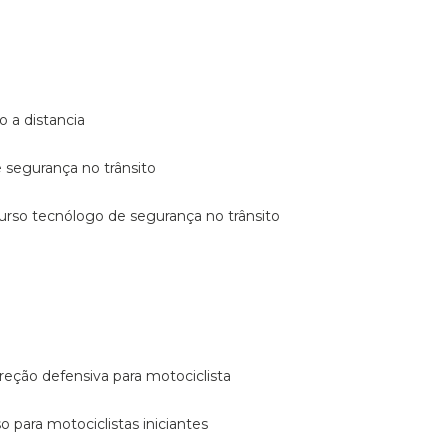
o a distancia
e segurança no trânsito
curso tecnólogo de segurança no trânsito
reção defensiva para motociclista
so para motociclistas iniciantes