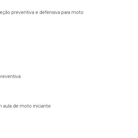
ireção preventiva e defensiva para moto
preventiva
m aula de moto iniciante