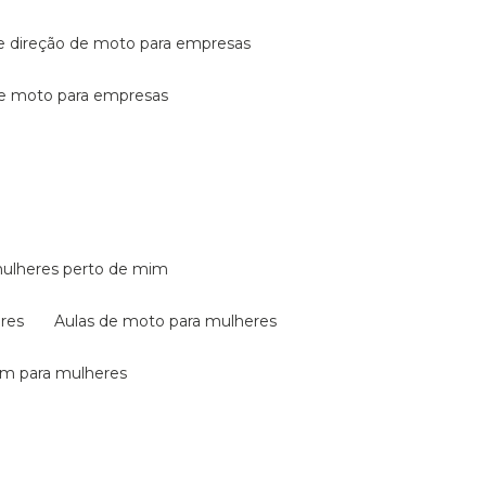
de direção de moto para empresas
de moto para empresas
mulheres perto de mim
eres
aulas de moto para mulheres
em para mulheres