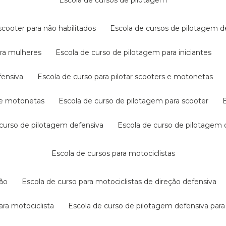
escola de cursos de pilotagem
cooter para não habilitados
escola de cursos de pilotagem 
ara mulheres
escola de curso de pilotagem para iniciantes
fensiva
escola de curso para pilotar scooters e motonetas
s e motonetas
escola de curso de pilotagem para scooter
e curso de pilotagem defensiva
escola de curso de pilotagem
escola de cursos para motociclistas
ção
escola de curso para motociclistas de direção defensiva
ara motociclista
escola de curso de pilotagem defensiva para