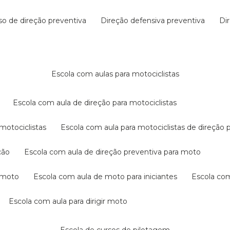
rso de direção preventiva
direção defensiva preventiva
d
escola com aulas para motociclistas
escola com aula de direção para motociclistas
 motociclistas
escola com aula para motociclistas de direção 
ção
escola com aula de direção preventiva para moto
a moto
escola com aula de moto para iniciantes
escola co
escola com aula para dirigir moto