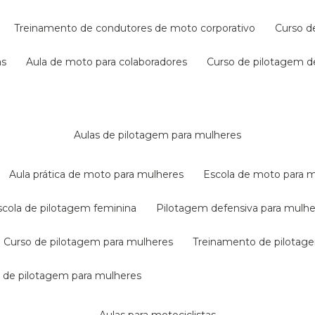
treinamento de condutores de moto corporativo
curso 
as
aula de moto para colaboradores
curso de pilotagem 
aulas de pilotagem para mulheres
aula prática de moto para mulheres
escola de moto para 
escola de pilotagem feminina
pilotagem defensiva para mulh
curso de pilotagem para mulheres
treinamento de pilotag
la de pilotagem para mulheres