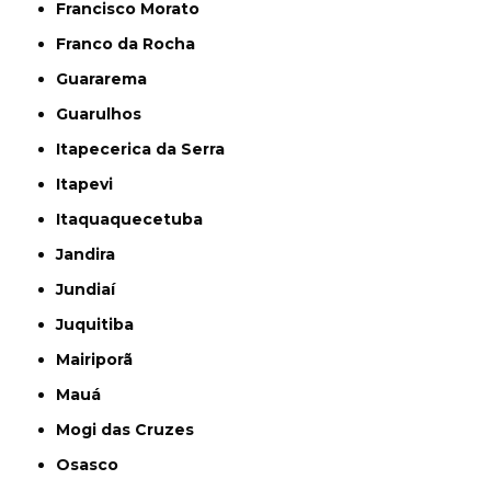
Francisco Morato
Franco da Rocha
Guararema
Guarulhos
Itapecerica da Serra
Itapevi
Itaquaquecetuba
Jandira
Jundiaí
Juquitiba
Mairiporã
Mauá
Mogi das Cruzes
Osasco