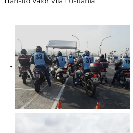
Trânsito Valor Vila Lusitania