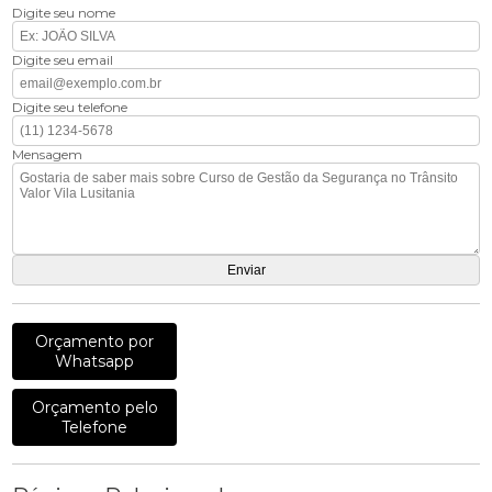
Digite seu nome
Digite seu email
Digite seu telefone
Mensagem
Orçamento por
Whatsapp
Orçamento pelo
Telefone