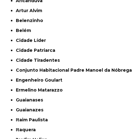
Aricanduva
Artur Alvim
Belenzinho
Belém
Cidade Líder
Cidade Patriarca
Cidade Tiradentes
Conjunto Habitacional Padre Manoel da Nóbrega
Engenheiro Goulart
Ermelino Matarazzo
Guaianases
Guaianazes
Itaim Paulista
Itaquera