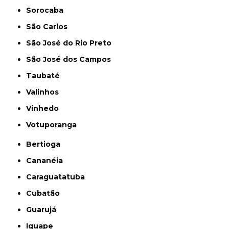
Sorocaba
São Carlos
São José do Rio Preto
São José dos Campos
Taubaté
Valinhos
Vinhedo
Votuporanga
Bertioga
Cananéia
Caraguatatuba
Cubatão
Guarujá
Iguape