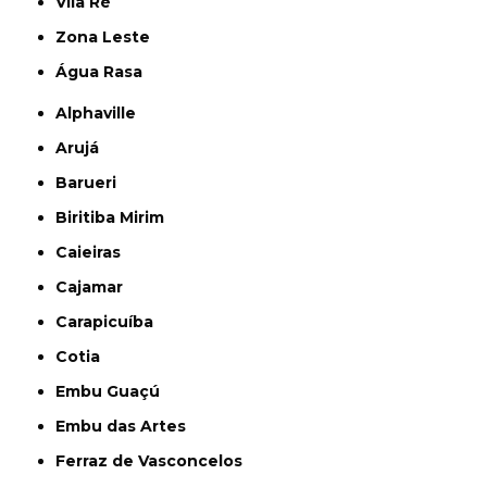
Vila Ré
Zona Leste
Água Rasa
Alphaville
Arujá
Barueri
Biritiba Mirim
Caieiras
Cajamar
Carapicuíba
Cotia
Embu Guaçú
Embu das Artes
Ferraz de Vasconcelos