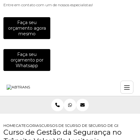
Entre em contato com um de nossos especialistas!
Faça seu
orçamento agora
mesmo
Faça seu
orçamento por
Whatsapp
HOME
CATEGORIAS
CURSOS DE SEGURANCA NO TRANSITO
CURSO DE SEGURANCA NO TRANSIT
CURSO DE GESTAO DA S
Curso de Gestão da Segurança no