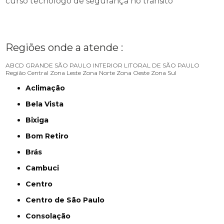
curso tecnólogo de segurança no trânsito
Regiões onde a atende :
ABCD
GRANDE SÃO PAULO
INTERIOR
LITORAL DE SÃO PAULO
Região Central
Zona Leste
Zona Norte
Zona Oeste
Zona Sul
Aclimação
Bela Vista
Bixiga
Bom Retiro
Brás
Cambuci
Centro
Centro de São Paulo
Consolação