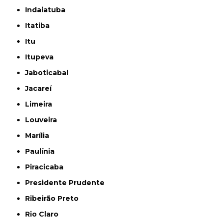
Indaiatuba
Itatiba
Itu
Itupeva
Jaboticabal
Jacareí
Limeira
Louveira
Marília
Paulínia
Piracicaba
Presidente Prudente
Ribeirão Preto
Rio Claro