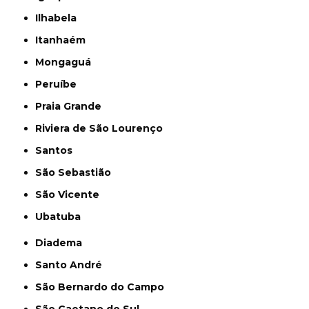
Ilhabela
Itanhaém
Mongaguá
Peruíbe
Praia Grande
Riviera de São Lourenço
Santos
São Sebastião
São Vicente
Ubatuba
Diadema
Santo André
São Bernardo do Campo
São Caetano do Sul