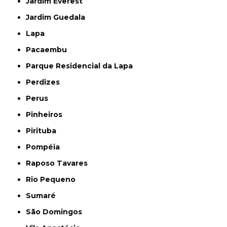
Jardim Everest
Jardim Guedala
Lapa
Pacaembu
Parque Residencial da Lapa
Perdizes
Perus
Pinheiros
Pirituba
Pompéia
Raposo Tavares
Rio Pequeno
Sumaré
São Domingos