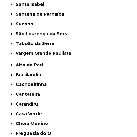
Santa Isabel
Santana de Parnaíba
Suzano
São Lourenço da Serra
Taboão da Serra
Vargem Grande Paulista
Alto do Pari
Brasilândia
Cachoeirinha
Cantareira
Carandiru
Casa Verde
Chora Menino
Freguesia do Ó