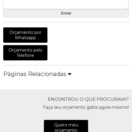
Orçamento por
Whatsapp
Orçamento pelo
Telefone
Páginas Relacionadas
ENCONTROU O QUE PROCURAVA?
Faça seu orçamento grátis agora mesmo!
Quero meu
orçamento