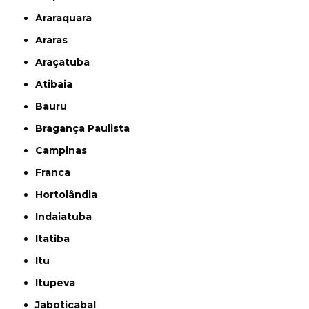
Araraquara
Araras
Araçatuba
Atibaia
Bauru
Bragança Paulista
Campinas
Franca
Hortolândia
Indaiatuba
Itatiba
Itu
Itupeva
Jaboticabal