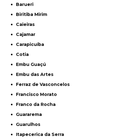
Barueri
Biritiba Mirim
Caieiras
Cajamar
Carapicuíba
Cotia
Embu Guaçú
Embu das Artes
Ferraz de Vasconcelos
Francisco Morato
Franco da Rocha
Guararema
Guarulhos
Itapecerica da Serra