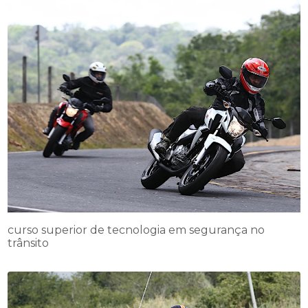
curso superior de tecnologia em segurança no
trânsito