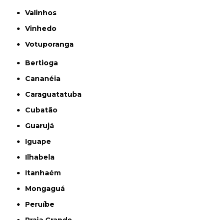
Valinhos
Vinhedo
Votuporanga
Bertioga
Cananéia
Caraguatatuba
Cubatão
Guarujá
Iguape
Ilhabela
Itanhaém
Mongaguá
Peruíbe