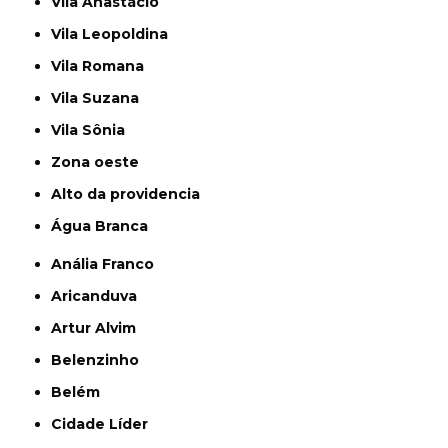
Vila Anastácio
Vila Leopoldina
Vila Romana
Vila Suzana
Vila Sônia
Zona oeste
alto da providencia
Água Branca
Anália Franco
Aricanduva
Artur Alvim
Belenzinho
Belém
Cidade Líder