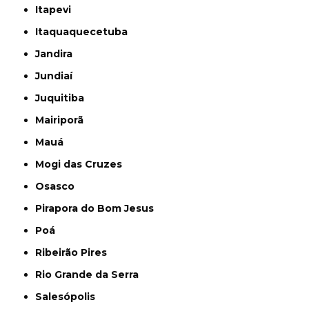
Itapevi
Itaquaquecetuba
Jandira
Jundiaí
Juquitiba
Mairiporã
Mauá
Mogi das Cruzes
Osasco
Pirapora do Bom Jesus
Poá
Ribeirão Pires
Rio Grande da Serra
Salesópolis