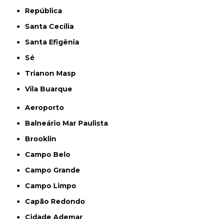
República
Santa Cecília
Santa Efigênia
Sé
Trianon Masp
Vila Buarque
Aeroporto
Balneário Mar Paulista
Brooklin
Campo Belo
Campo Grande
Campo Limpo
Capão Redondo
Cidade Ademar