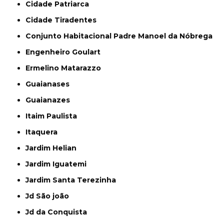
Cidade Patriarca
Cidade Tiradentes
Conjunto Habitacional Padre Manoel da Nóbrega
Engenheiro Goulart
Ermelino Matarazzo
Guaianases
Guaianazes
Itaim Paulista
Itaquera
Jardim Helian
Jardim Iguatemi
Jardim Santa Terezinha
Jd São joão
Jd da Conquista