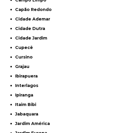
Capão Redondo
Cidade Ademar
Cidade Dutra
Cidade Jardim
Cupecê
Cursino
Grajau
Ibirapuera
Interlagos
Ipiranga
Itaim Bibi
Jabaquara
Jardim América
Jardim Europa