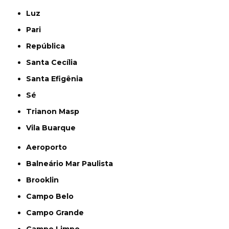
Luz
Pari
República
Santa Cecília
Santa Efigênia
Sé
Trianon Masp
Vila Buarque
Aeroporto
Balneário Mar Paulista
Brooklin
Campo Belo
Campo Grande
Campo Limpo