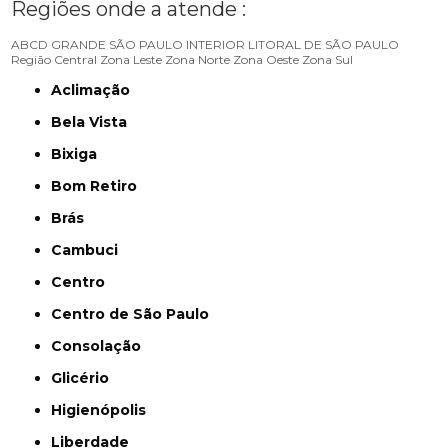
Regiões onde a atende :
ABCD
GRANDE SÃO PAULO
INTERIOR
LITORAL DE SÃO PAULO
Região Central
Zona Leste
Zona Norte
Zona Oeste
Zona Sul
Aclimação
Bela Vista
Bixiga
Bom Retiro
Brás
Cambuci
Centro
Centro de São Paulo
Consolação
Glicério
Higienópolis
Liberdade