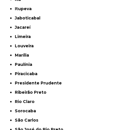
Itupeva
Jaboticabal
Jacareí
Limeira
Louveira
Marília
Paulínia
Piracicaba
Presidente Prudente
Ribeirão Preto
Rio Claro
Sorocaba
São Carlos
São José do Rio Preto