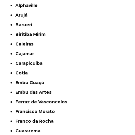
Alphaville
Arujá
Barueri
Biritiba Mirim
Caieiras
Cajamar
Carapicuíba
Cotia
Embu Guaçú
Embu das Artes
Ferraz de Vasconcelos
Francisco Morato
Franco da Rocha
Guararema