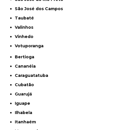
São José dos Campos
Taubaté
Valinhos
Vinhedo
Votuporanga
Bertioga
Cananéia
Caraguatatuba
Cubatão
Guarujá
Iguape
Ilhabela
Itanhaém