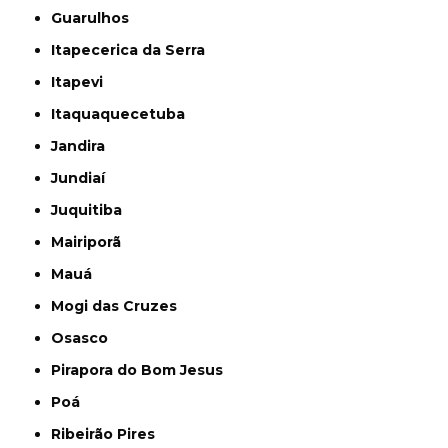
Guarulhos
Itapecerica da Serra
Itapevi
Itaquaquecetuba
Jandira
Jundiaí
Juquitiba
Mairiporã
Mauá
Mogi das Cruzes
Osasco
Pirapora do Bom Jesus
Poá
Ribeirão Pires