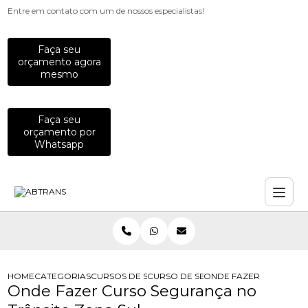
Entre em contato com um de nossos especialistas!
Faça seu
orçamento agora
mesmo
Faça seu
orçamento por
Whatsapp
HOME
CATEGORIAS
CURSOS DE SEGURANCA NO TRANSITO
CURSO DE SEGURANCA NO TRANSITO
ONDE FAZER CURSO SE
Onde Fazer Curso Segurança no