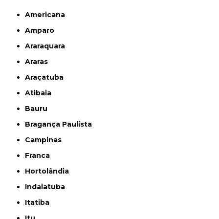
Americana
Amparo
Araraquara
Araras
Araçatuba
Atibaia
Bauru
Bragança Paulista
Campinas
Franca
Hortolândia
Indaiatuba
Itatiba
Itu