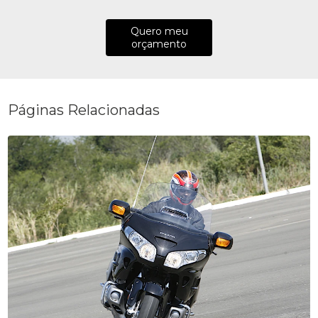
Quero meu
orçamento
Páginas Relacionadas