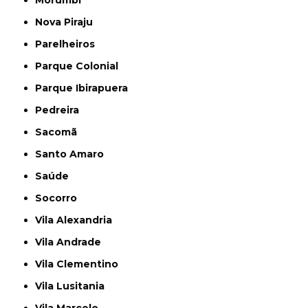
Nova Piraju
Parelheiros
Parque Colonial
Parque Ibirapuera
Pedreira
Sacomã
Santo Amaro
Saúde
Socorro
Vila Alexandria
Vila Andrade
Vila Clementino
Vila Lusitania
Vila Marcelo