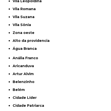
Vila Leopoldina
Vila Romana
Vila Suzana
Vila Sônia
Zona oeste
alto da providencia
Água Branca
Anália Franco
Aricanduva
Artur Alvim
Belenzinho
Belém
Cidade Líder
Cidade Patriarca