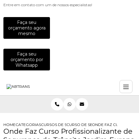
Entre em contato com um de nossos especialistas!
Faça seu
orçamento agora
mesmo
Faça seu
orçamento por
Whatsapp
HOME
CATEGORIAS
CURSOS DE SEGURANCA NO TRANSITO
CURSO DE SEGURANCA NO TRANSITO
ONDE FAZ CURSO PROF
Onde Faz Curso Profissionalizante de