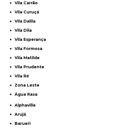
Vila Carrão
Vila Curuçá
Vila Dalila
Vila Dila
Vila Esperança
Vila Formosa
Vila Matilde
Vila Prudente
Vila Ré
Zona Leste
Água Rasa
Alphaville
Arujá
Barueri