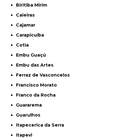
Biritiba Mirim
Caieiras
Cajamar
Carapicuíba
Cotia
Embu Guaçú
Embu das Artes
Ferraz de Vasconcelos
Francisco Morato
Franco da Rocha
Guararema
Guarulhos
Itapecerica da Serra
Itapevi