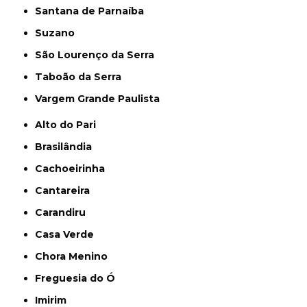
Santana de Parnaíba
Suzano
São Lourenço da Serra
Taboão da Serra
Vargem Grande Paulista
Alto do Pari
Brasilândia
Cachoeirinha
Cantareira
Carandiru
Casa Verde
Chora Menino
Freguesia do Ó
Imirim