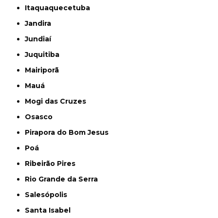
Itaquaquecetuba
Jandira
Jundiaí
Juquitiba
Mairiporã
Mauá
Mogi das Cruzes
Osasco
Pirapora do Bom Jesus
Poá
Ribeirão Pires
Rio Grande da Serra
Salesópolis
Santa Isabel