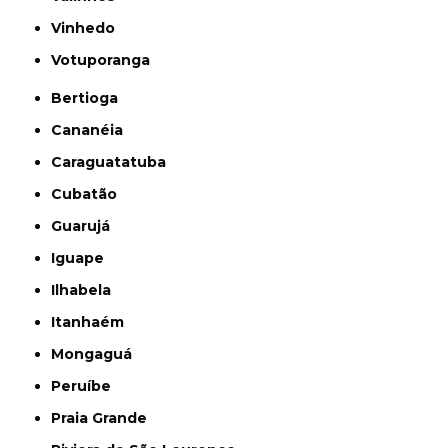
Vinhedo
Votuporanga
Bertioga
Cananéia
Caraguatatuba
Cubatão
Guarujá
Iguape
Ilhabela
Itanhaém
Mongaguá
Peruíbe
Praia Grande