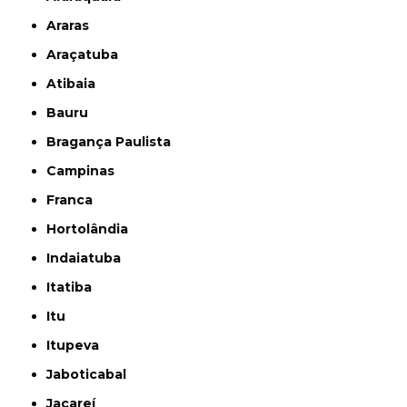
Araras
Araçatuba
Atibaia
Bauru
Bragança Paulista
Campinas
Franca
Hortolândia
Indaiatuba
Itatiba
Itu
Itupeva
Jaboticabal
Jacareí