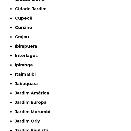
Cidade Jardim
Cupecê
Cursino
Grajau
Ibirapuera
Interlagos
Ipiranga
Itaim Bibi
Jabaquara
Jardim América
Jardim Europa
Jardim Morumbi
Jardim Orly
Jardim Paulista