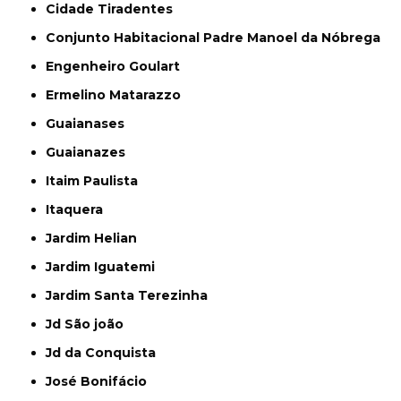
Cidade Tiradentes
Conjunto Habitacional Padre Manoel da Nóbrega
Engenheiro Goulart
Ermelino Matarazzo
Guaianases
Guaianazes
Itaim Paulista
Itaquera
Jardim Helian
Jardim Iguatemi
Jardim Santa Terezinha
Jd São joão
Jd da Conquista
José Bonifácio