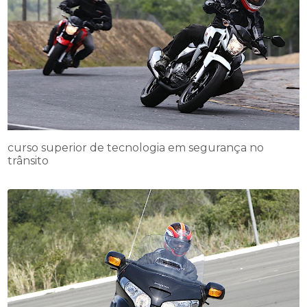
curso superior de tecnologia em segurança no
trânsito