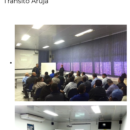
Trânsito Arujá