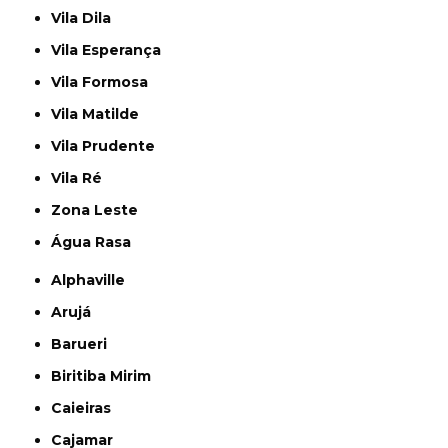
Vila Dila
Vila Esperança
Vila Formosa
Vila Matilde
Vila Prudente
Vila Ré
Zona Leste
Água Rasa
Alphaville
Arujá
Barueri
Biritiba Mirim
Caieiras
Cajamar