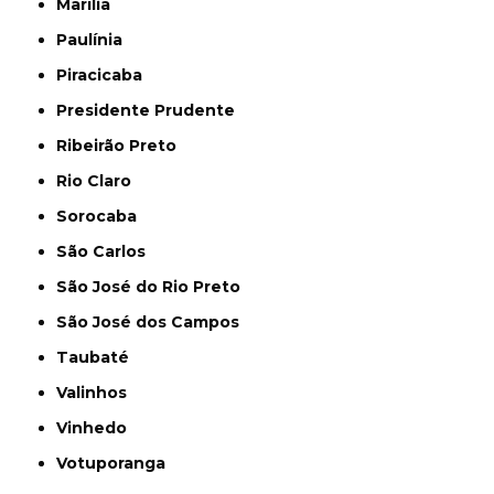
Marília
Paulínia
Piracicaba
Presidente Prudente
Ribeirão Preto
Rio Claro
Sorocaba
São Carlos
São José do Rio Preto
São José dos Campos
Taubaté
Valinhos
Vinhedo
Votuporanga