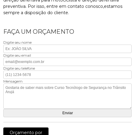
preventiva. Por isso, entre em contato conosco,estamos
sempre a disposição do cliente.
FAÇA UM ORÇAMENTO
Digite seu nome
Digite seu email
Digite seu telefone
Mensagem
Orçamento por