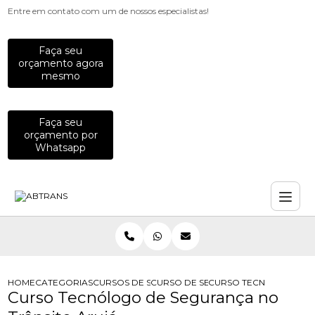
Entre em contato com um de nossos especialistas!
Faça seu
orçamento agora
mesmo
Faça seu
orçamento por
Whatsapp
HOME
CATEGORIAS
CURSOS DE SEGURANCA NO TRANSITO
CURSO DE SEGURANCA NO TRANSITO
CURSO TECNOLOGO DE 
Curso Tecnólogo de Segurança no