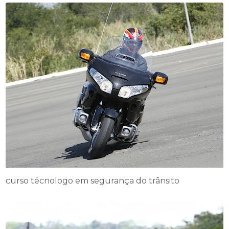
curso técnologo em segurança do trânsito