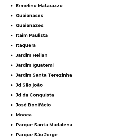
Ermelino Matarazzo
Guaianases
Guaianazes
Itaim Paulista
Itaquera
Jardim Helian
Jardim Iguatemi
Jardim Santa Terezinha
Jd São joão
Jd da Conquista
José Bonifácio
Mooca
Parque Santa Madalena
Parque São Jorge