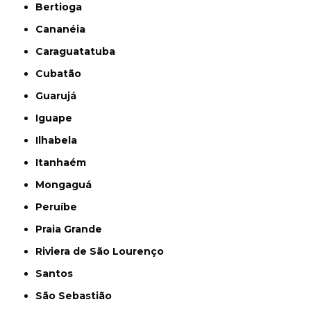
Bertioga
Cananéia
Caraguatatuba
Cubatão
Guarujá
Iguape
Ilhabela
Itanhaém
Mongaguá
Peruíbe
Praia Grande
Riviera de São Lourenço
Santos
São Sebastião