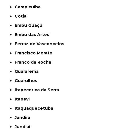
Carapicuíba
Cotia
Embu Guaçú
Embu das Artes
Ferraz de Vasconcelos
Francisco Morato
Franco da Rocha
Guararema
Guarulhos
Itapecerica da Serra
Itapevi
Itaquaquecetuba
Jandira
Jundiaí