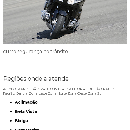
curso segurança no trânsito
Regiões onde a atende :
ABCD
GRANDE SÃO PAULO
INTERIOR
LITORAL DE SÃO PAULO
Região Central
Zona Leste
Zona Norte
Zona Oeste
Zona Sul
Aclimação
Bela Vista
Bixiga
Bom Retiro