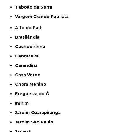
Taboão da Serra
Vargem Grande Paulista
Alto do Pari
Brasilândia
Cachoeirinha
Cantareira
Carandiru
Casa Verde
Chora Menino
Freguesia do Ó
Imirim
Jardim Guarapiranga
Jardim São Paulo
Jaçanã