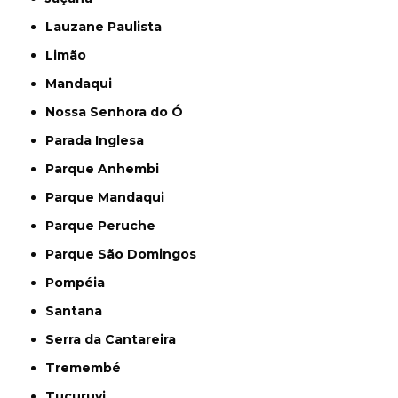
Lauzane Paulista
Limão
Mandaqui
Nossa Senhora do Ó
Parada Inglesa
Parque Anhembi
Parque Mandaqui
Parque Peruche
Parque São Domingos
Pompéia
Santana
Serra da Cantareira
Tremembé
Tucuruvi