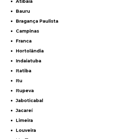
Atibaia
Bauru
Bragança Paulista
Campinas
Franca
Hortolândia
Indaiatuba
Itatiba
Itu
Itupeva
Jaboticabal
Jacareí
Limeira
Louveira