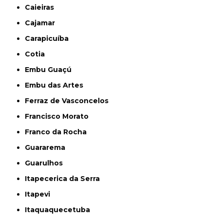
Caieiras
Cajamar
Carapicuíba
Cotia
Embu Guaçú
Embu das Artes
Ferraz de Vasconcelos
Francisco Morato
Franco da Rocha
Guararema
Guarulhos
Itapecerica da Serra
Itapevi
Itaquaquecetuba