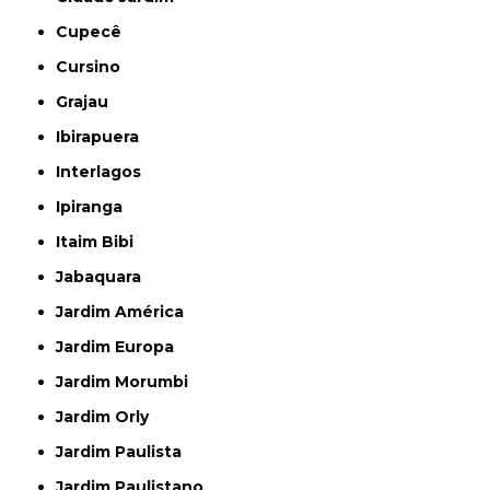
Cupecê
Cursino
Grajau
Ibirapuera
Interlagos
Ipiranga
Itaim Bibi
Jabaquara
Jardim América
Jardim Europa
Jardim Morumbi
Jardim Orly
Jardim Paulista
Jardim Paulistano