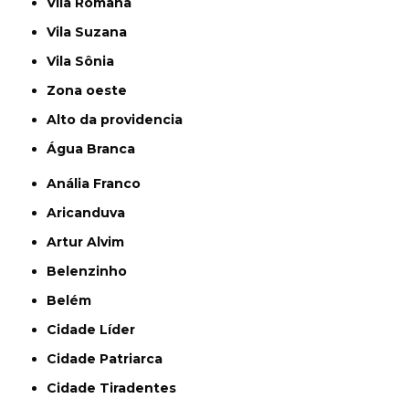
Vila Romana
Vila Suzana
Vila Sônia
Zona oeste
alto da providencia
Água Branca
Anália Franco
Aricanduva
Artur Alvim
Belenzinho
Belém
Cidade Líder
Cidade Patriarca
Cidade Tiradentes