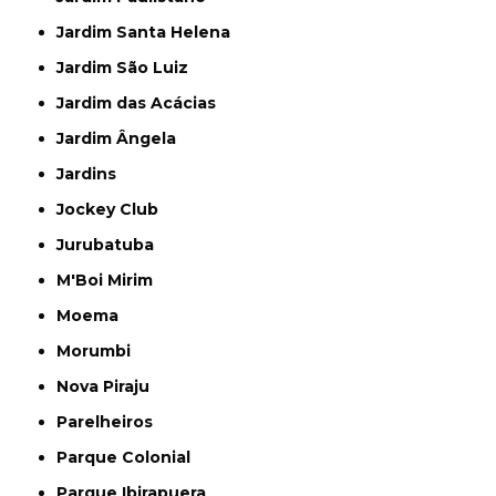
Jardim Santa Helena
Jardim São Luiz
Jardim das Acácias
Jardim Ângela
Jardins
Jockey Club
Jurubatuba
M'Boi Mirim
Moema
Morumbi
Nova Piraju
Parelheiros
Parque Colonial
Parque Ibirapuera