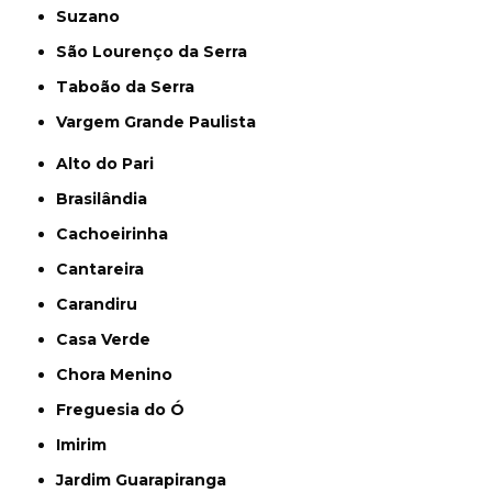
Suzano
São Lourenço da Serra
Taboão da Serra
Vargem Grande Paulista
Alto do Pari
Brasilândia
Cachoeirinha
Cantareira
Carandiru
Casa Verde
Chora Menino
Freguesia do Ó
Imirim
Jardim Guarapiranga