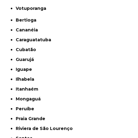
Votuporanga
Bertioga
Cananéia
Caraguatatuba
Cubatão
Guarujá
Iguape
Ilhabela
Itanhaém
Mongaguá
Peruíbe
Praia Grande
Riviera de São Lourenço