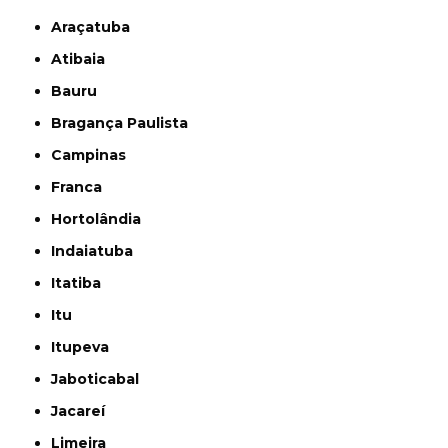
Araçatuba
Atibaia
Bauru
Bragança Paulista
Campinas
Franca
Hortolândia
Indaiatuba
Itatiba
Itu
Itupeva
Jaboticabal
Jacareí
Limeira