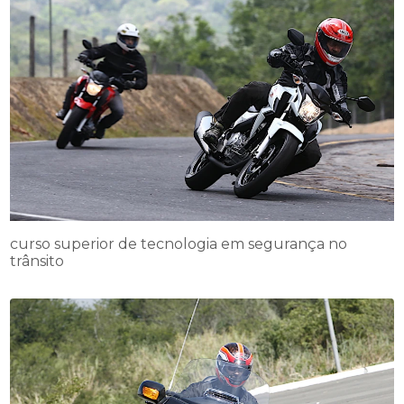
curso superior de tecnologia em segurança no
trânsito