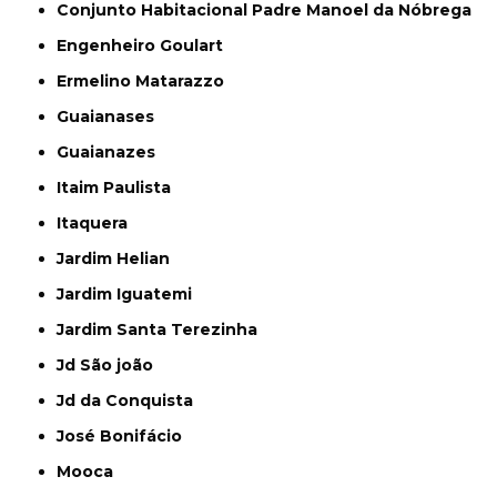
Conjunto Habitacional Padre Manoel da Nóbrega
Engenheiro Goulart
Ermelino Matarazzo
Guaianases
Guaianazes
Itaim Paulista
Itaquera
Jardim Helian
Jardim Iguatemi
Jardim Santa Terezinha
Jd São joão
Jd da Conquista
José Bonifácio
Mooca