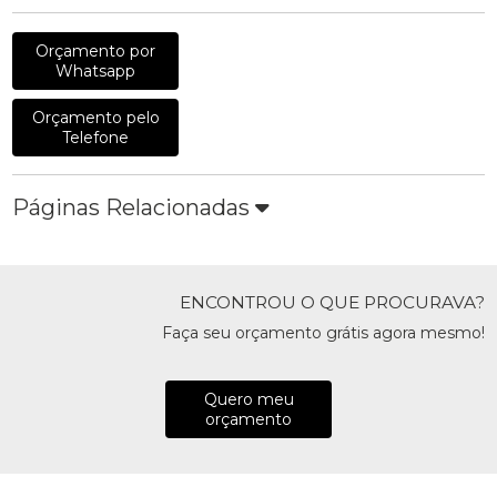
Orçamento por
Whatsapp
Orçamento pelo
Telefone
Páginas Relacionadas
ENCONTROU O QUE PROCURAVA?
Faça seu orçamento grátis agora mesmo!
Quero meu
orçamento