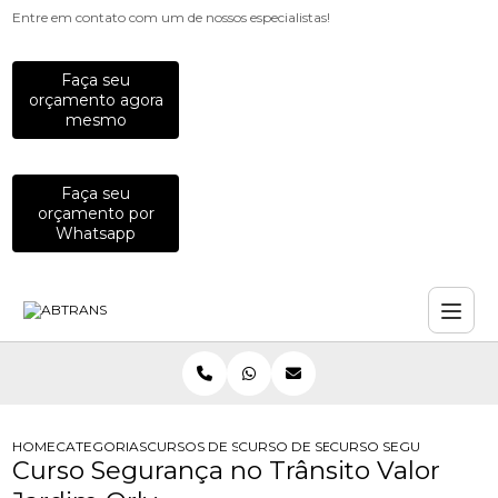
Entre em contato com um de nossos especialistas!
Faça seu
orçamento agora
mesmo
Faça seu
orçamento por
Whatsapp
HOME
CATEGORIAS
CURSOS DE SEGURANCA NO TRANSITO
CURSO DE SEGURANCA NO TRANSITO
CURSO SEGURANCA NO 
Curso Segurança no Trânsito Valor