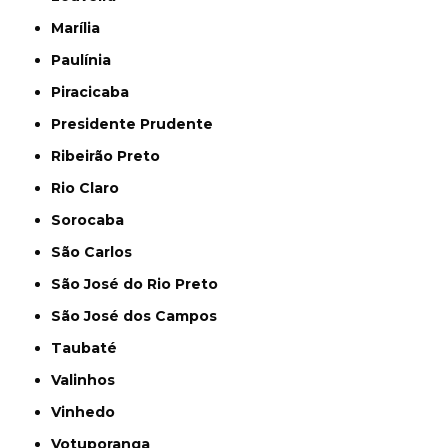
Marília
Paulínia
Piracicaba
Presidente Prudente
Ribeirão Preto
Rio Claro
Sorocaba
São Carlos
São José do Rio Preto
São José dos Campos
Taubaté
Valinhos
Vinhedo
Votuporanga