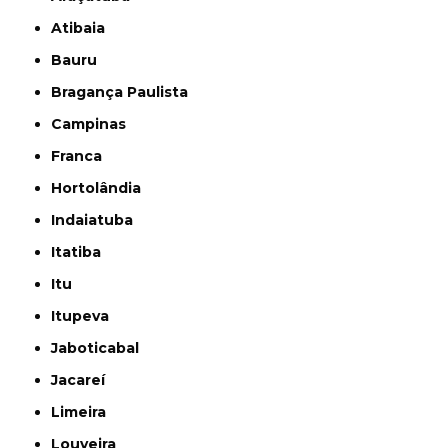
Atibaia
Bauru
Bragança Paulista
Campinas
Franca
Hortolândia
Indaiatuba
Itatiba
Itu
Itupeva
Jaboticabal
Jacareí
Limeira
Louveira