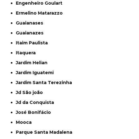
Engenheiro Goulart
Ermelino Matarazzo
Guaianases
Guaianazes
Itaim Paulista
Itaquera
Jardim Helian
Jardim Iguatemi
Jardim Santa Terezinha
Jd São joão
Jd da Conquista
José Bonifácio
Mooca
Parque Santa Madalena