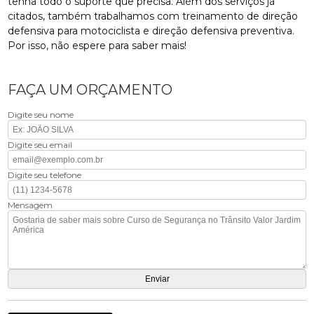
tenha todo o suporte que precisa. Além dos serviços já
citados, também trabalhamos com treinamento de direção
defensiva para motociclista e direção defensiva preventiva.
Por isso, não espere para saber mais!
FAÇA UM ORÇAMENTO
Digite seu nome
Digite seu email
Digite seu telefone
Mensagem