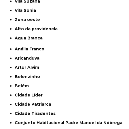
Vila Suzana
Vila Sônia
Zona oeste
alto da providencia
Água Branca
Anália Franco
Aricanduva
Artur Alvim
Belenzinho
Belém
Cidade Líder
Cidade Patriarca
Cidade Tiradentes
Conjunto Habitacional Padre Manoel da Nóbrega