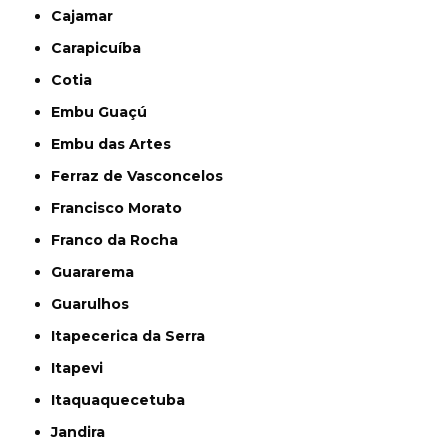
Cajamar
Carapicuíba
Cotia
Embu Guaçú
Embu das Artes
Ferraz de Vasconcelos
Francisco Morato
Franco da Rocha
Guararema
Guarulhos
Itapecerica da Serra
Itapevi
Itaquaquecetuba
Jandira