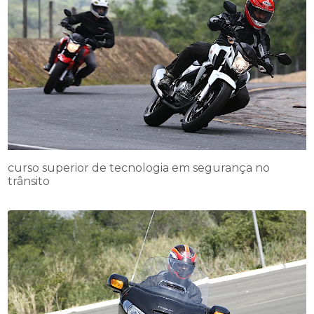
curso superior de tecnologia em segurança no
trânsito