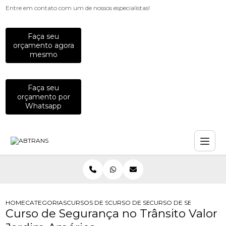
Entre em contato com um de nossos especialistas!
Faça seu
orçamento agora
mesmo
Faça seu
orçamento por
Whatsapp
HOME
CATEGORIAS
CURSOS DE SEGURANCA NO TRANSITO
CURSO DE SEGURANCA NO TRANSITO
CURSO DE SEGURANCA 
Curso de Segurança no Trânsito Valor