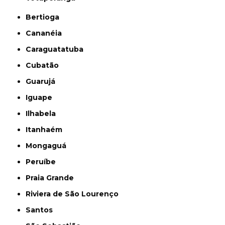
Bertioga
Cananéia
Caraguatatuba
Cubatão
Guarujá
Iguape
Ilhabela
Itanhaém
Mongaguá
Peruíbe
Praia Grande
Riviera de São Lourenço
Santos