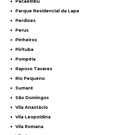
Pacaembu
Parque Residencial da Lapa
Perdizes
Perus
Pinheiros
Pirituba
Pompéia
Raposo Tavares
Rio Pequeno
Sumaré
São Domingos
Vila Anastácio
Vila Leopoldina
Vila Romana