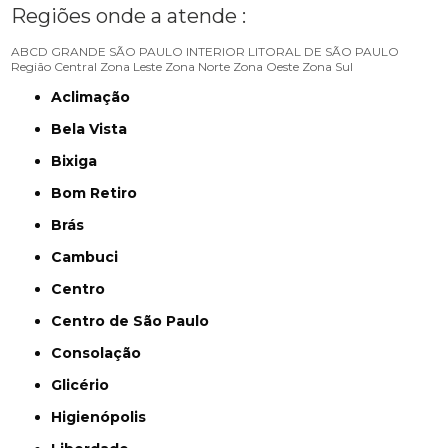
Regiões onde a atende :
ABCD
GRANDE SÃO PAULO
INTERIOR
LITORAL DE SÃO PAULO
Região Central
Zona Leste
Zona Norte
Zona Oeste
Zona Sul
Aclimação
Bela Vista
Bixiga
Bom Retiro
Brás
Cambuci
Centro
Centro de São Paulo
Consolação
Glicério
Higienópolis