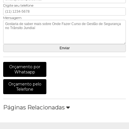
Digite seu telefone
Mensagem
Orçamento por
Whatsapp
Orçamento pelo
Telefone
Páginas Relacionadas