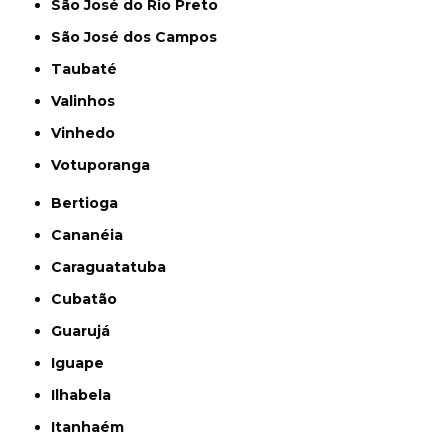
São José do Rio Preto
São José dos Campos
Taubaté
Valinhos
Vinhedo
Votuporanga
Bertioga
Cananéia
Caraguatatuba
Cubatão
Guarujá
Iguape
Ilhabela
Itanhaém