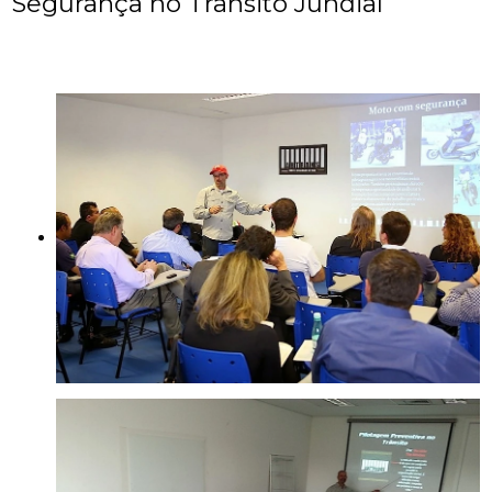
Segurança no Trânsito Jundiaí