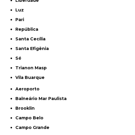
Liberdade
Luz
Pari
República
Santa Cecília
Santa Efigênia
Sé
Trianon Masp
Vila Buarque
Aeroporto
Balneário Mar Paulista
Brooklin
Campo Belo
Campo Grande