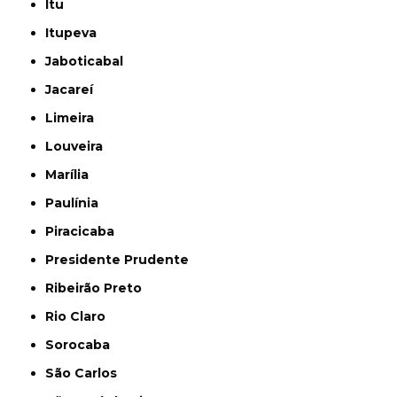
Itu
Itupeva
Jaboticabal
Jacareí
Limeira
Louveira
Marília
Paulínia
Piracicaba
Presidente Prudente
Ribeirão Preto
Rio Claro
Sorocaba
São Carlos