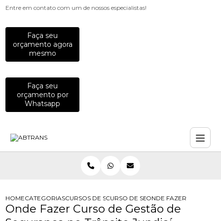
Entre em contato com um de nossos especialistas!
Faça seu
orçamento agora
mesmo
Faça seu
orçamento por
Whatsapp
HOME
CATEGORIAS
CURSOS DE SEGURANCA NO TRANSITO
CURSO DE SEGURANCA DO TRANSIT
ONDE FAZER CURSO DE
Onde Fazer Curso de Gestão de