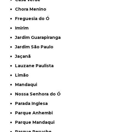
Chora Menino
Freguesia do Ó
Imirim
Jardim Guarapiranga
Jardim São Paulo
Jaçanã
Lauzane Paulista
Limão
Mandaqui
Nossa Senhora do Ó
Parada Inglesa
Parque Anhembi
Parque Mandaqui
Parque Peruche