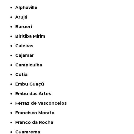
Alphaville
Arujá
Barueri
Biritiba Mirim
Caieiras
Cajamar
Carapicuíba
Cotia
Embu Guaçú
Embu das Artes
Ferraz de Vasconcelos
Francisco Morato
Franco da Rocha
Guararema