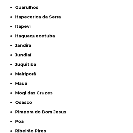
Guarulhos
Itapecerica da Serra
Itapevi
Itaquaquecetuba
Jandira
Jundiaí
Juquitiba
Mairiporã
Mauá
Mogi das Cruzes
Osasco
Pirapora do Bom Jesus
Poá
Ribeirão Pires