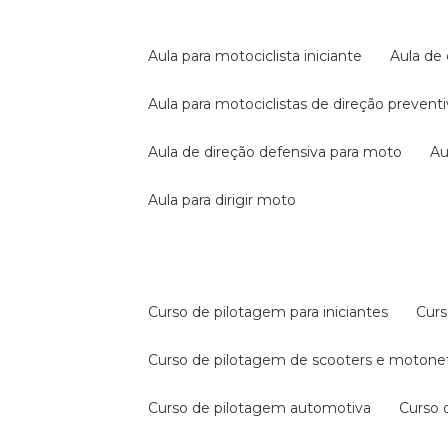
aula para motociclista iniciante
aula de
aula para motociclistas de direção prevent
aula de direção defensiva para moto
a
aula para dirigir moto
curso de pilotagem para iniciantes
cur
curso de pilotagem de scooters e motone
curso de pilotagem automotiva
curso