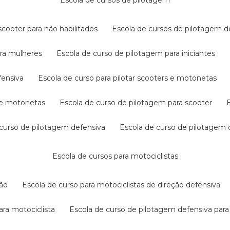
escola de cursos de pilotagem
cooter para não habilitados
escola de cursos de pilotagem 
ara mulheres
escola de curso de pilotagem para iniciantes
fensiva
escola de curso para pilotar scooters e motonetas
s e motonetas
escola de curso de pilotagem para scooter
e curso de pilotagem defensiva
escola de curso de pilotagem
escola de cursos para motociclistas
ção
escola de curso para motociclistas de direção defensiva
ara motociclista
escola de curso de pilotagem defensiva para