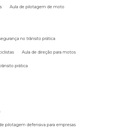
s
aula de pilotagem de moto
 segurança no trânsito prática
iclistas
aula de direção para motos
rânsito prática
s
a de pilotagem defensiva para empresas