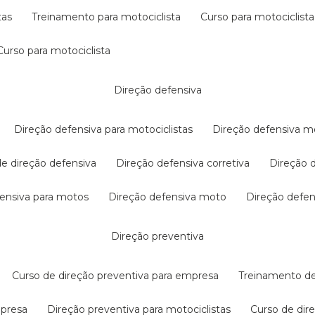
tas
treinamento para motociclista
curso para motociclista
curso para motociclista
direção defensiva
direção defensiva para motociclistas
direção defensiva m
 de direção defensiva
direção defensiva corretiva
direção
efensiva para motos
direção defensiva moto
direção defe
direção preventiva
curso de direção preventiva para empresa
treinamento d
mpresa
direção preventiva para motociclistas
curso de di