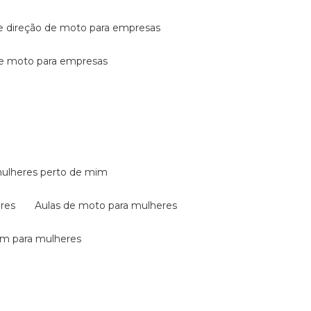
de direção de moto para empresas
de moto para empresas
mulheres perto de mim
eres
aulas de moto para mulheres
em para mulheres