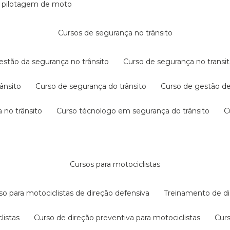
e pilotagem de moto
cursos de segurança no trânsito
gestão da segurança no trânsito
curso de segurança no transit
rânsito
curso de segurança do trânsito
curso de gestão d
 no trânsito
curso técnologo em segurança do trânsito
cursos para motociclistas
rso para motociclistas de direção defensiva
treinamento de di
listas
curso de direção preventiva para motociclistas
cur