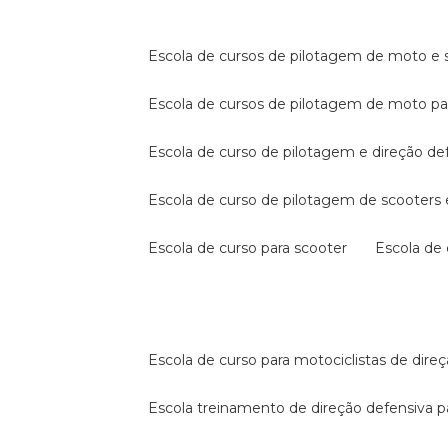
escola de cursos de pilotagem de moto e s
escola de cursos de pilotagem de moto p
escola de curso de pilotagem e direção de
escola de curso de pilotagem de scooter
escola de curso para scooter
escola d
escola de curso para motociclistas de dire
escola treinamento de direção defensiva p