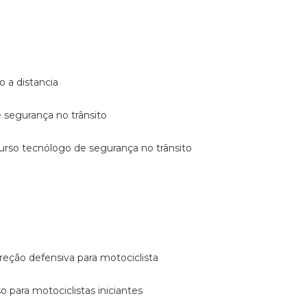
o a distancia
e segurança no trânsito
curso tecnólogo de segurança no trânsito
reção defensiva para motociclista
so para motociclistas iniciantes