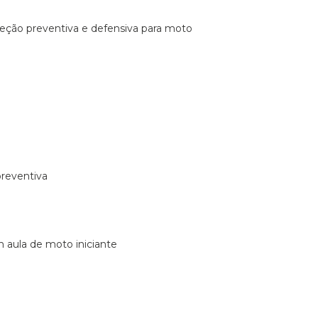
ireção preventiva e defensiva para moto
preventiva
m aula de moto iniciante