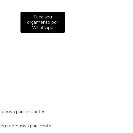
Faça seu
orçamento por
Whatsapp
fensiva para iniciantes
tagem defensiva para moto