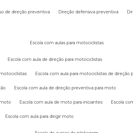
rso de direção preventiva
direção defensiva preventiva
d
escola com aulas para motociclistas
escola com aula de direção para motociclistas
 motociclistas
escola com aula para motociclistas de direção 
ção
escola com aula de direção preventiva para moto
a moto
escola com aula de moto para iniciantes
escola co
escola com aula para dirigir moto