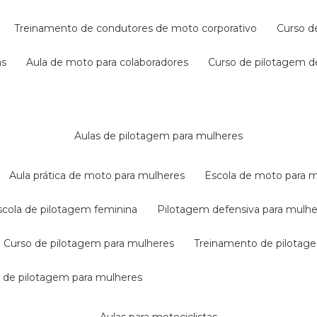
treinamento de condutores de moto corporativo
curso 
as
aula de moto para colaboradores
curso de pilotagem 
aulas de pilotagem para mulheres
aula prática de moto para mulheres
escola de moto para 
escola de pilotagem feminina
pilotagem defensiva para mulh
curso de pilotagem para mulheres
treinamento de pilotag
la de pilotagem para mulheres