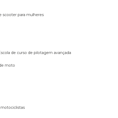
de scooter para mulheres
escola de curso de pilotagem avançada
 de moto
 motociclistas