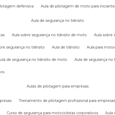
pilotagem defensiva
aula de pilotagem de moto para iniciante
aula de segurança no trânsito
tas
aula sobre segurança no trânsito de moto
aula sobre
obre segurança no trânsito
aula de trânsito
aula para motoc
aula de segurança no trânsito de moto
aula de segurança no t
dos
aulas de pilotagem para empresas
mpresas
treinamento de pilotagem profissional para empresa
curso de segurança para motociclistas corporativos
aul