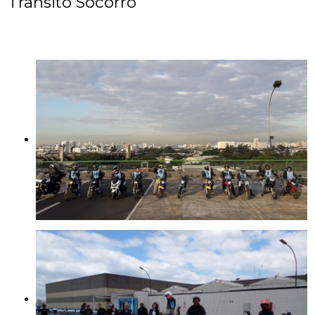
Trânsito Socorro