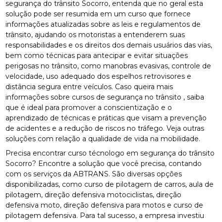
segurança do trânsito Socorro, entenda que no geral esta
solução pode ser resumida em um curso que fornece
informações atualizadas sobre as leis e regulamentos de
trânsito, ajudando os motoristas a entenderem suas
responsabilidades e os direitos dos demais usuários das vias,
bem como técnicas para antecipar e evitar situações
perigosas no trânsito, como manobras evasivas, controle de
velocidade, uso adequado dos espelhos retrovisores e
distância segura entre veículos. Caso queira mais
informações sobre cursos de segurança no trânsito , saiba
que é ideal para promover a conscientização e o
aprendizado de técnicas e práticas que visam a prevenção
de acidentes e a redução de riscos no tráfego. Veja outras
soluções com relação a qualidade de vida na mobilidade.
Precisa encontrar curso técnologo em segurança do trânsito
Socorro? Encontre a solução que você precisa, contando
com os serviços da ABTRANS. São diversas opções
disponibilizadas, como curso de pilotagem de carros, aula de
pilotagem, direção defensiva motociclistas, direção
defensiva moto, direção defensiva para motos e curso de
pilotagem defensiva. Para tal sucesso, a empresa investiu