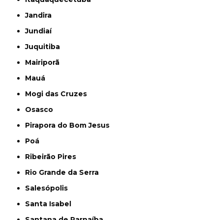
Jandira
Jundiaí
Juquitiba
Mairiporã
Mauá
Mogi das Cruzes
Osasco
Pirapora do Bom Jesus
Poá
Ribeirão Pires
Rio Grande da Serra
Salesópolis
Santa Isabel
Santana de Parnaíba