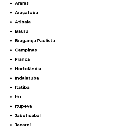
Araras
Araçatuba
Atibaia
Bauru
Bragança Paulista
Campinas
Franca
Hortolândia
Indaiatuba
Itatiba
Itu
Itupeva
Jaboticabal
Jacareí