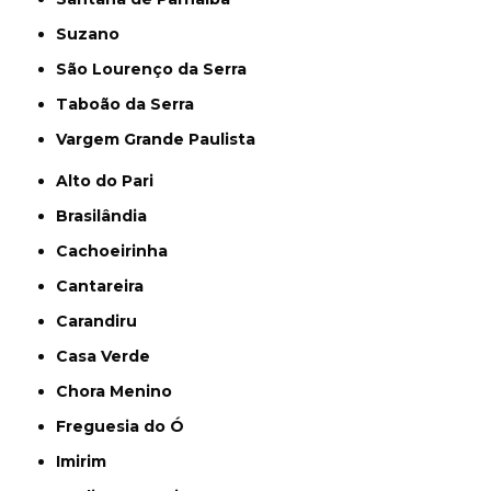
Suzano
São Lourenço da Serra
Taboão da Serra
Vargem Grande Paulista
Alto do Pari
Brasilândia
Cachoeirinha
Cantareira
Carandiru
Casa Verde
Chora Menino
Freguesia do Ó
Imirim