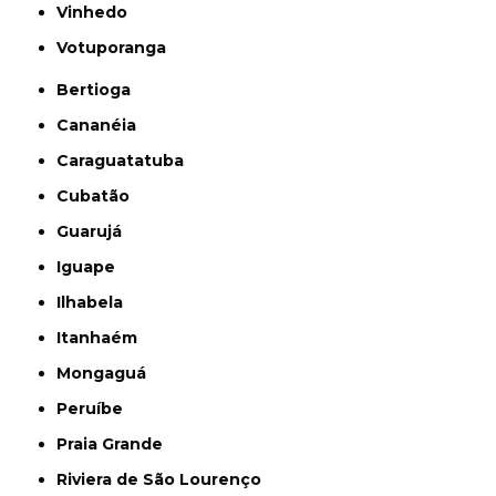
Vinhedo
Votuporanga
Bertioga
Cananéia
Caraguatatuba
Cubatão
Guarujá
Iguape
Ilhabela
Itanhaém
Mongaguá
Peruíbe
Praia Grande
Riviera de São Lourenço