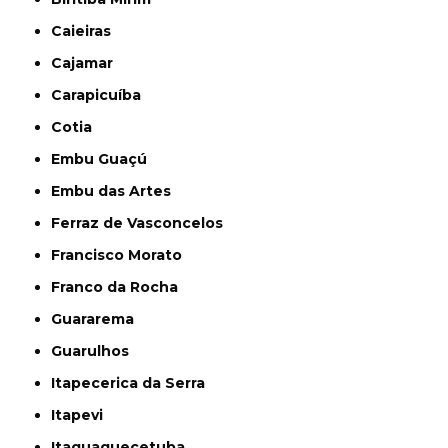
Caieiras
Cajamar
Carapicuíba
Cotia
Embu Guaçú
Embu das Artes
Ferraz de Vasconcelos
Francisco Morato
Franco da Rocha
Guararema
Guarulhos
Itapecerica da Serra
Itapevi
Itaquaquecetuba