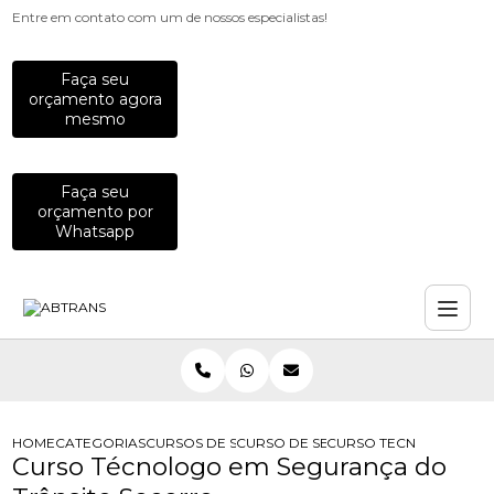
Entre em contato com um de nossos especialistas!
Faça seu
orçamento agora
mesmo
Faça seu
orçamento por
Whatsapp
HOME
CATEGORIAS
CURSOS DE SEGURANCA NO TRANSITO
CURSO DE SEGURANCA DO TRANSIT
CURSO TECNOLOGO EM
Curso Técnologo em Segurança do