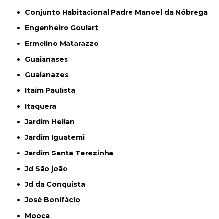
Conjunto Habitacional Padre Manoel da Nóbrega
Engenheiro Goulart
Ermelino Matarazzo
Guaianases
Guaianazes
Itaim Paulista
Itaquera
Jardim Helian
Jardim Iguatemi
Jardim Santa Terezinha
Jd São joão
Jd da Conquista
José Bonifácio
Mooca