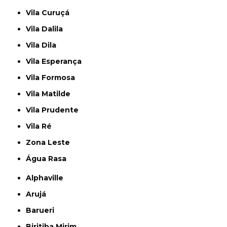
Vila Curuçá
Vila Dalila
Vila Dila
Vila Esperança
Vila Formosa
Vila Matilde
Vila Prudente
Vila Ré
Zona Leste
Água Rasa
Alphaville
Arujá
Barueri
Biritiba Mirim