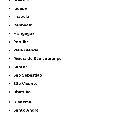
Iguape
Ilhabela
Itanhaém
Mongaguá
Peruíbe
Praia Grande
Riviera de São Lourenço
Santos
São Sebastião
São Vicente
Ubatuba
Diadema
Santo André