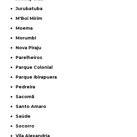
Jurubatuba
M'Boi Mirim
Moema
Morumbi
Nova Piraju
Parelheiros
Parque Colonial
Parque Ibirapuera
Pedreira
Sacomã
Santo Amaro
Saúde
Socorro
Vila Alexandria