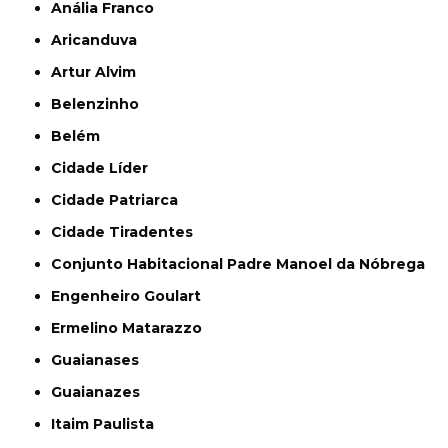
Anália Franco
Aricanduva
Artur Alvim
Belenzinho
Belém
Cidade Líder
Cidade Patriarca
Cidade Tiradentes
Conjunto Habitacional Padre Manoel da Nóbrega
Engenheiro Goulart
Ermelino Matarazzo
Guaianases
Guaianazes
Itaim Paulista