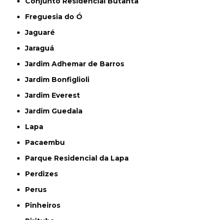
Conjunto Residencial Butantã
Freguesia do Ó
Jaguaré
Jaraguá
Jardim Adhemar de Barros
Jardim Bonfiglioli
Jardim Everest
Jardim Guedala
Lapa
Pacaembu
Parque Residencial da Lapa
Perdizes
Perus
Pinheiros