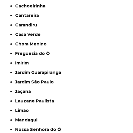
Cachoeirinha
Cantareira
Carandiru
Casa Verde
Chora Menino
Freguesia do Ó
Imirim
Jardim Guarapiranga
Jardim São Paulo
Jaçanã
Lauzane Paulista
Limão
Mandaqui
Nossa Senhora do Ó