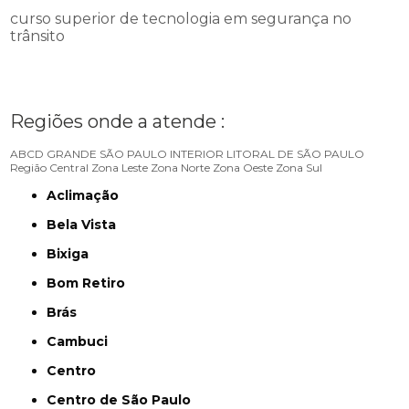
curso superior de tecnologia em segurança no
trânsito
Regiões onde a atende :
ABCD
GRANDE SÃO PAULO
INTERIOR
LITORAL DE SÃO PAULO
Região Central
Zona Leste
Zona Norte
Zona Oeste
Zona Sul
Aclimação
Bela Vista
Bixiga
Bom Retiro
Brás
Cambuci
Centro
Centro de São Paulo