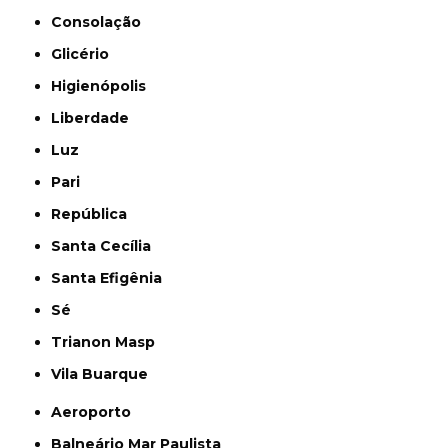
Consolação
Glicério
Higienópolis
Liberdade
Luz
Pari
República
Santa Cecília
Santa Efigênia
Sé
Trianon Masp
Vila Buarque
Aeroporto
Balneário Mar Paulista