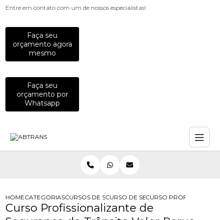
Entre em contato com um de nossos especialistas!
Faça seu
orçamento agora
mesmo
Faça seu
orçamento por
Whatsapp
HOME
CATEGORIAS
CURSOS DE SEGURANCA NO TRANSITO
CURSO DE SEGURANCA DO TRANSIT
CURSO PROFISSIONALI
Curso Profissionalizante de