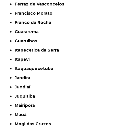
Ferraz de Vasconcelos
Francisco Morato
Franco da Rocha
Guararema
Guarulhos
Itapecerica da Serra
Itapevi
Itaquaquecetuba
Jandira
Jundiaí
Juquitiba
Mairiporã
Mauá
Mogi das Cruzes