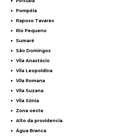
Pirituba
Pompéia
Raposo Tavares
Rio Pequeno
Sumaré
São Domingos
Vila Anastácio
Vila Leopoldina
Vila Romana
Vila Suzana
Vila Sônia
Zona oeste
alto da providencia
Água Branca