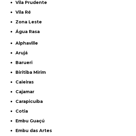
Vila Prudente
Vila Ré
Zona Leste
Água Rasa
Alphaville
Arujá
Barueri
Biritiba Mirim
Caieiras
Cajamar
Carapicuíba
Cotia
Embu Guaçú
Embu das Artes