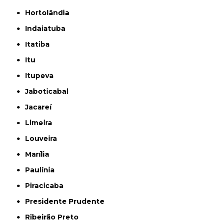
Hortolândia
Indaiatuba
Itatiba
Itu
Itupeva
Jaboticabal
Jacareí
Limeira
Louveira
Marília
Paulínia
Piracicaba
Presidente Prudente
Ribeirão Preto