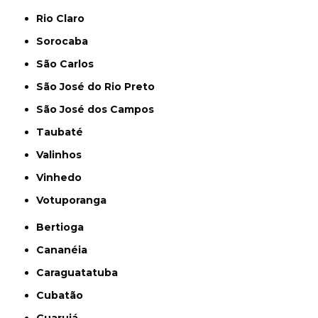
Rio Claro
Sorocaba
São Carlos
São José do Rio Preto
São José dos Campos
Taubaté
Valinhos
Vinhedo
Votuporanga
Bertioga
Cananéia
Caraguatatuba
Cubatão
Guarujá