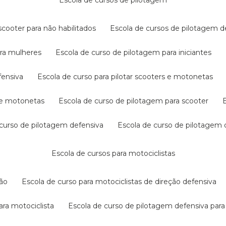
escola de cursos de pilotagem
cooter para não habilitados
escola de cursos de pilotagem 
ara mulheres
escola de curso de pilotagem para iniciantes
fensiva
escola de curso para pilotar scooters e motonetas
s e motonetas
escola de curso de pilotagem para scooter
e curso de pilotagem defensiva
escola de curso de pilotagem
escola de cursos para motociclistas
ção
escola de curso para motociclistas de direção defensiva
ara motociclista
escola de curso de pilotagem defensiva para