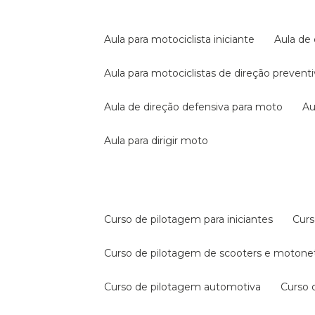
aula para motociclista iniciante
aula de
aula para motociclistas de direção prevent
aula de direção defensiva para moto
a
aula para dirigir moto
curso de pilotagem para iniciantes
cur
curso de pilotagem de scooters e motone
curso de pilotagem automotiva
curso