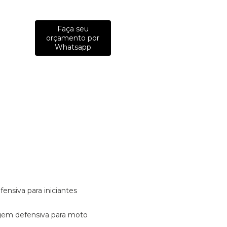
Faça seu
orçamento por
Whatsapp
fensiva para iniciantes
tagem defensiva para moto