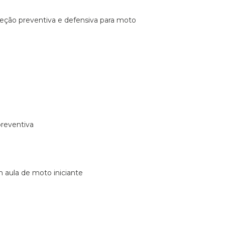
ireção preventiva e defensiva para moto
preventiva
m aula de moto iniciante