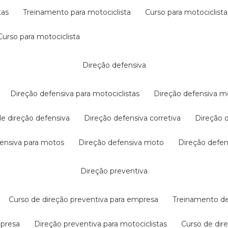
tas
treinamento para motociclista
curso para motociclista
curso para motociclista
direção defensiva
direção defensiva para motociclistas
direção defensiva m
 de direção defensiva
direção defensiva corretiva
direção
efensiva para motos
direção defensiva moto
direção defe
direção preventiva
curso de direção preventiva para empresa
treinamento d
mpresa
direção preventiva para motociclistas
curso de di