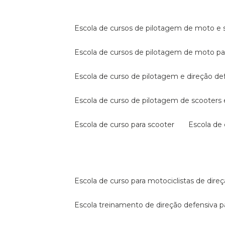
escola de cursos de pilotagem de moto e s
escola de cursos de pilotagem de moto p
escola de curso de pilotagem e direção de
escola de curso de pilotagem de scooter
escola de curso para scooter
escola d
escola de curso para motociclistas de dire
escola treinamento de direção defensiva p