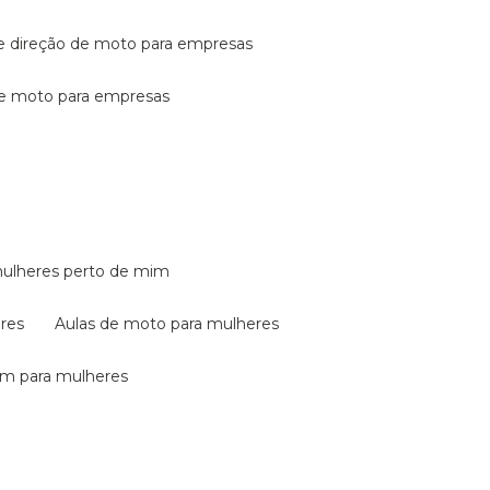
de direção de moto para empresas
de moto para empresas
mulheres perto de mim
eres
aulas de moto para mulheres
em para mulheres