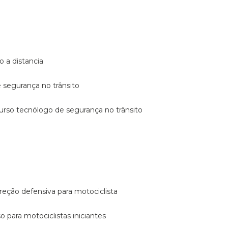
o a distancia
e segurança no trânsito
curso tecnólogo de segurança no trânsito
reção defensiva para motociclista
so para motociclistas iniciantes