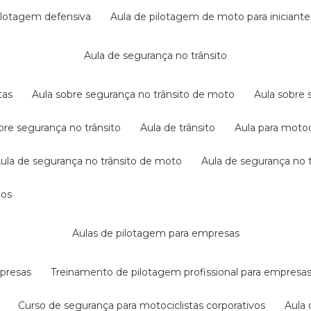
pilotagem defensiva
aula de pilotagem de moto para iniciante
aula de segurança no trânsito
tas
aula sobre segurança no trânsito de moto
aula sobre
obre segurança no trânsito
aula de trânsito
aula para motoc
aula de segurança no trânsito de moto
aula de segurança no t
dos
aulas de pilotagem para empresas
mpresas
treinamento de pilotagem profissional para empresa
curso de segurança para motociclistas corporativos
aul