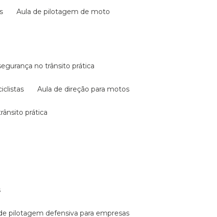
s
aula de pilotagem de moto
 segurança no trânsito prática
iclistas
aula de direção para motos
rânsito prática
s
a de pilotagem defensiva para empresas