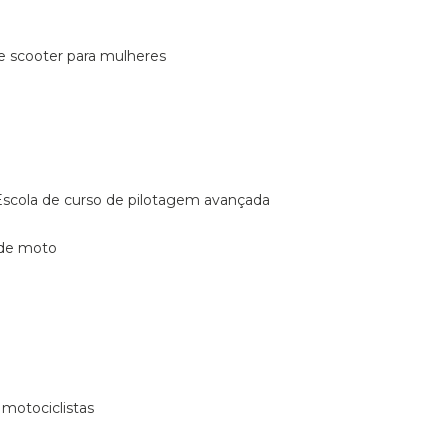
de scooter para mulheres
escola de curso de pilotagem avançada
 de moto
 motociclistas