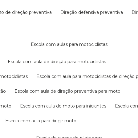
rso de direção preventiva
direção defensiva preventiva
d
escola com aulas para motociclistas
escola com aula de direção para motociclistas
 motociclistas
escola com aula para motociclistas de direção 
ção
escola com aula de direção preventiva para moto
a moto
escola com aula de moto para iniciantes
escola co
escola com aula para dirigir moto