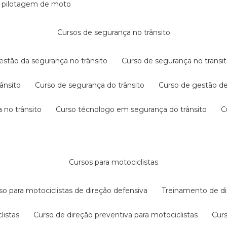
e pilotagem de moto
cursos de segurança no trânsito
gestão da segurança no trânsito
curso de segurança no transit
rânsito
curso de segurança do trânsito
curso de gestão d
 no trânsito
curso técnologo em segurança do trânsito
cursos para motociclistas
rso para motociclistas de direção defensiva
treinamento de di
listas
curso de direção preventiva para motociclistas
cur