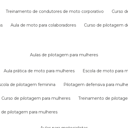
treinamento de condutores de moto corporativo
curso 
as
aula de moto para colaboradores
curso de pilotagem 
aulas de pilotagem para mulheres
aula prática de moto para mulheres
escola de moto para 
escola de pilotagem feminina
pilotagem defensiva para mulh
curso de pilotagem para mulheres
treinamento de pilotag
la de pilotagem para mulheres