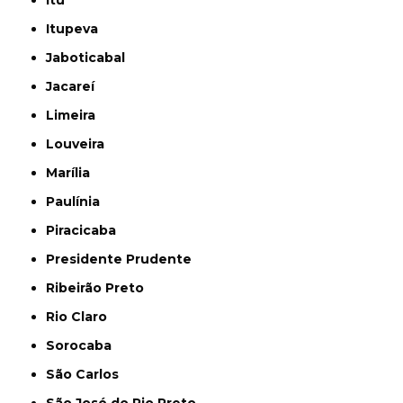
Itupeva
Jaboticabal
Jacareí
Limeira
Louveira
Marília
Paulínia
Piracicaba
Presidente Prudente
Ribeirão Preto
Rio Claro
Sorocaba
São Carlos
São José do Rio Preto