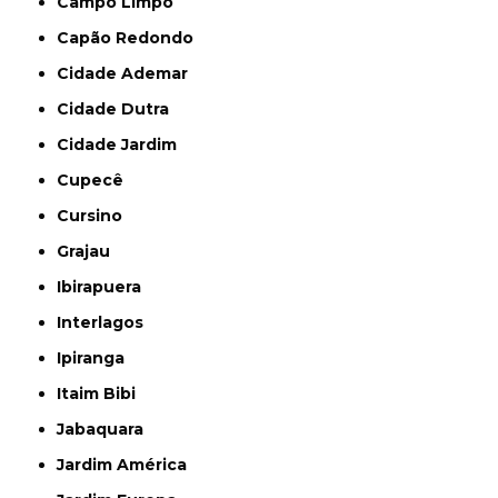
Campo Limpo
Capão Redondo
Cidade Ademar
Cidade Dutra
Cidade Jardim
Cupecê
Cursino
Grajau
Ibirapuera
Interlagos
Ipiranga
Itaim Bibi
Jabaquara
Jardim América