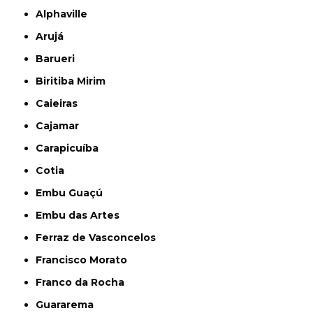
Alphaville
Arujá
Barueri
Biritiba Mirim
Caieiras
Cajamar
Carapicuíba
Cotia
Embu Guaçú
Embu das Artes
Ferraz de Vasconcelos
Francisco Morato
Franco da Rocha
Guararema