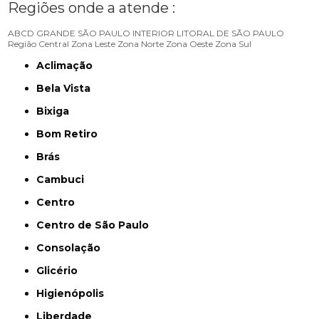
Regiões onde a atende :
ABCD
GRANDE SÃO PAULO
INTERIOR
LITORAL DE SÃO PAULO
Região Central
Zona Leste
Zona Norte
Zona Oeste
Zona Sul
Aclimação
Bela Vista
Bixiga
Bom Retiro
Brás
Cambuci
Centro
Centro de São Paulo
Consolação
Glicério
Higienópolis
Liberdade