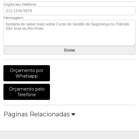
Digite seu telefone
Mensagem
Orçamento por
Whatsapp
Orçamento pelo
Telefone
Páginas Relacionadas