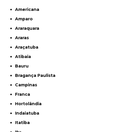
Americana
Amparo
Araraquara
Araras
Araçatuba
Atibaia
Bauru
Bragança Paulista
Campinas
Franca
Hortolândia
Indaiatuba
Itatiba
Itu