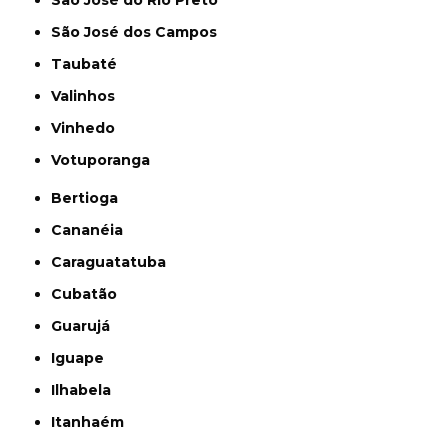
São José dos Campos
Taubaté
Valinhos
Vinhedo
Votuporanga
Bertioga
Cananéia
Caraguatatuba
Cubatão
Guarujá
Iguape
Ilhabela
Itanhaém