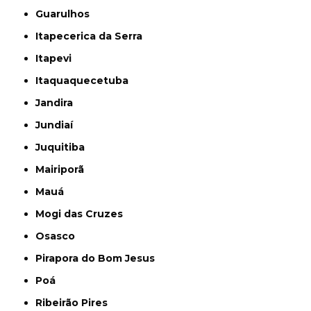
Guarulhos
Itapecerica da Serra
Itapevi
Itaquaquecetuba
Jandira
Jundiaí
Juquitiba
Mairiporã
Mauá
Mogi das Cruzes
Osasco
Pirapora do Bom Jesus
Poá
Ribeirão Pires