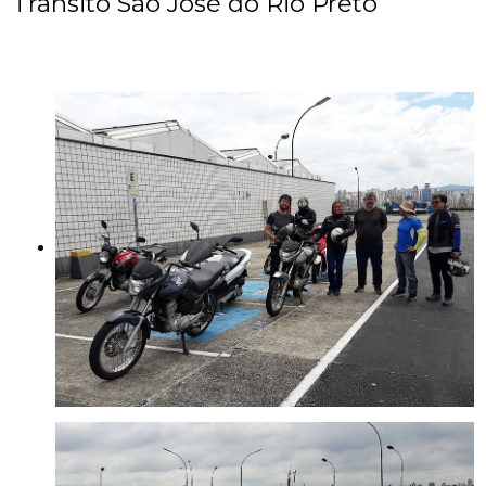
Trânsito São José do Rio Preto