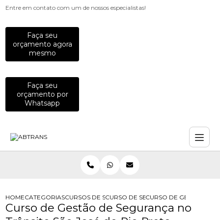
Entre em contato com um de nossos especialistas!
Faça seu
orçamento agora
mesmo
Faça seu
orçamento por
Whatsapp
HOME
CATEGORIAS
CURSOS DE SEGURANCA NO TRANSITO
CURSO DE SEGURANCA DO TRANSIT
CURSO DE GESTAO DE 
Curso de Gestão de Segurança no