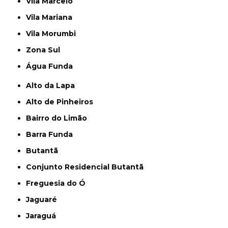
Vila Marcelo
Vila Mariana
Vila Morumbi
Zona Sul
Água Funda
Alto da Lapa
Alto de Pinheiros
Bairro do Limão
Barra Funda
Butantã
Conjunto Residencial Butantã
Freguesia do Ó
Jaguaré
Jaraguá