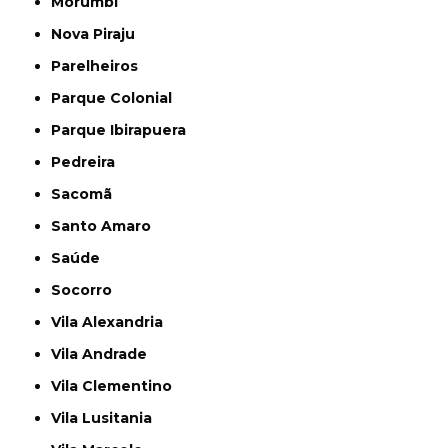
Morumbi
Nova Piraju
Parelheiros
Parque Colonial
Parque Ibirapuera
Pedreira
Sacomã
Santo Amaro
Saúde
Socorro
Vila Alexandria
Vila Andrade
Vila Clementino
Vila Lusitania