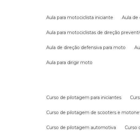
aula para motociclista iniciante
aula de
aula para motociclistas de direção prevent
aula de direção defensiva para moto
a
aula para dirigir moto
curso de pilotagem para iniciantes
cur
curso de pilotagem de scooters e motone
curso de pilotagem automotiva
curso