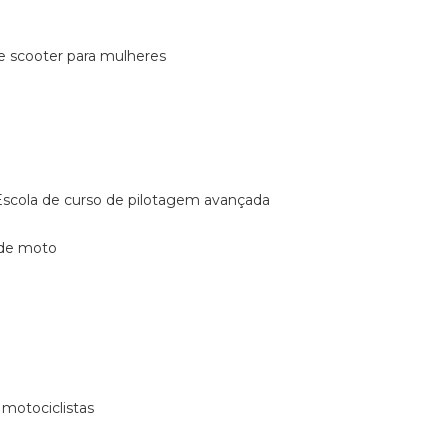
de scooter para mulheres
escola de curso de pilotagem avançada
 de moto
 motociclistas