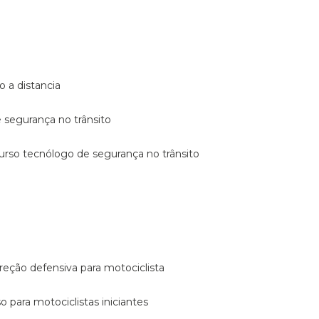
o a distancia
e segurança no trânsito
curso tecnólogo de segurança no trânsito
reção defensiva para motociclista
so para motociclistas iniciantes