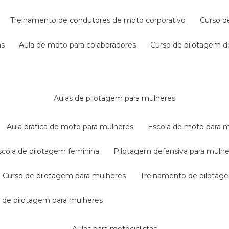
treinamento de condutores de moto corporativo
curso 
as
aula de moto para colaboradores
curso de pilotagem 
aulas de pilotagem para mulheres
aula prática de moto para mulheres
escola de moto para 
escola de pilotagem feminina
pilotagem defensiva para mulh
curso de pilotagem para mulheres
treinamento de pilotag
la de pilotagem para mulheres