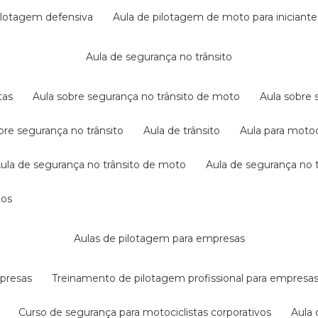
pilotagem defensiva
aula de pilotagem de moto para iniciante
aula de segurança no trânsito
tas
aula sobre segurança no trânsito de moto
aula sobre
obre segurança no trânsito
aula de trânsito
aula para motoc
aula de segurança no trânsito de moto
aula de segurança no t
dos
aulas de pilotagem para empresas
mpresas
treinamento de pilotagem profissional para empresa
curso de segurança para motociclistas corporativos
aul