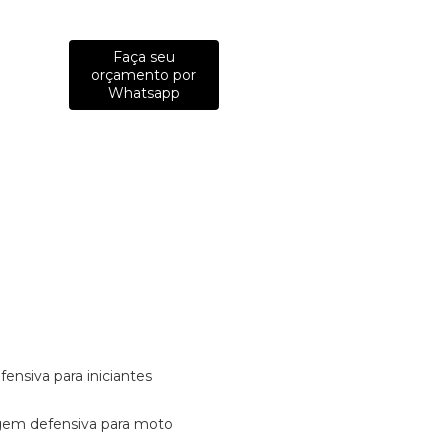
Faça seu
orçamento por
Whatsapp
fensiva para iniciantes
tagem defensiva para moto