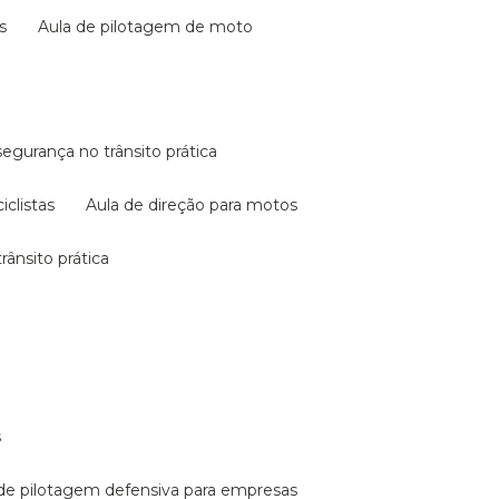
s
aula de pilotagem de moto
 segurança no trânsito prática
iclistas
aula de direção para motos
rânsito prática
s
a de pilotagem defensiva para empresas