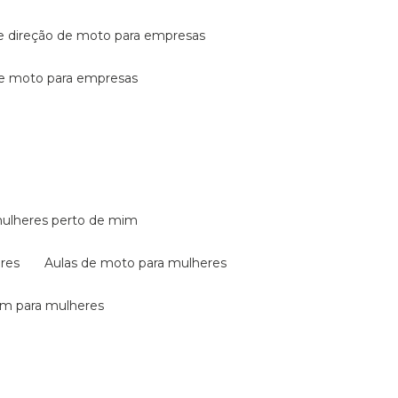
de direção de moto para empresas
de moto para empresas
mulheres perto de mim
eres
aulas de moto para mulheres
em para mulheres