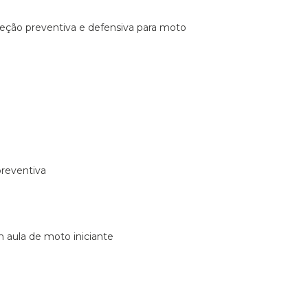
ireção preventiva e defensiva para moto
preventiva
m aula de moto iniciante