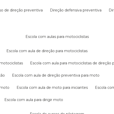
rso de direção preventiva
direção defensiva preventiva
d
escola com aulas para motociclistas
escola com aula de direção para motociclistas
 motociclistas
escola com aula para motociclistas de direção 
ção
escola com aula de direção preventiva para moto
a moto
escola com aula de moto para iniciantes
escola co
escola com aula para dirigir moto