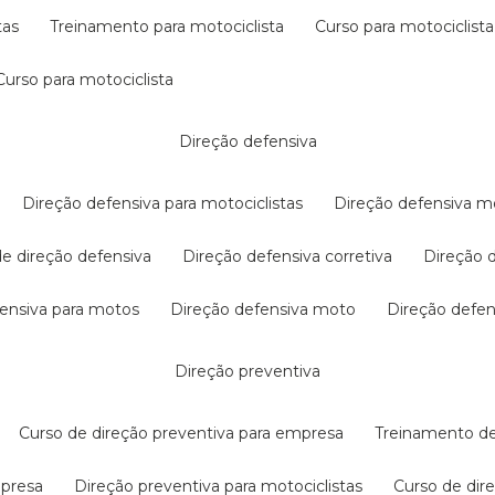
tas
treinamento para motociclista
curso para motociclista
curso para motociclista
direção defensiva
direção defensiva para motociclistas
direção defensiva m
 de direção defensiva
direção defensiva corretiva
direção
efensiva para motos
direção defensiva moto
direção defe
direção preventiva
curso de direção preventiva para empresa
treinamento d
mpresa
direção preventiva para motociclistas
curso de di