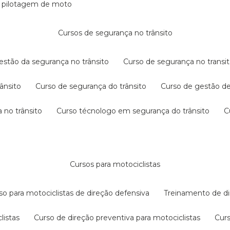
e pilotagem de moto
cursos de segurança no trânsito
gestão da segurança no trânsito
curso de segurança no transit
rânsito
curso de segurança do trânsito
curso de gestão d
 no trânsito
curso técnologo em segurança do trânsito
cursos para motociclistas
rso para motociclistas de direção defensiva
treinamento de di
listas
curso de direção preventiva para motociclistas
cur