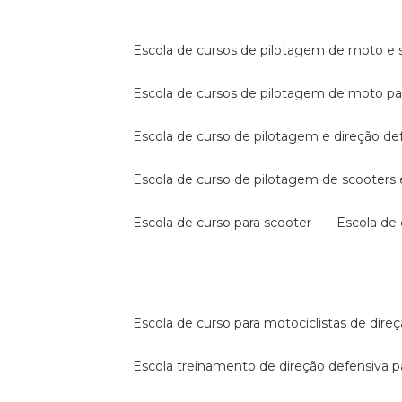
escola de cursos de pilotagem de moto e s
escola de cursos de pilotagem de moto p
escola de curso de pilotagem e direção de
escola de curso de pilotagem de scooter
escola de curso para scooter
escola d
escola de curso para motociclistas de dire
escola treinamento de direção defensiva p