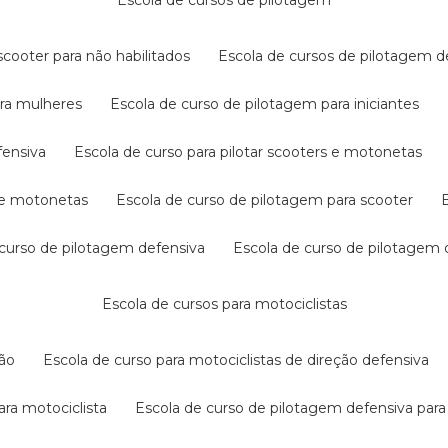
escola de cursos de pilotagem
cooter para não habilitados
escola de cursos de pilotagem 
ara mulheres
escola de curso de pilotagem para iniciantes
fensiva
escola de curso para pilotar scooters e motonetas
s e motonetas
escola de curso de pilotagem para scooter
e curso de pilotagem defensiva
escola de curso de pilotagem
escola de cursos para motociclistas
ção
escola de curso para motociclistas de direção defensiva
ara motociclista
escola de curso de pilotagem defensiva para