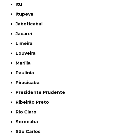
Itu
Itupeva
Jaboticabal
Jacareí
Limeira
Louveira
Marília
Paulínia
Piracicaba
Presidente Prudente
Ribeirão Preto
Rio Claro
Sorocaba
São Carlos