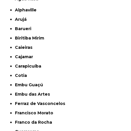
Alphaville
Arujá
Barueri
Biritiba Mirim
Caieiras
Cajamar
Carapicuíba
Cotia
Embu Guaçú
Embu das Artes
Ferraz de Vasconcelos
Francisco Morato
Franco da Rocha