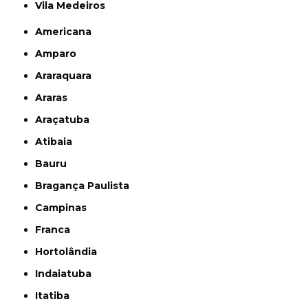
Vila Medeiros
Americana
Amparo
Araraquara
Araras
Araçatuba
Atibaia
Bauru
Bragança Paulista
Campinas
Franca
Hortolândia
Indaiatuba
Itatiba