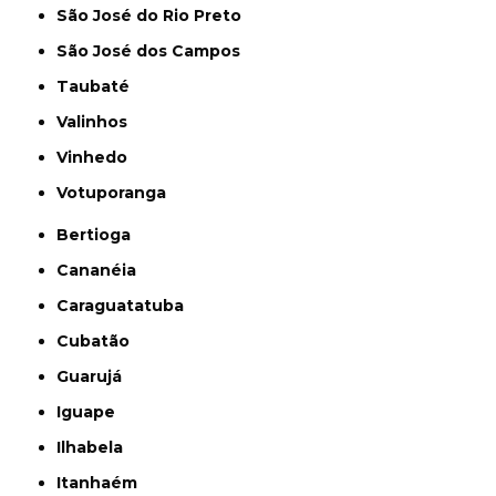
São José do Rio Preto
São José dos Campos
Taubaté
Valinhos
Vinhedo
Votuporanga
Bertioga
Cananéia
Caraguatatuba
Cubatão
Guarujá
Iguape
Ilhabela
Itanhaém