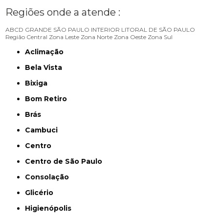
Regiões onde a atende :
ABCD
GRANDE SÃO PAULO
INTERIOR
LITORAL DE SÃO PAULO
Região Central
Zona Leste
Zona Norte
Zona Oeste
Zona Sul
Aclimação
Bela Vista
Bixiga
Bom Retiro
Brás
Cambuci
Centro
Centro de São Paulo
Consolação
Glicério
Higienópolis