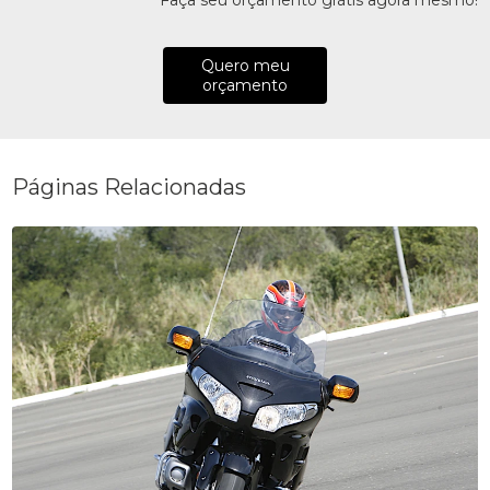
Faça seu orçamento grátis agora mesmo!
Quero meu
orçamento
Páginas Relacionadas