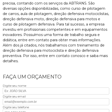
precisa, contando com os serviços da ABTRANS. São
diversas opções disponibilizadas, como curso de pilotagem
de carros, aula de pilotagem, direção defensiva motociclistas,
direção defensiva moto, direção defensiva para motos e
curso de pilotagem defensiva. Para tal sucesso, a empresa
investiu em profissionais competentes e em equipamentos
inovadores. Possuímos uma forma de trabalho segura e
didática, entre em contato para obter mais informações.
Além dos já citados, nós trabalhamos com treinamento de
direção defensiva para motociclista e direção defensiva
preventiva. Por isso, entre em contato conosco e saiba mais
detalhes.
FAÇA UM ORÇAMENTO
Digite seu nome
Digite seu email
Digite seu telefone