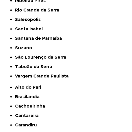
Ribeirão Pires
Rio Grande da Serra
Salesópolis
Santa Isabel
Santana de Parnaíba
Suzano
São Lourenço da Serra
Taboão da Serra
Vargem Grande Paulista
Alto do Pari
Brasilândia
Cachoeirinha
Cantareira
Carandiru