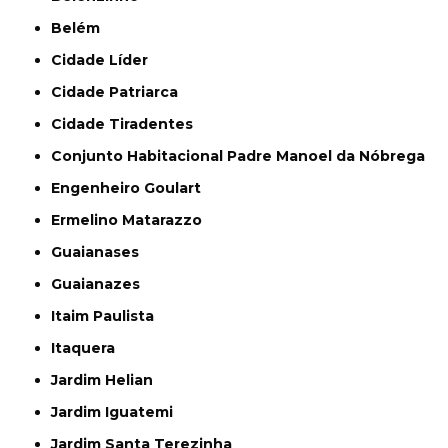
Belém
Cidade Líder
Cidade Patriarca
Cidade Tiradentes
Conjunto Habitacional Padre Manoel da Nóbrega
Engenheiro Goulart
Ermelino Matarazzo
Guaianases
Guaianazes
Itaim Paulista
Itaquera
Jardim Helian
Jardim Iguatemi
Jardim Santa Terezinha