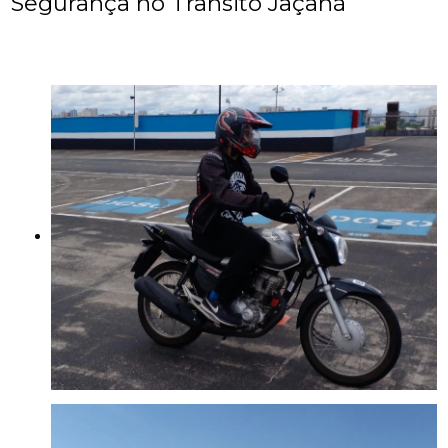
Segurança no Trânsito Jaçanã