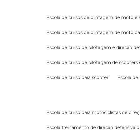
escola de cursos de pilotagem de moto e s
escola de cursos de pilotagem de moto p
escola de curso de pilotagem e direção de
escola de curso de pilotagem de scooter
escola de curso para scooter
escola d
escola de curso para motociclistas de dire
escola treinamento de direção defensiva p