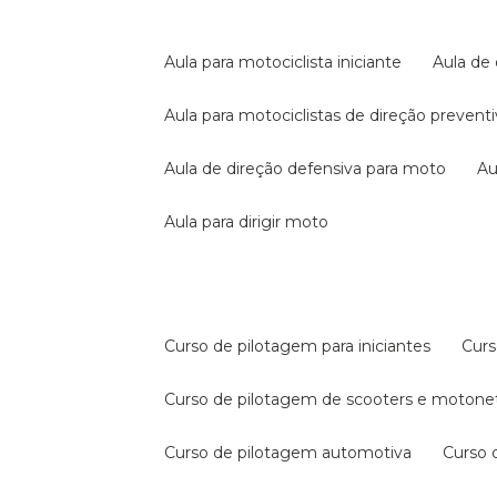
aula para motociclista iniciante
aula de
aula para motociclistas de direção prevent
aula de direção defensiva para moto
a
aula para dirigir moto
curso de pilotagem para iniciantes
cur
curso de pilotagem de scooters e motone
curso de pilotagem automotiva
curso