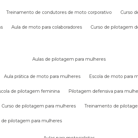
treinamento de condutores de moto corporativo
curso 
as
aula de moto para colaboradores
curso de pilotagem 
aulas de pilotagem para mulheres
aula prática de moto para mulheres
escola de moto para 
escola de pilotagem feminina
pilotagem defensiva para mulh
curso de pilotagem para mulheres
treinamento de pilotag
la de pilotagem para mulheres