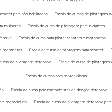
escola de cursos de pilotagem
cooter para não habilitados
escola de cursos de pilotagem 
ara mulheres
escola de curso de pilotagem para iniciantes
fensiva
escola de curso para pilotar scooters e motonetas
s e motonetas
escola de curso de pilotagem para scooter
e curso de pilotagem defensiva
escola de curso de pilotagem
escola de cursos para motociclistas
ção
escola de curso para motociclistas de direção defensiva
ara motociclista
escola de curso de pilotagem defensiva para