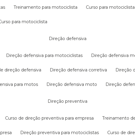
tas
treinamento para motociclista
curso para motociclista
curso para motociclista
direção defensiva
direção defensiva para motociclistas
direção defensiva m
 de direção defensiva
direção defensiva corretiva
direção
efensiva para motos
direção defensiva moto
direção defe
direção preventiva
curso de direção preventiva para empresa
treinamento d
mpresa
direção preventiva para motociclistas
curso de di