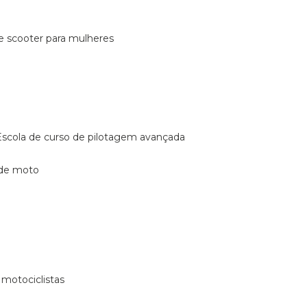
de scooter para mulheres
escola de curso de pilotagem avançada
 de moto
 motociclistas