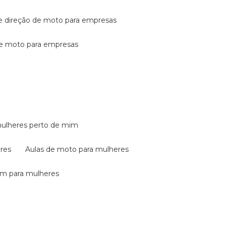
de direção de moto para empresas
de moto para empresas
mulheres perto de mim
eres
aulas de moto para mulheres
em para mulheres