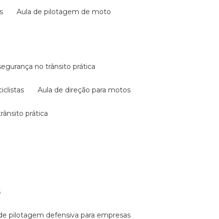
s
aula de pilotagem de moto
 segurança no trânsito prática
iclistas
aula de direção para motos
rânsito prática
s
a de pilotagem defensiva para empresas