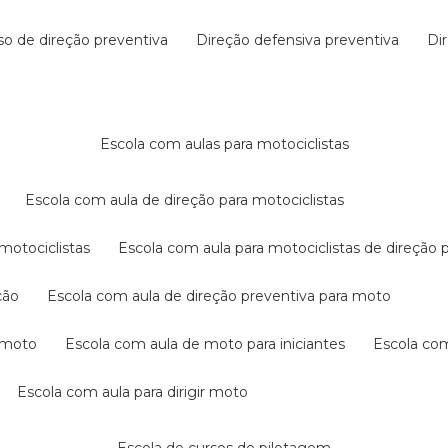
rso de direção preventiva
direção defensiva preventiva
d
escola com aulas para motociclistas
escola com aula de direção para motociclistas
 motociclistas
escola com aula para motociclistas de direção 
ção
escola com aula de direção preventiva para moto
a moto
escola com aula de moto para iniciantes
escola co
escola com aula para dirigir moto