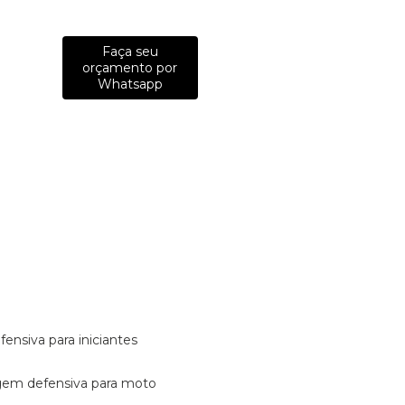
Faça seu
orçamento por
Whatsapp
fensiva para iniciantes
tagem defensiva para moto