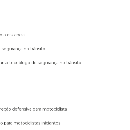
o a distancia
e segurança no trânsito
curso tecnólogo de segurança no trânsito
reção defensiva para motociclista
so para motociclistas iniciantes