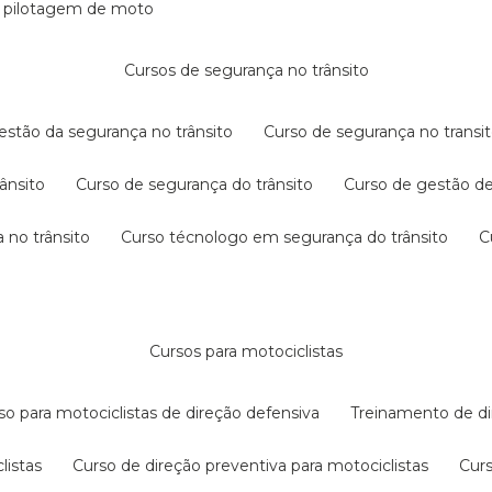
e pilotagem de moto
cursos de segurança no trânsito
gestão da segurança no trânsito
curso de segurança no transit
rânsito
curso de segurança do trânsito
curso de gestão d
 no trânsito
curso técnologo em segurança do trânsito
cursos para motociclistas
rso para motociclistas de direção defensiva
treinamento de di
listas
curso de direção preventiva para motociclistas
cur