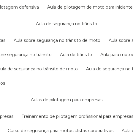
pilotagem defensiva
aula de pilotagem de moto para iniciante
aula de segurança no trânsito
tas
aula sobre segurança no trânsito de moto
aula sobre
obre segurança no trânsito
aula de trânsito
aula para motoc
aula de segurança no trânsito de moto
aula de segurança no t
dos
aulas de pilotagem para empresas
mpresas
treinamento de pilotagem profissional para empresa
curso de segurança para motociclistas corporativos
aul