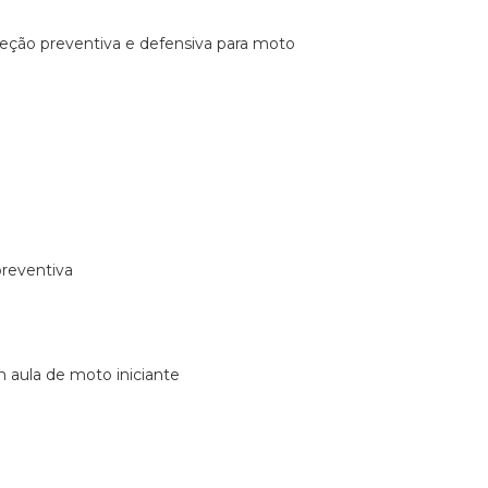
ireção preventiva e defensiva para moto
preventiva
m aula de moto iniciante