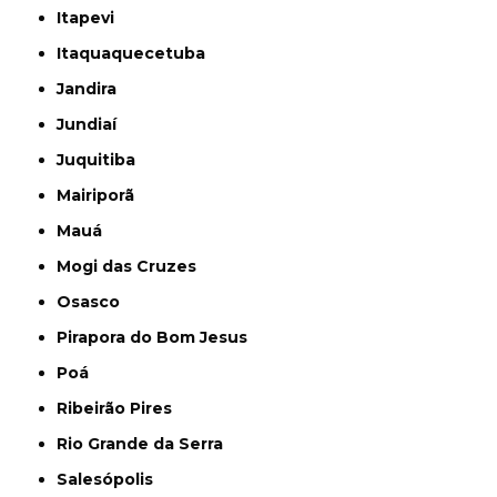
Itapevi
Itaquaquecetuba
Jandira
Jundiaí
Juquitiba
Mairiporã
Mauá
Mogi das Cruzes
Osasco
Pirapora do Bom Jesus
Poá
Ribeirão Pires
Rio Grande da Serra
Salesópolis