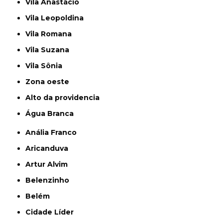
Vila Anastácio
Vila Leopoldina
Vila Romana
Vila Suzana
Vila Sônia
Zona oeste
alto da providencia
Água Branca
Anália Franco
Aricanduva
Artur Alvim
Belenzinho
Belém
Cidade Líder