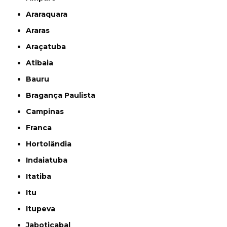
Araraquara
Araras
Araçatuba
Atibaia
Bauru
Bragança Paulista
Campinas
Franca
Hortolândia
Indaiatuba
Itatiba
Itu
Itupeva
Jaboticabal