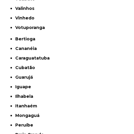
Valinhos
Vinhedo
Votuporanga
Bertioga
Cananéia
Caraguatatuba
Cubatão
Guarujá
Iguape
Ilhabela
Itanhaém
Mongaguá
Peruíbe