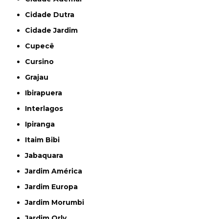
Cidade Dutra
Cidade Jardim
Cupecê
Cursino
Grajau
Ibirapuera
Interlagos
Ipiranga
Itaim Bibi
Jabaquara
Jardim América
Jardim Europa
Jardim Morumbi
Jardim Orly