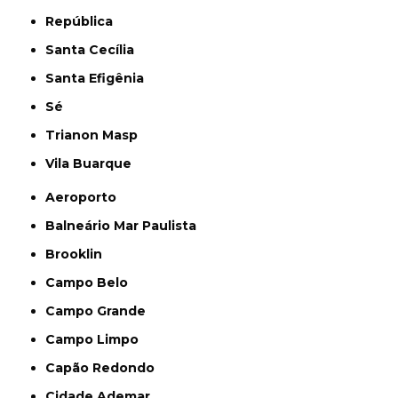
República
Santa Cecília
Santa Efigênia
Sé
Trianon Masp
Vila Buarque
Aeroporto
Balneário Mar Paulista
Brooklin
Campo Belo
Campo Grande
Campo Limpo
Capão Redondo
Cidade Ademar