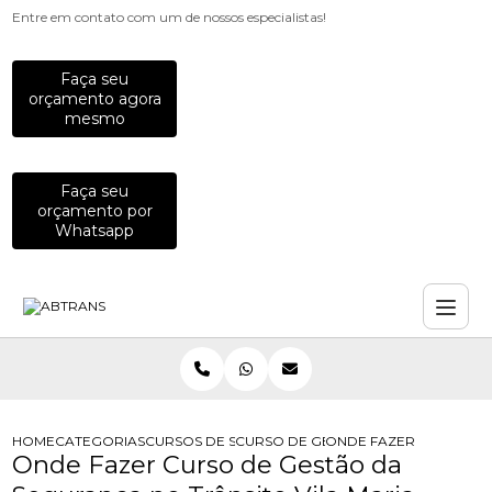
Entre em contato com um de nossos especialistas!
Faça seu
orçamento agora
mesmo
Faça seu
orçamento por
Whatsapp
HOME
CATEGORIAS
CURSOS DE SEGURANCA NO TRANSITO
CURSO DE GESTAO DE SEGURANCA 
ONDE FAZER CURSO DE
Onde Fazer Curso de Gestão da