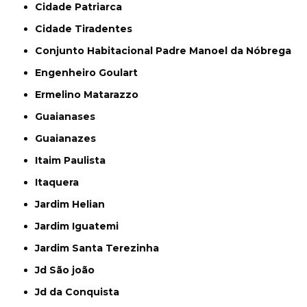
Cidade Patriarca
Cidade Tiradentes
Conjunto Habitacional Padre Manoel da Nóbrega
Engenheiro Goulart
Ermelino Matarazzo
Guaianases
Guaianazes
Itaim Paulista
Itaquera
Jardim Helian
Jardim Iguatemi
Jardim Santa Terezinha
Jd São joão
Jd da Conquista