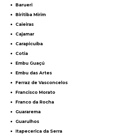
Barueri
Biritiba Mirim
Caieiras
Cajamar
Carapicuíba
Cotia
Embu Guaçú
Embu das Artes
Ferraz de Vasconcelos
Francisco Morato
Franco da Rocha
Guararema
Guarulhos
Itapecerica da Serra