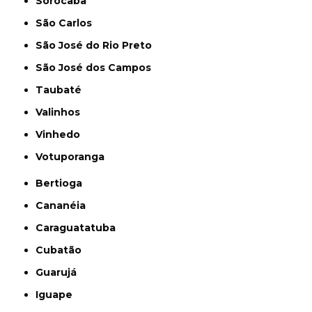
Sorocaba
São Carlos
São José do Rio Preto
São José dos Campos
Taubaté
Valinhos
Vinhedo
Votuporanga
Bertioga
Cananéia
Caraguatatuba
Cubatão
Guarujá
Iguape