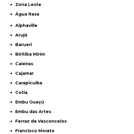
Zona Leste
Água Rasa
Alphaville
Arujá
Barueri
Biritiba Mirim
Caieiras
Cajamar
Carapicuíba
Cotia
Embu Guaçú
Embu das Artes
Ferraz de Vasconcelos
Francisco Morato