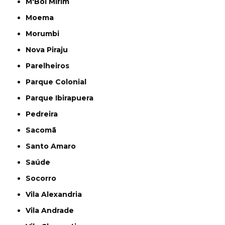
M'Boi Mirim
Moema
Morumbi
Nova Piraju
Parelheiros
Parque Colonial
Parque Ibirapuera
Pedreira
Sacomã
Santo Amaro
Saúde
Socorro
Vila Alexandria
Vila Andrade