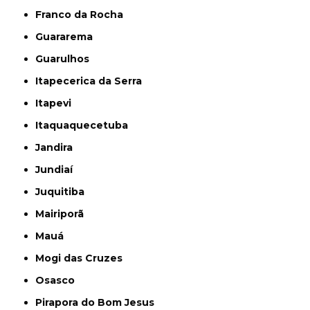
Franco da Rocha
Guararema
Guarulhos
Itapecerica da Serra
Itapevi
Itaquaquecetuba
Jandira
Jundiaí
Juquitiba
Mairiporã
Mauá
Mogi das Cruzes
Osasco
Pirapora do Bom Jesus