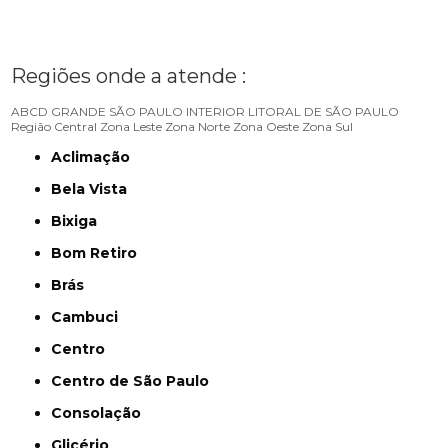
Regiões onde a atende :
ABCD
GRANDE SÃO PAULO
INTERIOR
LITORAL DE SÃO PAULO
Região Central
Zona Leste
Zona Norte
Zona Oeste
Zona Sul
Aclimação
Bela Vista
Bixiga
Bom Retiro
Brás
Cambuci
Centro
Centro de São Paulo
Consolação
Glicério