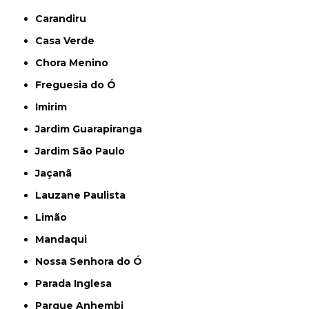
Carandiru
Casa Verde
Chora Menino
Freguesia do Ó
Imirim
Jardim Guarapiranga
Jardim São Paulo
Jaçanã
Lauzane Paulista
Limão
Mandaqui
Nossa Senhora do Ó
Parada Inglesa
Parque Anhembi