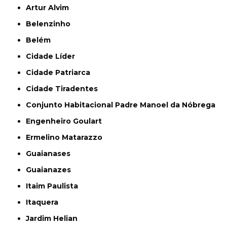
Artur Alvim
Belenzinho
Belém
Cidade Líder
Cidade Patriarca
Cidade Tiradentes
Conjunto Habitacional Padre Manoel da Nóbrega
Engenheiro Goulart
Ermelino Matarazzo
Guaianases
Guaianazes
Itaim Paulista
Itaquera
Jardim Helian