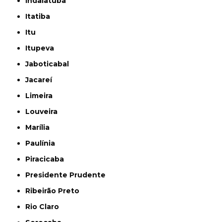
Indaiatuba
Itatiba
Itu
Itupeva
Jaboticabal
Jacareí
Limeira
Louveira
Marília
Paulínia
Piracicaba
Presidente Prudente
Ribeirão Preto
Rio Claro