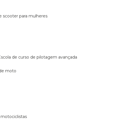
de scooter para mulheres
escola de curso de pilotagem avançada
 de moto
 motociclistas