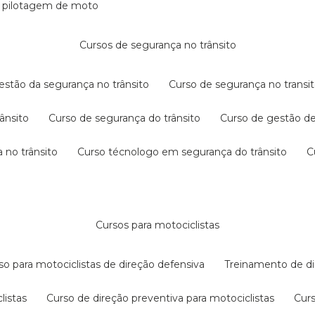
e pilotagem de moto
cursos de segurança no trânsito
gestão da segurança no trânsito
curso de segurança no transit
rânsito
curso de segurança do trânsito
curso de gestão d
 no trânsito
curso técnologo em segurança do trânsito
cursos para motociclistas
rso para motociclistas de direção defensiva
treinamento de di
listas
curso de direção preventiva para motociclistas
cur