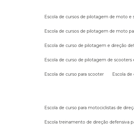
escola de cursos de pilotagem de moto e s
escola de cursos de pilotagem de moto p
escola de curso de pilotagem e direção de
escola de curso de pilotagem de scooter
escola de curso para scooter
escola d
escola de curso para motociclistas de dire
escola treinamento de direção defensiva p