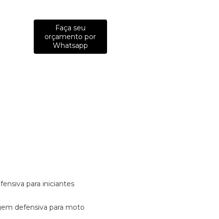
Faça seu
orçamento por
Whatsapp
fensiva para iniciantes
tagem defensiva para moto