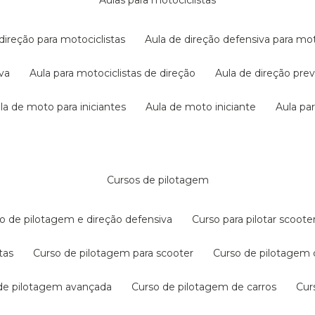
aulas para motociclistas
 direção para motociclistas
aula de direção defensiva para mot
iva
aula para motociclistas de direção
aula de direção pr
ula de moto para iniciantes
aula de moto iniciante
aula p
cursos de pilotagem
so de pilotagem e direção defensiva
curso para pilotar scoo
tas
curso de pilotagem para scooter
curso de pilotagem
 de pilotagem avançada
curso de pilotagem de carros
cu