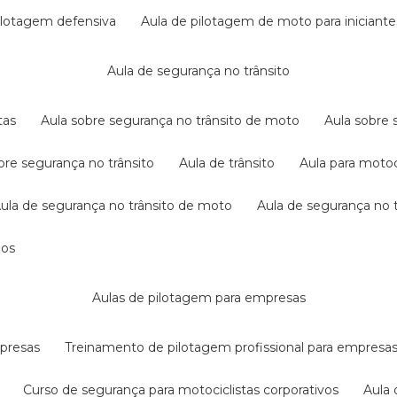
pilotagem defensiva
aula de pilotagem de moto para iniciante
aula de segurança no trânsito
tas
aula sobre segurança no trânsito de moto
aula sobre
obre segurança no trânsito
aula de trânsito
aula para motoc
aula de segurança no trânsito de moto
aula de segurança no t
dos
aulas de pilotagem para empresas
mpresas
treinamento de pilotagem profissional para empresa
curso de segurança para motociclistas corporativos
aul