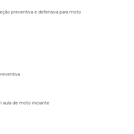
ireção preventiva e defensiva para moto
preventiva
m aula de moto iniciante