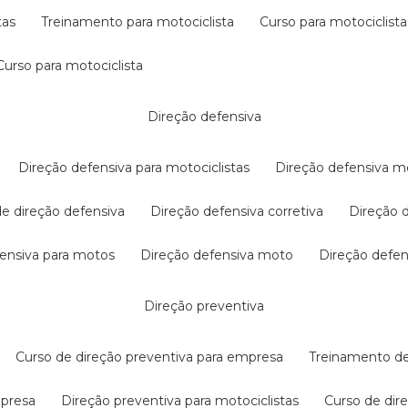
tas
treinamento para motociclista
curso para motociclista
curso para motociclista
direção defensiva
direção defensiva para motociclistas
direção defensiva m
 de direção defensiva
direção defensiva corretiva
direção
efensiva para motos
direção defensiva moto
direção defe
direção preventiva
curso de direção preventiva para empresa
treinamento d
mpresa
direção preventiva para motociclistas
curso de di