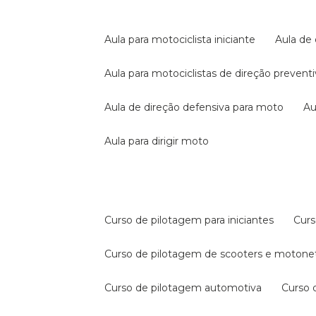
aula para motociclista iniciante
aula de
aula para motociclistas de direção prevent
aula de direção defensiva para moto
a
aula para dirigir moto
curso de pilotagem para iniciantes
cur
curso de pilotagem de scooters e motone
curso de pilotagem automotiva
curso