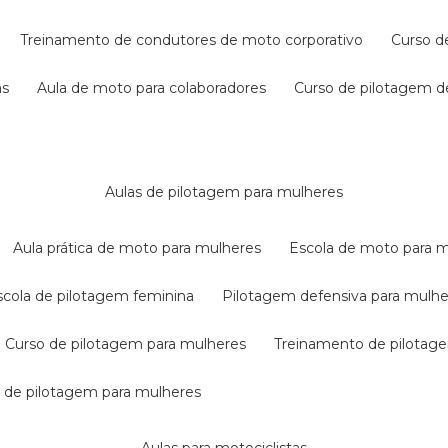
treinamento de condutores de moto corporativo
curso 
as
aula de moto para colaboradores
curso de pilotagem 
aulas de pilotagem para mulheres
aula prática de moto para mulheres
escola de moto para 
escola de pilotagem feminina
pilotagem defensiva para mulh
curso de pilotagem para mulheres
treinamento de pilotag
la de pilotagem para mulheres