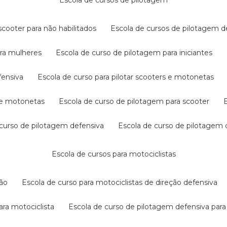
escola de cursos de pilotagem
cooter para não habilitados
escola de cursos de pilotagem 
ara mulheres
escola de curso de pilotagem para iniciantes
fensiva
escola de curso para pilotar scooters e motonetas
s e motonetas
escola de curso de pilotagem para scooter
e curso de pilotagem defensiva
escola de curso de pilotagem
escola de cursos para motociclistas
ção
escola de curso para motociclistas de direção defensiva
ara motociclista
escola de curso de pilotagem defensiva para