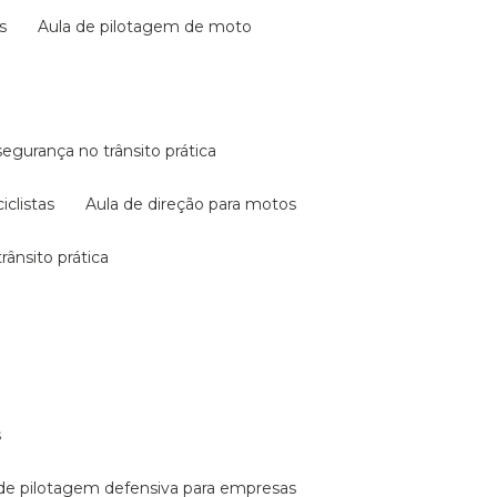
s
aula de pilotagem de moto
 segurança no trânsito prática
iclistas
aula de direção para motos
rânsito prática
s
a de pilotagem defensiva para empresas