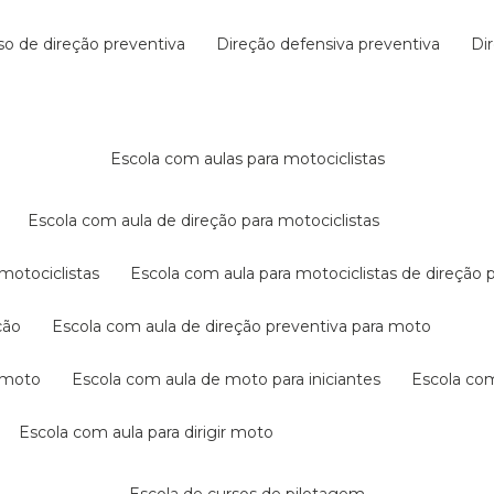
rso de direção preventiva
direção defensiva preventiva
d
escola com aulas para motociclistas
escola com aula de direção para motociclistas
 motociclistas
escola com aula para motociclistas de direção 
ção
escola com aula de direção preventiva para moto
a moto
escola com aula de moto para iniciantes
escola co
escola com aula para dirigir moto