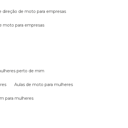
de direção de moto para empresas
de moto para empresas
mulheres perto de mim
eres
aulas de moto para mulheres
em para mulheres