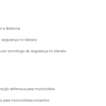
o a distancia
e segurança no trânsito
curso tecnólogo de segurança no trânsito
reção defensiva para motociclista
so para motociclistas iniciantes