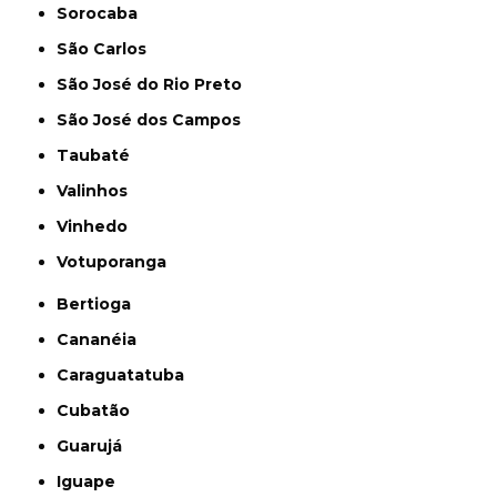
Sorocaba
São Carlos
São José do Rio Preto
São José dos Campos
Taubaté
Valinhos
Vinhedo
Votuporanga
Bertioga
Cananéia
Caraguatatuba
Cubatão
Guarujá
Iguape