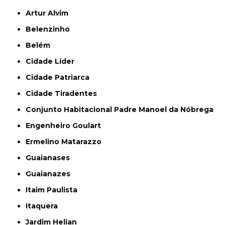
Artur Alvim
Belenzinho
Belém
Cidade Líder
Cidade Patriarca
Cidade Tiradentes
Conjunto Habitacional Padre Manoel da Nóbrega
Engenheiro Goulart
Ermelino Matarazzo
Guaianases
Guaianazes
Itaim Paulista
Itaquera
Jardim Helian