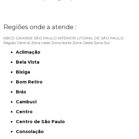
Regiões onde a atende :
ABCD
GRANDE SÃO PAULO
INTERIOR
LITORAL DE SÃO PAULO
Região Central
Zona Leste
Zona Norte
Zona Oeste
Zona Sul
Aclimação
Bela Vista
Bixiga
Bom Retiro
Brás
Cambuci
Centro
Centro de São Paulo
Consolação