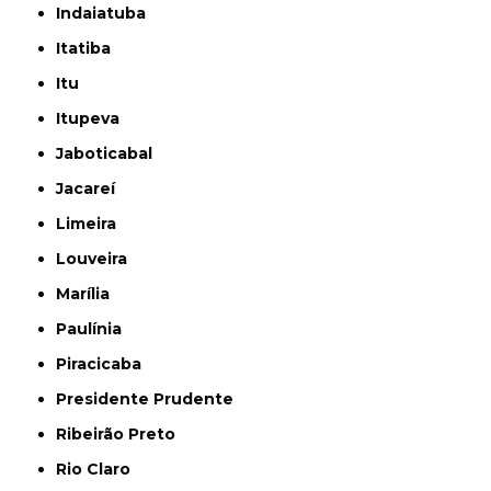
Indaiatuba
Itatiba
Itu
Itupeva
Jaboticabal
Jacareí
Limeira
Louveira
Marília
Paulínia
Piracicaba
Presidente Prudente
Ribeirão Preto
Rio Claro