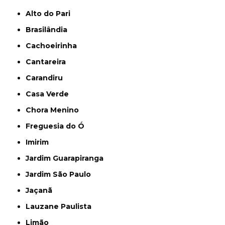
Alto do Pari
Brasilândia
Cachoeirinha
Cantareira
Carandiru
Casa Verde
Chora Menino
Freguesia do Ó
Imirim
Jardim Guarapiranga
Jardim São Paulo
Jaçanã
Lauzane Paulista
Limão