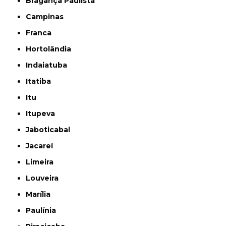
Bragança Paulista
Campinas
Franca
Hortolândia
Indaiatuba
Itatiba
Itu
Itupeva
Jaboticabal
Jacareí
Limeira
Louveira
Marília
Paulínia