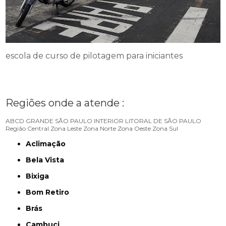
escola de curso de pilotagem para iniciantes
Regiões onde a atende :
ABCD
GRANDE SÃO PAULO
INTERIOR
LITORAL DE SÃO PAULO
Região Central
Zona Leste
Zona Norte
Zona Oeste
Zona Sul
Aclimação
Bela Vista
Bixiga
Bom Retiro
Brás
Cambuci