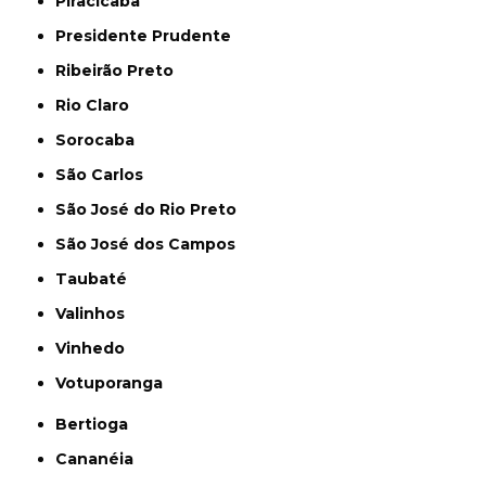
Piracicaba
Presidente Prudente
Ribeirão Preto
Rio Claro
Sorocaba
São Carlos
São José do Rio Preto
São José dos Campos
Taubaté
Valinhos
Vinhedo
Votuporanga
Bertioga
Cananéia