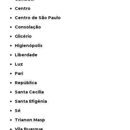
Centro
Centro de São Paulo
Consolação
Glicério
Higienópolis
Liberdade
Luz
Pari
República
Santa Cecília
Santa Efigênia
Sé
Trianon Masp
Vila Buarque