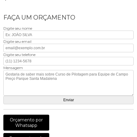
FAÇA UM ORÇAMENTO
Digite seu nome
Digite seu email
Digite seu telefone
Mensagem
Orçamento por
Whatsapp