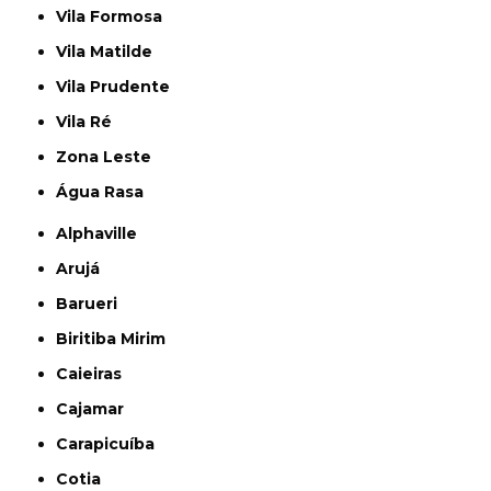
Vila Formosa
Vila Matilde
Vila Prudente
Vila Ré
Zona Leste
Água Rasa
Alphaville
Arujá
Barueri
Biritiba Mirim
Caieiras
Cajamar
Carapicuíba
Cotia