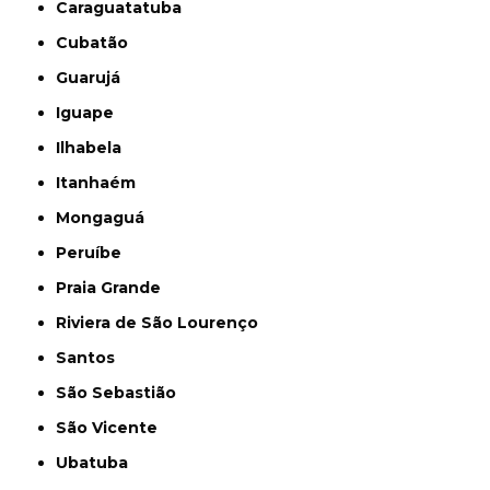
Caraguatatuba
Cubatão
Guarujá
Iguape
Ilhabela
Itanhaém
Mongaguá
Peruíbe
Praia Grande
Riviera de São Lourenço
Santos
São Sebastião
São Vicente
Ubatuba