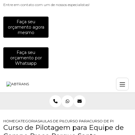
Entre em contato com um de nossos especialistas!
Faça seu
orçamento agora
mesmo
Faça seu
orçamento por
Whatsapp
HOME
CATEGORIAS
AULAS DE PILOTAGEM PARA EMPRESAS
CURSO PARA FUNCIONARIOS QUE P
CURSO DE PILOTAGEM 
Curso de Pilotagem para Equipe de