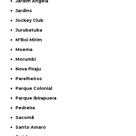
Jardim Ângela
Jardins
Jockey Club
Jurubatuba
M'Boi Mirim
Moema
Morumbi
Nova Piraju
Parelheiros
Parque Colonial
Parque Ibirapuera
Pedreira
Sacomã
Santo Amaro