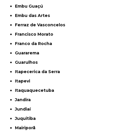
Embu Guaçú
Embu das Artes
Ferraz de Vasconcelos
Francisco Morato
Franco da Rocha
Guararema
Guarulhos
Itapecerica da Serra
Itapevi
Itaquaquecetuba
Jandira
Jundiaí
Juquitiba
Mairiporã