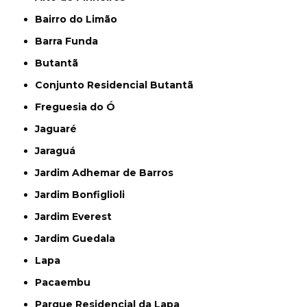
Bairro do Limão
Barra Funda
Butantã
Conjunto Residencial Butantã
Freguesia do Ó
Jaguaré
Jaraguá
Jardim Adhemar de Barros
Jardim Bonfiglioli
Jardim Everest
Jardim Guedala
Lapa
Pacaembu
Parque Residencial da Lapa