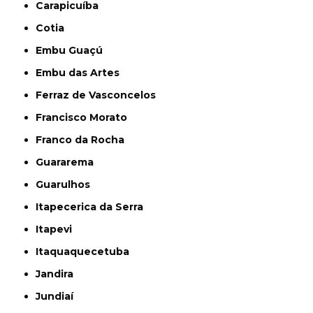
Carapicuíba
Cotia
Embu Guaçú
Embu das Artes
Ferraz de Vasconcelos
Francisco Morato
Franco da Rocha
Guararema
Guarulhos
Itapecerica da Serra
Itapevi
Itaquaquecetuba
Jandira
Jundiaí