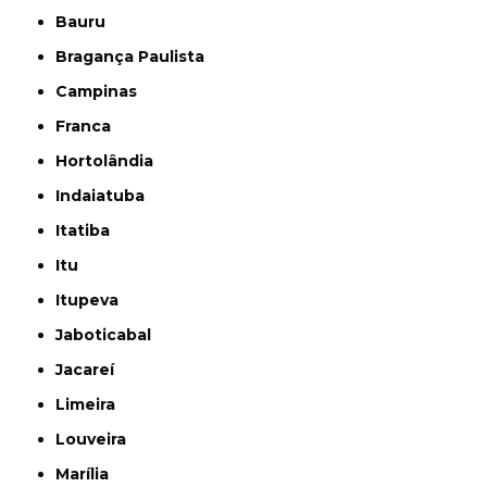
Bauru
Bragança Paulista
Campinas
Franca
Hortolândia
Indaiatuba
Itatiba
Itu
Itupeva
Jaboticabal
Jacareí
Limeira
Louveira
Marília