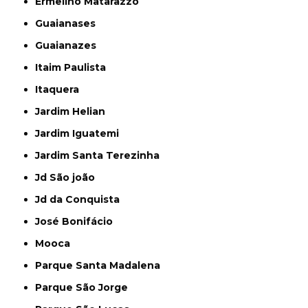
Ermelino Matarazzo
Guaianases
Guaianazes
Itaim Paulista
Itaquera
Jardim Helian
Jardim Iguatemi
Jardim Santa Terezinha
Jd São joão
Jd da Conquista
José Bonifácio
Mooca
Parque Santa Madalena
Parque São Jorge