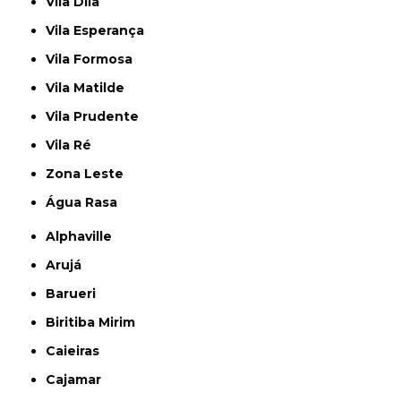
Vila Dila
Vila Esperança
Vila Formosa
Vila Matilde
Vila Prudente
Vila Ré
Zona Leste
Água Rasa
Alphaville
Arujá
Barueri
Biritiba Mirim
Caieiras
Cajamar