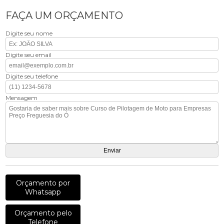
FAÇA UM ORÇAMENTO
Digite seu nome
Digite seu email
Digite seu telefone
Mensagem
Orçamento por
Whatsapp
Orçamento pelo
Telefone