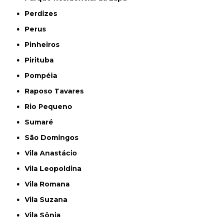
Perdizes
Perus
Pinheiros
Pirituba
Pompéia
Raposo Tavares
Rio Pequeno
Sumaré
São Domingos
Vila Anastácio
Vila Leopoldina
Vila Romana
Vila Suzana
Vila Sônia