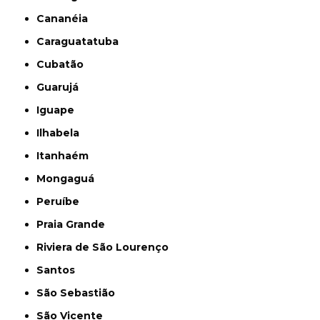
Cananéia
Caraguatatuba
Cubatão
Guarujá
Iguape
Ilhabela
Itanhaém
Mongaguá
Peruíbe
Praia Grande
Riviera de São Lourenço
Santos
São Sebastião
São Vicente