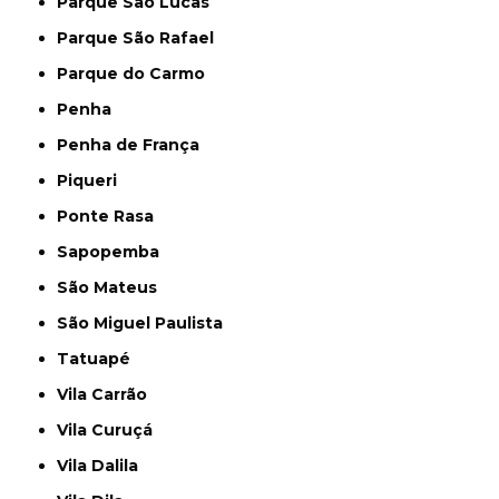
Parque São Lucas
Parque São Rafael
Parque do Carmo
Penha
Penha de França
Piqueri
Ponte Rasa
Sapopemba
São Mateus
São Miguel Paulista
Tatuapé
Vila Carrão
Vila Curuçá
Vila Dalila