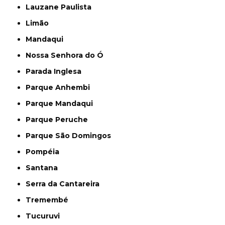
Lauzane Paulista
Limão
Mandaqui
Nossa Senhora do Ó
Parada Inglesa
Parque Anhembi
Parque Mandaqui
Parque Peruche
Parque São Domingos
Pompéia
Santana
Serra da Cantareira
Tremembé
Tucuruvi