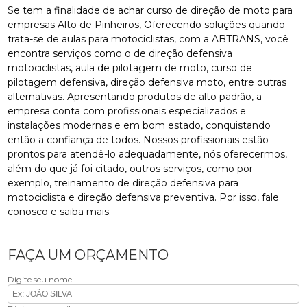
Se tem a finalidade de achar curso de direção de moto para
empresas Alto de Pinheiros, Oferecendo soluções quando
trata-se de aulas para motociclistas, com a ABTRANS, você
encontra serviços como o de direção defensiva
motociclistas, aula de pilotagem de moto, curso de
pilotagem defensiva, direção defensiva moto, entre outras
alternativas. Apresentando produtos de alto padrão, a
empresa conta com profissionais especializados e
instalações modernas e em bom estado, conquistando
então a confiança de todos. Nossos profissionais estão
prontos para atendê-lo adequadamente, nós oferecermos,
além do que já foi citado, outros serviços, como por
exemplo, treinamento de direção defensiva para
motociclista e direção defensiva preventiva. Por isso, fale
conosco e saiba mais.
FAÇA UM ORÇAMENTO
Digite seu nome