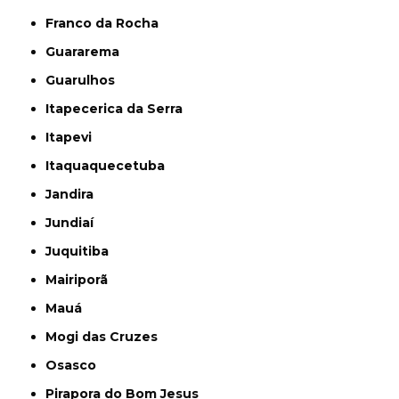
Franco da Rocha
Guararema
Guarulhos
Itapecerica da Serra
Itapevi
Itaquaquecetuba
Jandira
Jundiaí
Juquitiba
Mairiporã
Mauá
Mogi das Cruzes
Osasco
Pirapora do Bom Jesus