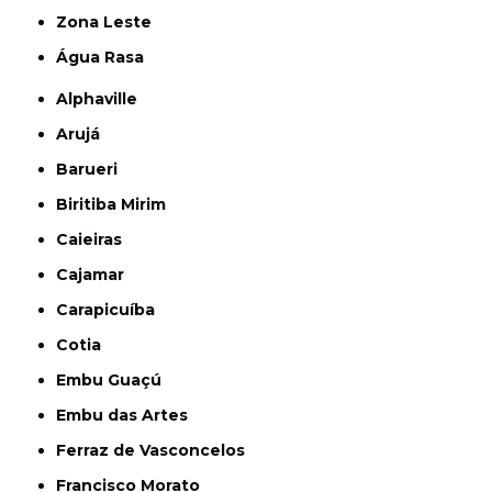
Zona Leste
Água Rasa
Alphaville
Arujá
Barueri
Biritiba Mirim
Caieiras
Cajamar
Carapicuíba
Cotia
Embu Guaçú
Embu das Artes
Ferraz de Vasconcelos
Francisco Morato