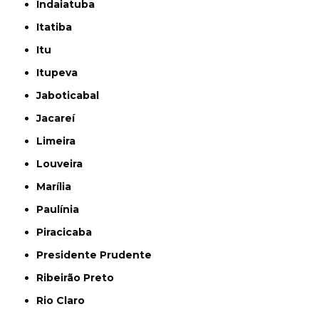
Indaiatuba
Itatiba
Itu
Itupeva
Jaboticabal
Jacareí
Limeira
Louveira
Marília
Paulínia
Piracicaba
Presidente Prudente
Ribeirão Preto
Rio Claro