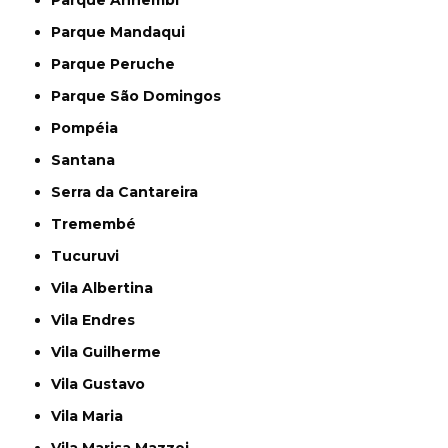
Parque Mandaqui
Parque Peruche
Parque São Domingos
Pompéia
Santana
Serra da Cantareira
Tremembé
Tucuruvi
Vila Albertina
Vila Endres
Vila Guilherme
Vila Gustavo
Vila Maria
Vila Marisa Mazzei