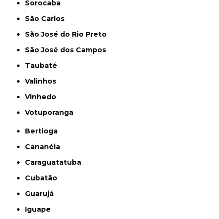
Sorocaba
São Carlos
São José do Rio Preto
São José dos Campos
Taubaté
Valinhos
Vinhedo
Votuporanga
Bertioga
Cananéia
Caraguatatuba
Cubatão
Guarujá
Iguape