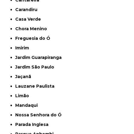
Carandiru
Casa Verde
Chora Menino
Freguesia do Ó
Imirim
Jardim Guarapiranga
Jardim São Paulo
Jaçanã
Lauzane Paulista
Limão
Mandaqui
Nossa Senhora do Ó
Parada Inglesa
Parque Anhembi