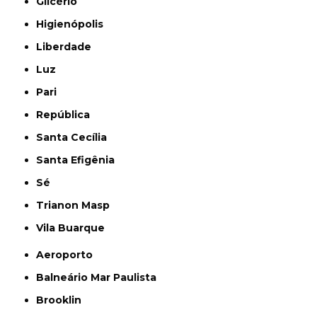
Glicério
Higienópolis
Liberdade
Luz
Pari
República
Santa Cecília
Santa Efigênia
Sé
Trianon Masp
Vila Buarque
Aeroporto
Balneário Mar Paulista
Brooklin