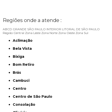
Regiões onde a atende :
ABCD
GRANDE SÃO PAULO
INTERIOR
LITORAL DE SÃO PAULO
Região Central
Zona Leste
Zona Norte
Zona Oeste
Zona Sul
Aclimação
Bela Vista
Bixiga
Bom Retiro
Brás
Cambuci
Centro
Centro de São Paulo
Consolação