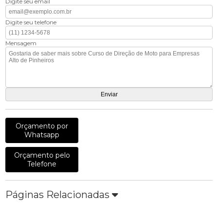
Digite seu email
Digite seu telefone
Mensagem
Orçamento por
Whatsapp
Orçamento pelo
Telefone
Páginas Relacionadas