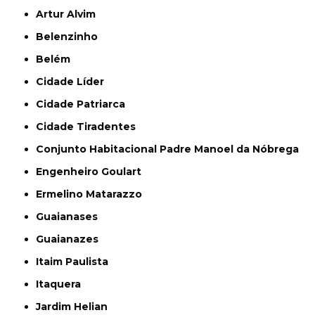
Artur Alvim
Belenzinho
Belém
Cidade Líder
Cidade Patriarca
Cidade Tiradentes
Conjunto Habitacional Padre Manoel da Nóbrega
Engenheiro Goulart
Ermelino Matarazzo
Guaianases
Guaianazes
Itaim Paulista
Itaquera
Jardim Helian