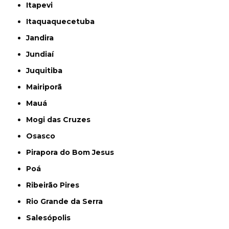
Itapevi
Itaquaquecetuba
Jandira
Jundiaí
Juquitiba
Mairiporã
Mauá
Mogi das Cruzes
Osasco
Pirapora do Bom Jesus
Poá
Ribeirão Pires
Rio Grande da Serra
Salesópolis