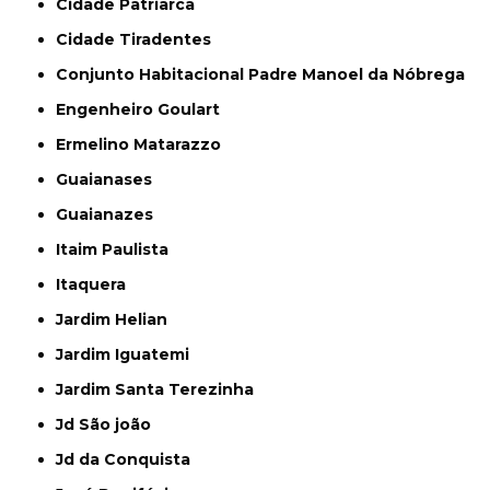
Cidade Patriarca
Cidade Tiradentes
Conjunto Habitacional Padre Manoel da Nóbrega
Engenheiro Goulart
Ermelino Matarazzo
Guaianases
Guaianazes
Itaim Paulista
Itaquera
Jardim Helian
Jardim Iguatemi
Jardim Santa Terezinha
Jd São joão
Jd da Conquista