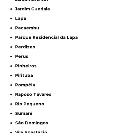
Jardim Guedala
Lapa
Pacaembu
Parque Residencial da Lapa
Perdizes
Perus
Pinheiros
Pirituba
Pompéia
Raposo Tavares
Rio Pequeno
Sumaré
São Domingos
Vila Anastácio