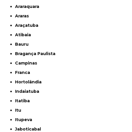
Araraquara
Araras
Araçatuba
Atibaia
Bauru
Bragança Paulista
Campinas
Franca
Hortolândia
Indaiatuba
Itatiba
Itu
Itupeva
Jaboticabal