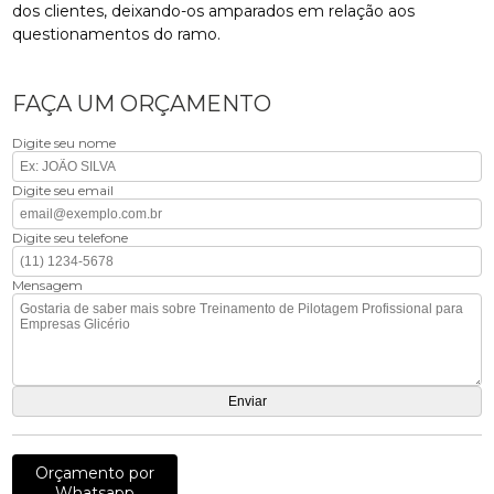
dos clientes, deixando-os amparados em relação aos
questionamentos do ramo.
FAÇA UM ORÇAMENTO
Digite seu nome
Digite seu email
Digite seu telefone
Mensagem
Orçamento por
Whatsapp