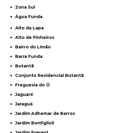
Zona Sul
Água Funda
Alto da Lapa
Alto de Pinheiros
Bairro do Limão
Barra Funda
Butantã
Conjunto Residencial Butantã
Freguesia do Ó
Jaguaré
Jaraguá
Jardim Adhemar de Barros
Jardim Bonfiglioli
Jardim Everest