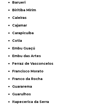
Barueri
Biritiba Mirim
Caieiras
Cajamar
Carapicuíba
Cotia
Embu Guaçú
Embu das Artes
Ferraz de Vasconcelos
Francisco Morato
Franco da Rocha
Guararema
Guarulhos
Itapecerica da Serra