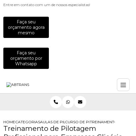
Entre em contato com um de nossos especialistas!
Faça seu
orçamento agora
mesmo
Faça seu
orçamento por
Whatsapp
HOME
CATEGORIAS
AULAS DE PILOTAGEM PARA EMPRESAS
CURSO DE PILOTAGEM PARA EQUIP
TREINAMENTO DE PILO
Treinamento de Pilotagem