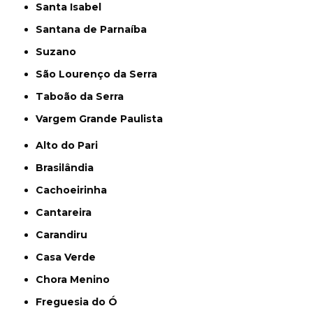
Santa Isabel
Santana de Parnaíba
Suzano
São Lourenço da Serra
Taboão da Serra
Vargem Grande Paulista
Alto do Pari
Brasilândia
Cachoeirinha
Cantareira
Carandiru
Casa Verde
Chora Menino
Freguesia do Ó