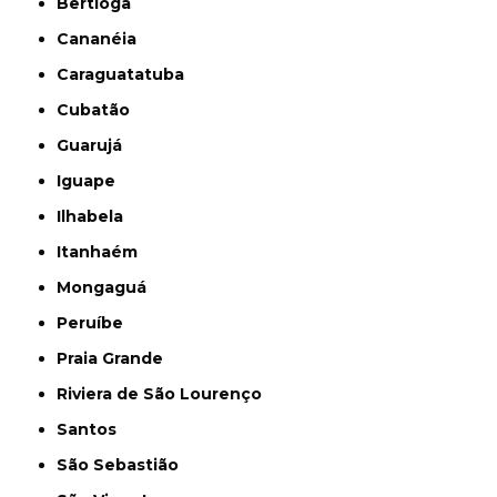
Bertioga
Cananéia
Caraguatatuba
Cubatão
Guarujá
Iguape
Ilhabela
Itanhaém
Mongaguá
Peruíbe
Praia Grande
Riviera de São Lourenço
Santos
São Sebastião