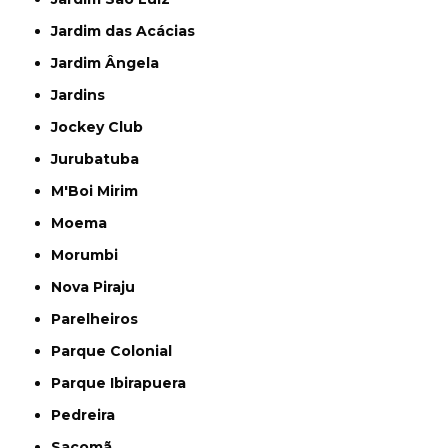
Jardim das Acácias
Jardim Ângela
Jardins
Jockey Club
Jurubatuba
M'Boi Mirim
Moema
Morumbi
Nova Piraju
Parelheiros
Parque Colonial
Parque Ibirapuera
Pedreira
Sacomã