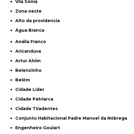
Vila Sônia
Zona oeste
alto da providencia
Água Branca
Anália Franco
Aricanduva
Artur Alvim
Belenzinho
Belém
Cidade Líder
Cidade Patriarca
Cidade Tiradentes
Conjunto Habitacional Padre Manoel da Nóbrega
Engenheiro Goulart