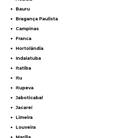
Bauru
Bragança Paulista
Campinas
Franca
Hortolândia
Indaiatuba
Itatiba
Itu
Itupeva
Jaboticabal
Jacareí
Limeira
Louveira
Marília