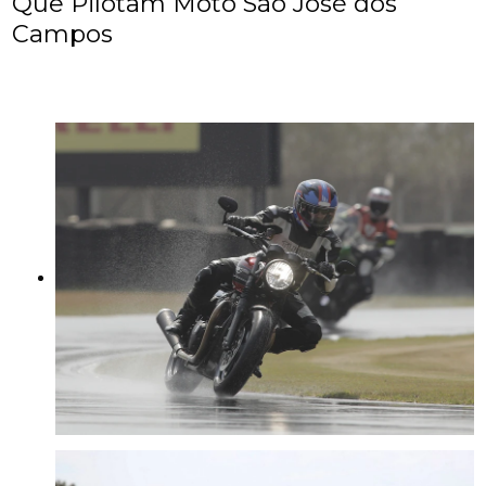
Que Pilotam Moto São José dos
Campos