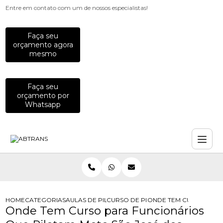
Entre em contato com um de nossos especialistas!
Faça seu
orçamento agora
mesmo
Faça seu
orçamento por
Whatsapp
HOME
CATEGORIAS
AULAS DE PILOTAGEM PARA EMPRESAS
CURSO DE PILOTAGEM PARA EQUIP
ONDE TEM CURSO PARA
Onde Tem Curso para Funcionários