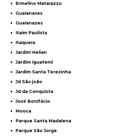
Ermelino Matarazzo
Guaianases
Guaianazes
Itaim Paulista
Itaquera
Jardim Helian
Jardim Iguatemi
Jardim Santa Terezinha
Jd São joão
Jd da Conquista
José Bonifácio
Mooca
Parque Santa Madalena
Parque São Jorge