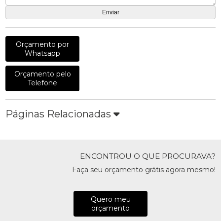
Orçamento por
Whatsapp
Orçamento pelo
Telefone
Páginas Relacionadas
ENCONTROU O QUE PROCURAVA?
Faça seu orçamento grátis agora mesmo!
Quero meu
orçamento