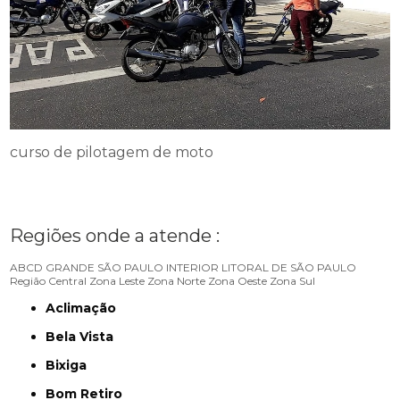
curso de pilotagem de moto
Regiões onde a atende :
ABCD
GRANDE SÃO PAULO
INTERIOR
LITORAL DE SÃO PAULO
Região Central
Zona Leste
Zona Norte
Zona Oeste
Zona Sul
Aclimação
Bela Vista
Bixiga
Bom Retiro