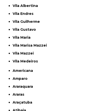
Vila Albertina
Vila Endres
Vila Guilherme
Vila Gustavo
Vila Maria
Vila Marisa Mazzei
Vila Mazzei
Vila Medeiros
Americana
Amparo
Araraquara
Araras
Araçatuba
Atibaia