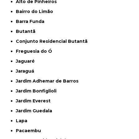
Alto de Pinheiros
Bairro do Limão
Barra Funda
Butantã
Conjunto Residencial Butantã
Freguesia do Ó
Jaguaré
Jaraguá
Jardim Adhemar de Barros
Jardim Bonfiglioli
Jardim Everest
Jardim Guedala
Lapa
Pacaembu