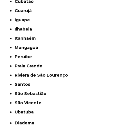
Cubatão
Guarujá
Iguape
Ilhabela
Itanhaém
Mongaguá
Peruíbe
Praia Grande
Riviera de São Lourenço
Santos
São Sebastião
São Vicente
Ubatuba
Diadema