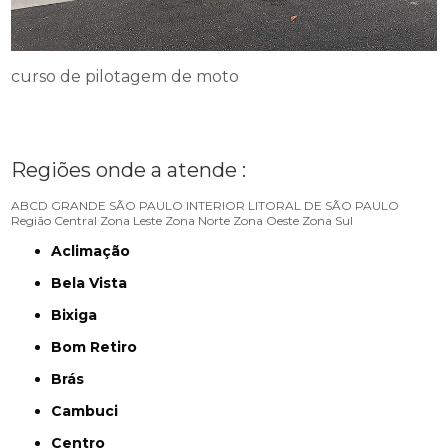
curso de pilotagem de moto
Regiões onde a atende :
ABCD
GRANDE SÃO PAULO
INTERIOR
LITORAL DE SÃO PAULO
Região Central
Zona Leste
Zona Norte
Zona Oeste
Zona Sul
Aclimação
Bela Vista
Bixiga
Bom Retiro
Brás
Cambuci
Centro