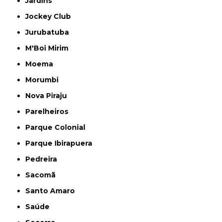
Jardins
Jockey Club
Jurubatuba
M'Boi Mirim
Moema
Morumbi
Nova Piraju
Parelheiros
Parque Colonial
Parque Ibirapuera
Pedreira
Sacomã
Santo Amaro
Saúde