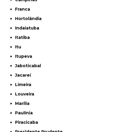
Franca
Hortolândia
Indaiatuba
Itatiba
Itu
Itupeva
Jaboticabal
Jacareí
Limeira
Louveira
Marília
Paulínia
Piracicaba
Presidente Prudente