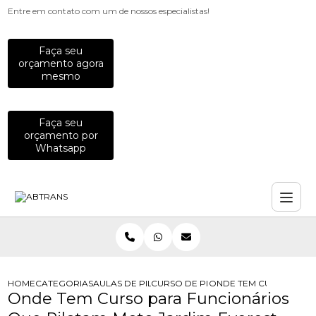
Entre em contato com um de nossos especialistas!
Faça seu
orçamento agora
mesmo
Faça seu
orçamento por
Whatsapp
HOME
CATEGORIAS
AULAS DE PILOTAGEM PARA EMPRESAS
CURSO DE PILOTAGEM PARA EQUIP
ONDE TEM CURSO PARA
Onde Tem Curso para Funcionários