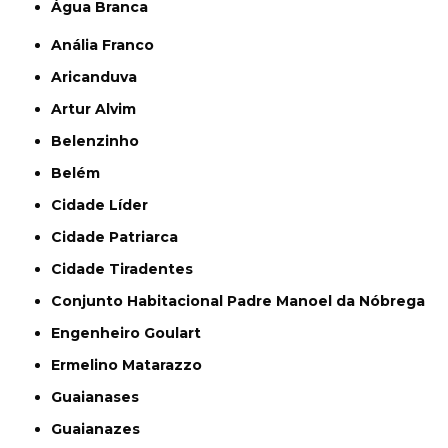
Água Branca
Anália Franco
Aricanduva
Artur Alvim
Belenzinho
Belém
Cidade Líder
Cidade Patriarca
Cidade Tiradentes
Conjunto Habitacional Padre Manoel da Nóbrega
Engenheiro Goulart
Ermelino Matarazzo
Guaianases
Guaianazes