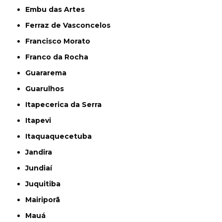
Embu das Artes
Ferraz de Vasconcelos
Francisco Morato
Franco da Rocha
Guararema
Guarulhos
Itapecerica da Serra
Itapevi
Itaquaquecetuba
Jandira
Jundiaí
Juquitiba
Mairiporã
Mauá