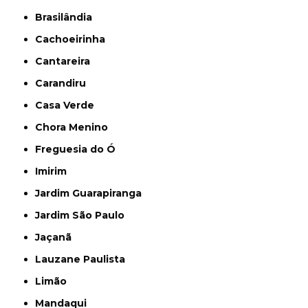
Brasilândia
Cachoeirinha
Cantareira
Carandiru
Casa Verde
Chora Menino
Freguesia do Ó
Imirim
Jardim Guarapiranga
Jardim São Paulo
Jaçanã
Lauzane Paulista
Limão
Mandaqui