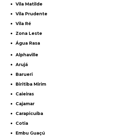
Vila Matilde
Vila Prudente
Vila Ré
Zona Leste
Água Rasa
Alphaville
Arujá
Barueri
Biritiba Mirim
Caieiras
Cajamar
Carapicuíba
Cotia
Embu Guaçú