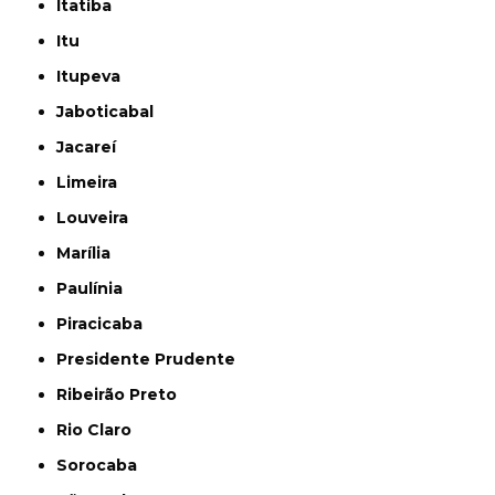
Itatiba
Itu
Itupeva
Jaboticabal
Jacareí
Limeira
Louveira
Marília
Paulínia
Piracicaba
Presidente Prudente
Ribeirão Preto
Rio Claro
Sorocaba