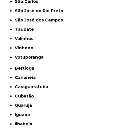
São Carlos
São José do Rio Preto
São José dos Campos
Taubaté
Valinhos
Vinhedo
Votuporanga
Bertioga
Cananéia
Caraguatatuba
Cubatão
Guarujá
Iguape
Ilhabela