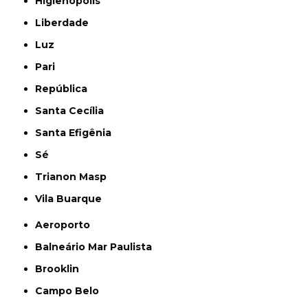
Higienópolis
Liberdade
Luz
Pari
República
Santa Cecília
Santa Efigênia
Sé
Trianon Masp
Vila Buarque
Aeroporto
Balneário Mar Paulista
Brooklin
Campo Belo