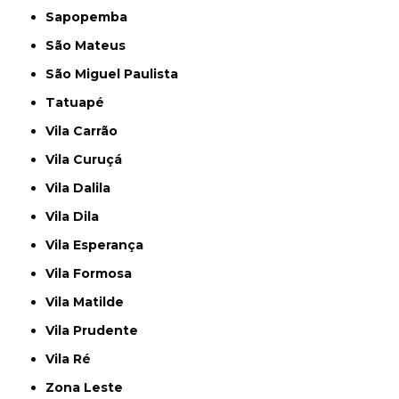
Sapopemba
São Mateus
São Miguel Paulista
Tatuapé
Vila Carrão
Vila Curuçá
Vila Dalila
Vila Dila
Vila Esperança
Vila Formosa
Vila Matilde
Vila Prudente
Vila Ré
Zona Leste