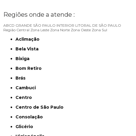
Regiões onde a atende :
ABCD
GRANDE SÃO PAULO
INTERIOR
LITORAL DE SÃO PAULO
Região Central
Zona Leste
Zona Norte
Zona Oeste
Zona Sul
Aclimação
Bela Vista
Bixiga
Bom Retiro
Brás
Cambuci
Centro
Centro de São Paulo
Consolação
Glicério