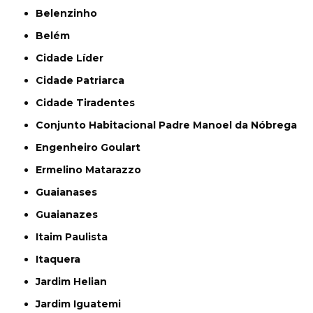
Belenzinho
Belém
Cidade Líder
Cidade Patriarca
Cidade Tiradentes
Conjunto Habitacional Padre Manoel da Nóbrega
Engenheiro Goulart
Ermelino Matarazzo
Guaianases
Guaianazes
Itaim Paulista
Itaquera
Jardim Helian
Jardim Iguatemi