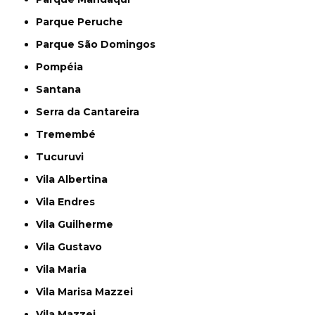
Parque Peruche
Parque São Domingos
Pompéia
Santana
Serra da Cantareira
Tremembé
Tucuruvi
Vila Albertina
Vila Endres
Vila Guilherme
Vila Gustavo
Vila Maria
Vila Marisa Mazzei
Vila Mazzei