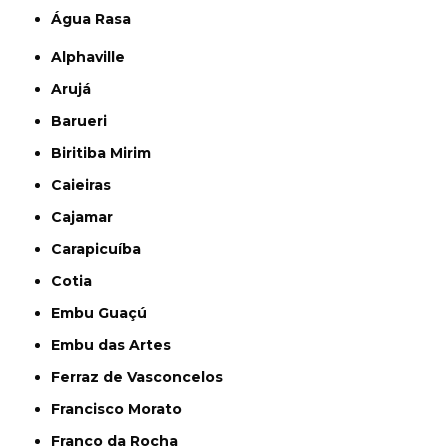
Água Rasa
Alphaville
Arujá
Barueri
Biritiba Mirim
Caieiras
Cajamar
Carapicuíba
Cotia
Embu Guaçú
Embu das Artes
Ferraz de Vasconcelos
Francisco Morato
Franco da Rocha