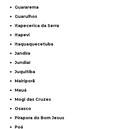
Guararema
Guarulhos
Itapecerica da Serra
Itapevi
Itaquaquecetuba
Jandira
Jundiaí
Juquitiba
Mairiporã
Mauá
Mogi das Cruzes
Osasco
Pirapora do Bom Jesus
Poá