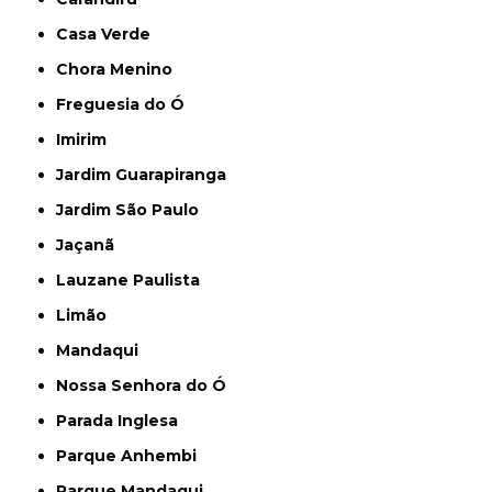
Casa Verde
Chora Menino
Freguesia do Ó
Imirim
Jardim Guarapiranga
Jardim São Paulo
Jaçanã
Lauzane Paulista
Limão
Mandaqui
Nossa Senhora do Ó
Parada Inglesa
Parque Anhembi
Parque Mandaqui