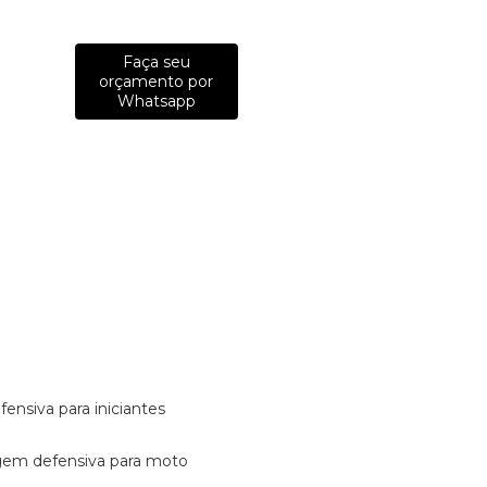
Faça seu
orçamento por
Whatsapp
fensiva para iniciantes
tagem defensiva para moto