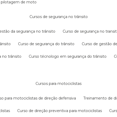
e pilotagem de moto
cursos de segurança no trânsito
gestão da segurança no trânsito
curso de segurança no transit
rânsito
curso de segurança do trânsito
curso de gestão d
 no trânsito
curso técnologo em segurança do trânsito
cursos para motociclistas
rso para motociclistas de direção defensiva
treinamento de di
listas
curso de direção preventiva para motociclistas
cur