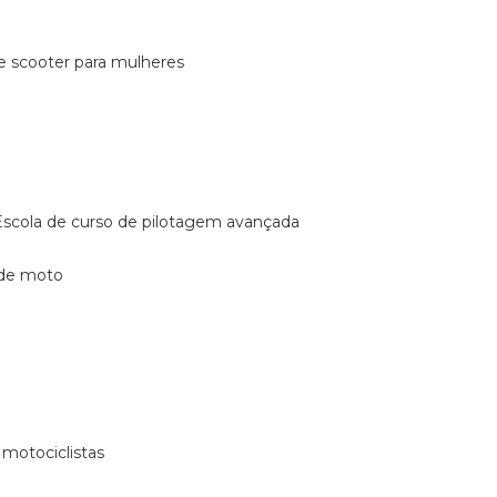
de scooter para mulheres
escola de curso de pilotagem avançada
 de moto
 motociclistas