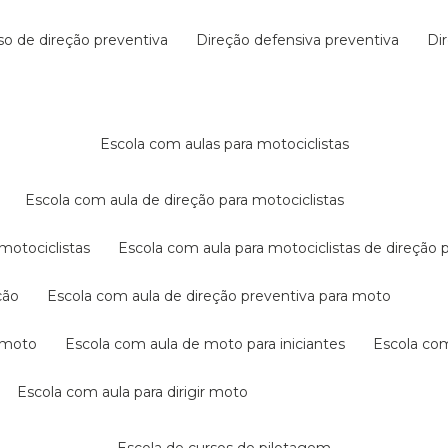
rso de direção preventiva
direção defensiva preventiva
d
escola com aulas para motociclistas
escola com aula de direção para motociclistas
 motociclistas
escola com aula para motociclistas de direção 
ção
escola com aula de direção preventiva para moto
a moto
escola com aula de moto para iniciantes
escola co
escola com aula para dirigir moto