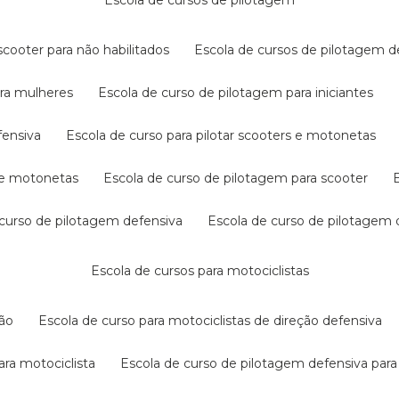
escola de cursos de pilotagem
cooter para não habilitados
escola de cursos de pilotagem 
ara mulheres
escola de curso de pilotagem para iniciantes
fensiva
escola de curso para pilotar scooters e motonetas
s e motonetas
escola de curso de pilotagem para scooter
e curso de pilotagem defensiva
escola de curso de pilotagem
escola de cursos para motociclistas
ção
escola de curso para motociclistas de direção defensiva
ara motociclista
escola de curso de pilotagem defensiva para