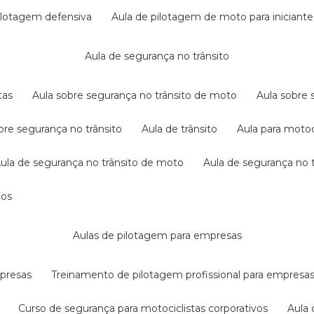
pilotagem defensiva
aula de pilotagem de moto para iniciante
aula de segurança no trânsito
tas
aula sobre segurança no trânsito de moto
aula sobre
obre segurança no trânsito
aula de trânsito
aula para motoc
aula de segurança no trânsito de moto
aula de segurança no t
dos
aulas de pilotagem para empresas
mpresas
treinamento de pilotagem profissional para empresa
curso de segurança para motociclistas corporativos
aul