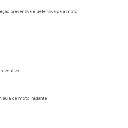
ireção preventiva e defensiva para moto
preventiva
m aula de moto iniciante