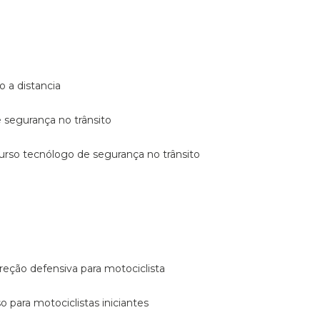
o a distancia
e segurança no trânsito
curso tecnólogo de segurança no trânsito
reção defensiva para motociclista
so para motociclistas iniciantes