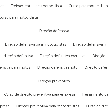
tas
treinamento para motociclista
curso para motociclista
curso para motociclista
direção defensiva
direção defensiva para motociclistas
direção defensiva m
 de direção defensiva
direção defensiva corretiva
direção
efensiva para motos
direção defensiva moto
direção defe
direção preventiva
curso de direção preventiva para empresa
treinamento d
mpresa
direção preventiva para motociclistas
curso de di