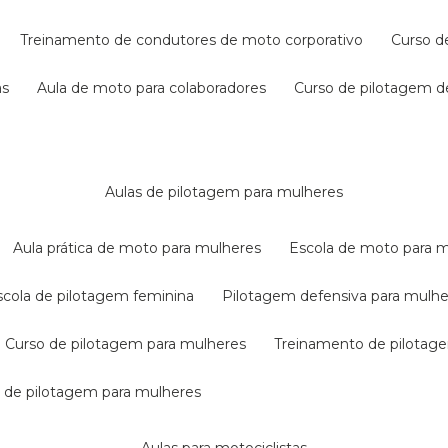
treinamento de condutores de moto corporativo
curso 
as
aula de moto para colaboradores
curso de pilotagem 
aulas de pilotagem para mulheres
aula prática de moto para mulheres
escola de moto para 
escola de pilotagem feminina
pilotagem defensiva para mulh
curso de pilotagem para mulheres
treinamento de pilotag
la de pilotagem para mulheres