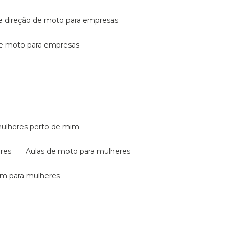
de direção de moto para empresas
de moto para empresas
mulheres perto de mim
eres
aulas de moto para mulheres
em para mulheres