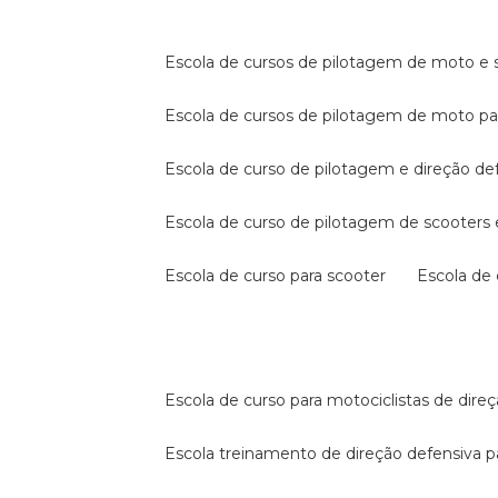
escola de cursos de pilotagem de moto e s
escola de cursos de pilotagem de moto p
escola de curso de pilotagem e direção de
escola de curso de pilotagem de scooter
escola de curso para scooter
escola d
escola de curso para motociclistas de dire
escola treinamento de direção defensiva p