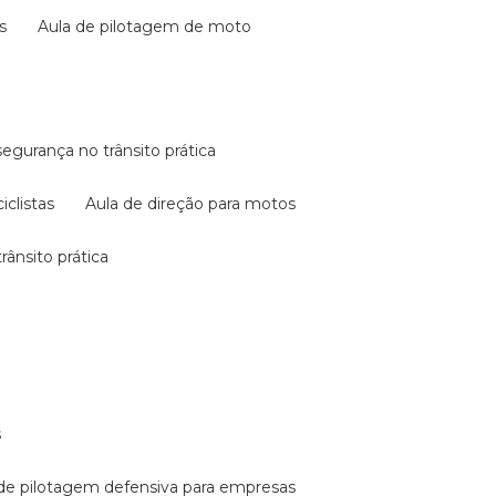
s
aula de pilotagem de moto
 segurança no trânsito prática
iclistas
aula de direção para motos
rânsito prática
s
a de pilotagem defensiva para empresas