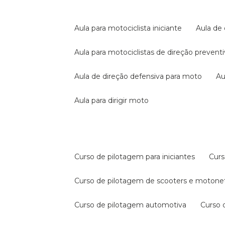
aula para motociclista iniciante
aula de
aula para motociclistas de direção prevent
aula de direção defensiva para moto
a
aula para dirigir moto
curso de pilotagem para iniciantes
cur
curso de pilotagem de scooters e motone
curso de pilotagem automotiva
curso