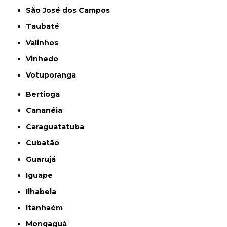
São José dos Campos
Taubaté
Valinhos
Vinhedo
Votuporanga
Bertioga
Cananéia
Caraguatatuba
Cubatão
Guarujá
Iguape
Ilhabela
Itanhaém
Mongaguá