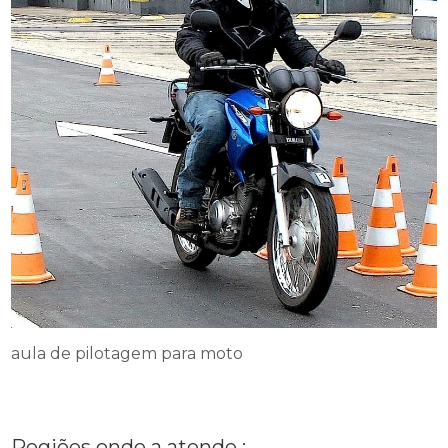
aula de pilotagem para moto
Regiões onde a atende :