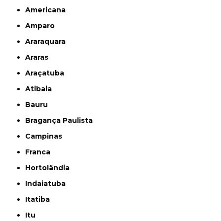
Americana
Amparo
Araraquara
Araras
Araçatuba
Atibaia
Bauru
Bragança Paulista
Campinas
Franca
Hortolândia
Indaiatuba
Itatiba
Itu