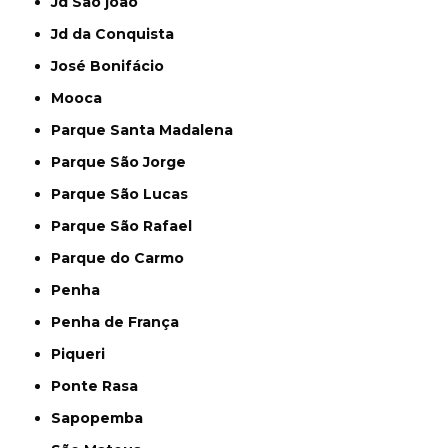
Jd São joão
Jd da Conquista
José Bonifácio
Mooca
Parque Santa Madalena
Parque São Jorge
Parque São Lucas
Parque São Rafael
Parque do Carmo
Penha
Penha de França
Piqueri
Ponte Rasa
Sapopemba