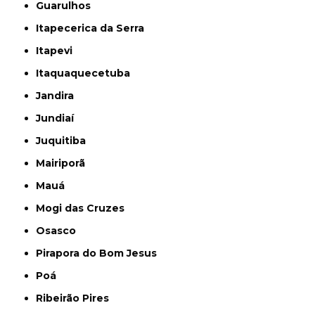
Guarulhos
Itapecerica da Serra
Itapevi
Itaquaquecetuba
Jandira
Jundiaí
Juquitiba
Mairiporã
Mauá
Mogi das Cruzes
Osasco
Pirapora do Bom Jesus
Poá
Ribeirão Pires