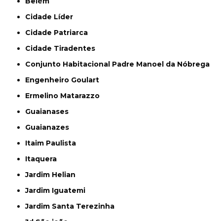
Belém
Cidade Líder
Cidade Patriarca
Cidade Tiradentes
Conjunto Habitacional Padre Manoel da Nóbrega
Engenheiro Goulart
Ermelino Matarazzo
Guaianases
Guaianazes
Itaim Paulista
Itaquera
Jardim Helian
Jardim Iguatemi
Jardim Santa Terezinha