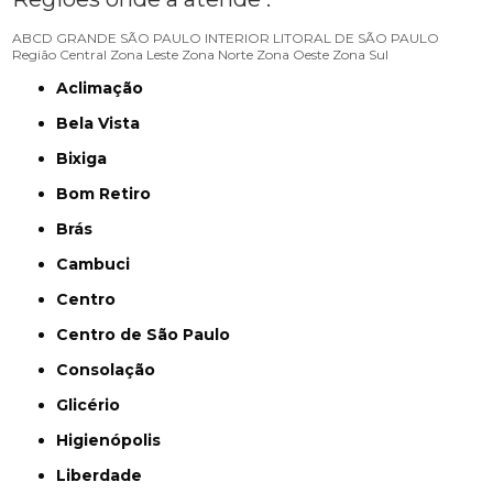
ABCD
GRANDE SÃO PAULO
INTERIOR
LITORAL DE SÃO PAULO
Região Central
Zona Leste
Zona Norte
Zona Oeste
Zona Sul
Aclimação
Bela Vista
Bixiga
Bom Retiro
Brás
Cambuci
Centro
Centro de São Paulo
Consolação
Glicério
Higienópolis
Liberdade