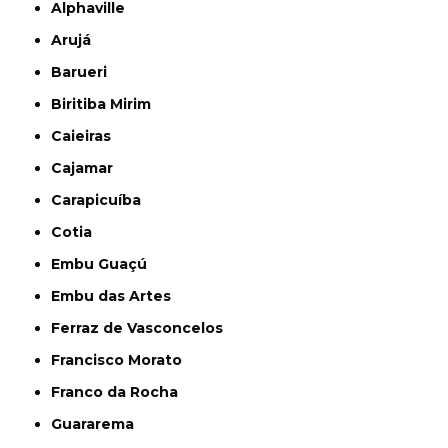
Alphaville
Arujá
Barueri
Biritiba Mirim
Caieiras
Cajamar
Carapicuíba
Cotia
Embu Guaçú
Embu das Artes
Ferraz de Vasconcelos
Francisco Morato
Franco da Rocha
Guararema