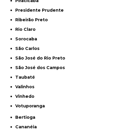
Piracicaba
Presidente Prudente
Ribeirão Preto
Rio Claro
Sorocaba
São Carlos
São José do Rio Preto
São José dos Campos
Taubaté
Valinhos
Vinhedo
Votuporanga
Bertioga
Cananéia