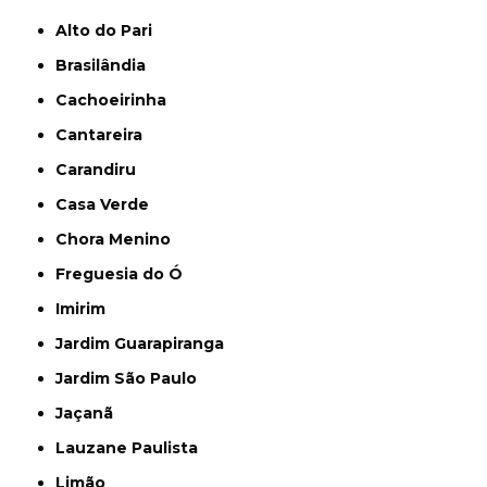
Alto do Pari
Brasilândia
Cachoeirinha
Cantareira
Carandiru
Casa Verde
Chora Menino
Freguesia do Ó
Imirim
Jardim Guarapiranga
Jardim São Paulo
Jaçanã
Lauzane Paulista
Limão