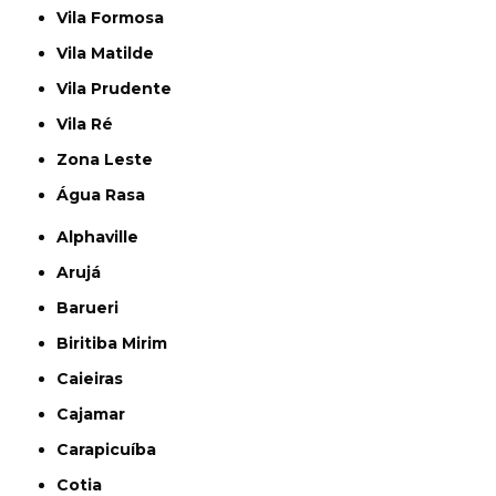
Vila Formosa
Vila Matilde
Vila Prudente
Vila Ré
Zona Leste
Água Rasa
Alphaville
Arujá
Barueri
Biritiba Mirim
Caieiras
Cajamar
Carapicuíba
Cotia