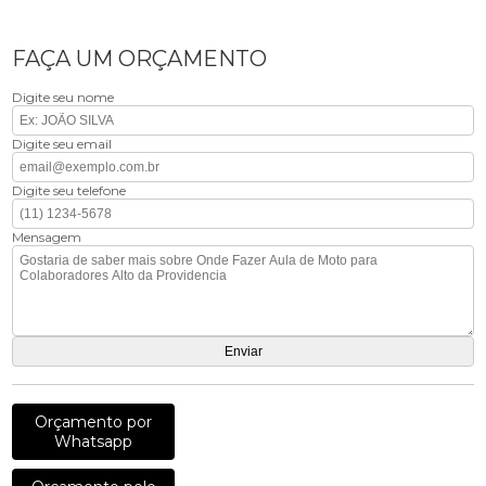
FAÇA UM ORÇAMENTO
Digite seu nome
Digite seu email
Digite seu telefone
Mensagem
Orçamento por
Whatsapp