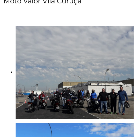
Moto Valor Vila Curuçá