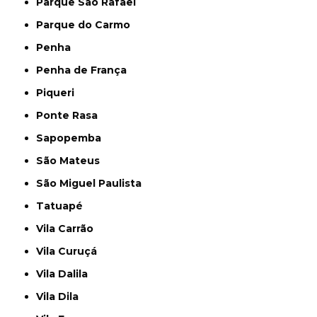
Parque São Rafael
Parque do Carmo
Penha
Penha de França
Piqueri
Ponte Rasa
Sapopemba
São Mateus
São Miguel Paulista
Tatuapé
Vila Carrão
Vila Curuçá
Vila Dalila
Vila Dila