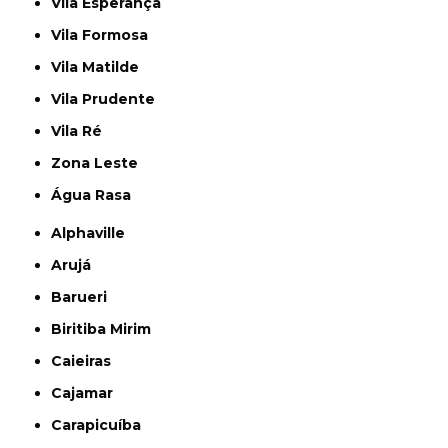
Vila Esperança
Vila Formosa
Vila Matilde
Vila Prudente
Vila Ré
Zona Leste
Água Rasa
Alphaville
Arujá
Barueri
Biritiba Mirim
Caieiras
Cajamar
Carapicuíba