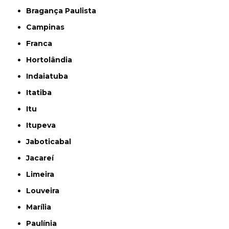
Bragança Paulista
Campinas
Franca
Hortolândia
Indaiatuba
Itatiba
Itu
Itupeva
Jaboticabal
Jacareí
Limeira
Louveira
Marília
Paulínia