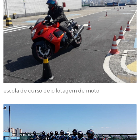
escola de curso de pilotagem de moto