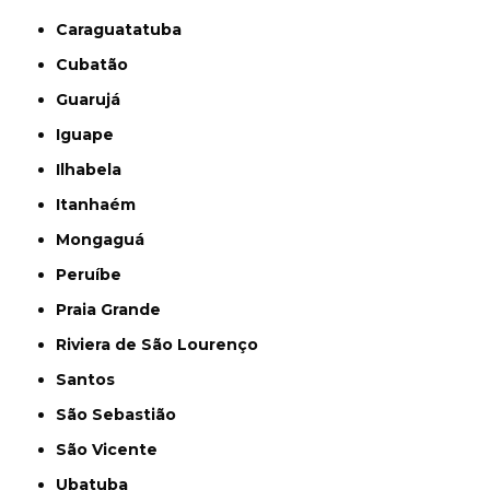
Caraguatatuba
Cubatão
Guarujá
Iguape
Ilhabela
Itanhaém
Mongaguá
Peruíbe
Praia Grande
Riviera de São Lourenço
Santos
São Sebastião
São Vicente
Ubatuba