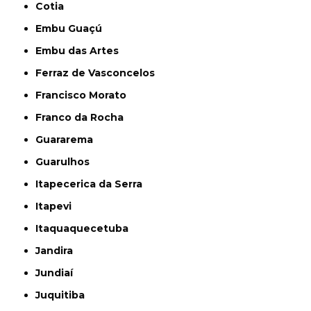
Cotia
Embu Guaçú
Embu das Artes
Ferraz de Vasconcelos
Francisco Morato
Franco da Rocha
Guararema
Guarulhos
Itapecerica da Serra
Itapevi
Itaquaquecetuba
Jandira
Jundiaí
Juquitiba