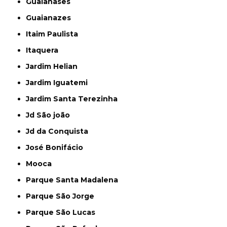
Guaianases
Guaianazes
Itaim Paulista
Itaquera
Jardim Helian
Jardim Iguatemi
Jardim Santa Terezinha
Jd São joão
Jd da Conquista
José Bonifácio
Mooca
Parque Santa Madalena
Parque São Jorge
Parque São Lucas