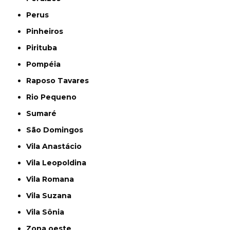
Perus
Pinheiros
Pirituba
Pompéia
Raposo Tavares
Rio Pequeno
Sumaré
São Domingos
Vila Anastácio
Vila Leopoldina
Vila Romana
Vila Suzana
Vila Sônia
Zona oeste